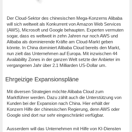
Der Cloud-Sektor des chinesischen Mega-Konzerns Alibaba
will sich weltweit als Konkurrent von Amazon Web Services
(AWS), Microsoft und Google behaupten. Experten vermuten
sogar, dass es weltweit in zehn Jahren nur noch AWS und
Alibaba als dominierende Kräfte am Cloud-Markt geben
könnte. In China dominiert Alibaba Cloud bereits den Markt,
nun zielt das Unternehmen auf Europa. Mit inzwischen 44
Availability Zones in der ganzen Welt setzte der Anbieter im
vergangenen Jahr über 2.1 Milliarden US-Dollar um.
Ehrgeizige Expansionspläne
Mit diversen Strategien möchte Alibaba Cloud zum
Marktführer werden. Dazu zählt auch die Unterstützung von
Kunden bei der Expansion nach China. Hier erhält der
Konzern Hilfe der chinesischen Regierung, denn AWS oder
Google sind dort nur sehr eingeschränkt verfügbar.
Ausserdem will das Unternehmen mit Hilfe von KI-Diensten