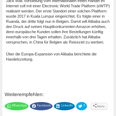
Jack Mas Vorstellung vom internationalen freien Handel im
Internet soll mit einer Electronic World Trade Platform (eWTP)
realisiert werden. Der erste Standort einer solchen Plattform
wurde 2017 in Kuala Lumpur eingerichtet. Es folgte einer in
Ruanda, der dritte folgt nun in Belgien. Damit will Alibaba auch
den Druck auf seinen Hauptkonkurrenten Amazon erhöhen,
denn europäische Kunden sollen ihre Bestellungen künftig
innerhalb von drei Tagen erhalten. Zusätzlich hat Alibaba
versprochen, in China für Belgien als Reiseziel zu werben.
Über die Europa-Expansion von Alibaba berichtete die
Handelszeitung.
Weiterempfehlen:
WhatsApp
Facebook
LinkedIn
X
Mehr