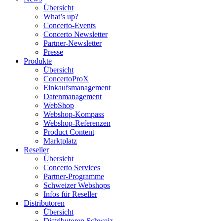
Übersicht
What’s up?
Concerto-Events
Concerto Newsletter
Partner-Newsletter
Presse
Produkte
Übersicht
ConcertoProX
Einkaufsmanagement
Datenmanagement
WebShop
Webshop-Kompass
Webshop-Referenzen
Product Content
Marktplatz
Reseller
Übersicht
Concerto Services
Partner-Programme
Schweizer Webshops
Infos für Reseller
Distributoren
Übersicht
Distributoren Schweiz