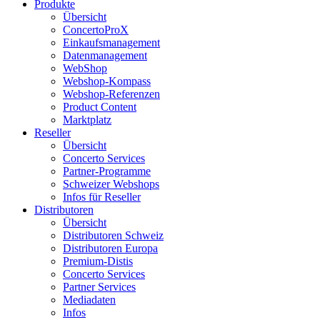
Produkte
Übersicht
ConcertoProX
Einkaufsmanagement
Datenmanagement
WebShop
Webshop-Kompass
Webshop-Referenzen
Product Content
Marktplatz
Reseller
Übersicht
Concerto Services
Partner-Programme
Schweizer Webshops
Infos für Reseller
Distributoren
Übersicht
Distributoren Schweiz
Distributoren Europa
Premium-Distis
Concerto Services
Partner Services
Mediadaten
Infos