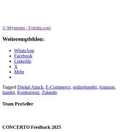
© Mymemo / Fotolia.com
Weiterempfehlen:
WhatsApp
Facebook
LinkedIn
X
Mehr
Tagged
Digital Attack
,
E-Commerce
,
onlinehandel
,
Amazon
,
handel
,
Konkurrenz
,
Zalando
Team ProSeller
CONCERTO Feedback 2025