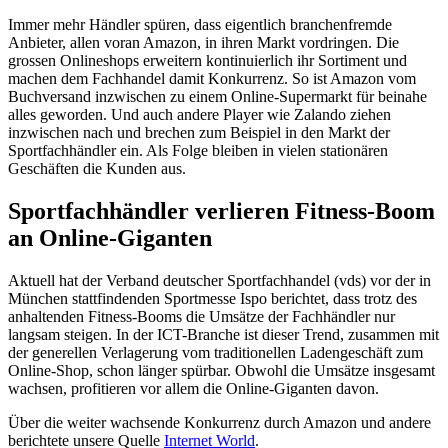
Immer mehr Händler spüren, dass eigentlich branchenfremde
Anbieter, allen voran Amazon, in ihren Markt vordringen. Die
grossen Onlineshops erweitern kontinuierlich ihr Sortiment und
machen dem Fachhandel damit Konkurrenz. So ist Amazon vom
Buchversand inzwischen zu einem Online-Supermarkt für beinahe
alles geworden. Und auch andere Player wie Zalando ziehen
inzwischen nach und brechen zum Beispiel in den Markt der
Sportfachhändler ein. Als Folge bleiben in vielen stationären
Geschäften die Kunden aus.
Sportfachhändler verlieren Fitness-Boom
an Online-Giganten
Aktuell hat der Verband deutscher Sportfachhandel (vds) vor der in
München stattfindenden Sportmesse Ispo berichtet, dass trotz des
anhaltenden Fitness-Booms die Umsätze der Fachhändler nur
langsam steigen. In der ICT-Branche ist dieser Trend, zusammen mit
der generellen Verlagerung vom traditionellen Ladengeschäft zum
Online-Shop, schon länger spürbar. Obwohl die Umsätze insgesamt
wachsen, profitieren vor allem die Online-Giganten davon.
Über die weiter wachsende Konkurrenz durch Amazon und andere
berichtete unsere Quelle
Internet World
.