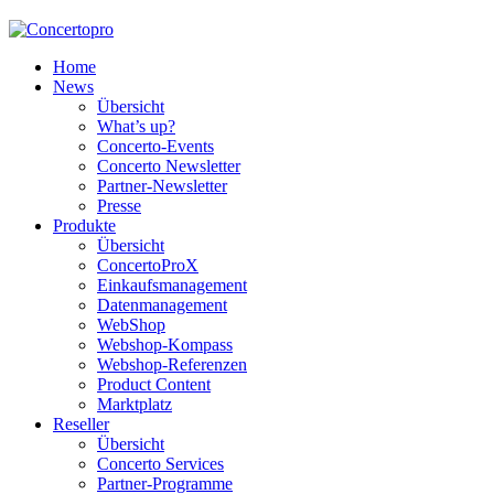
Home
News
Übersicht
What’s up?
Concerto-Events
Concerto Newsletter
Partner-Newsletter
Presse
Produkte
Übersicht
ConcertoProX
Einkaufsmanagement
Datenmanagement
WebShop
Webshop-Kompass
Webshop-Referenzen
Product Content
Marktplatz
Reseller
Übersicht
Concerto Services
Partner-Programme