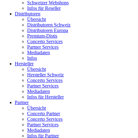
Schweizer Webshops
Infos für Reseller
Distributoren
Übersicht
Distributoren Schweiz
Distributoren Europa
Premium-Distis
Concerto Services
Partner Services
Mediadaten
Infos
Hersteller
Übersicht
Hersteller Schweiz
Concerto Services
Partner Services
Mediadaten
Infos für Hersteller
Partner
Übersicht
Concerto Partner
Concerto Services
Partner Services
Mediadaten
Infos für Partner