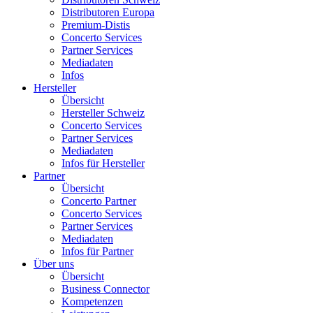
Distributoren Europa
Premium-Distis
Concerto Services
Partner Services
Mediadaten
Infos
Hersteller
Übersicht
Hersteller Schweiz
Concerto Services
Partner Services
Mediadaten
Infos für Hersteller
Partner
Übersicht
Concerto Partner
Concerto Services
Partner Services
Mediadaten
Infos für Partner
Über uns
Übersicht
Business Connector
Kompetenzen