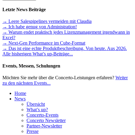
Letzte News Beiträge
→ Leere Salespipelines vermeiden mit Claudia
→ Ich habe genug von Administration!
→ Warum endet praktisch jedes Lizenzmanagement irgendwann in
Excel?
→ Next-Gen Performance im Cube-Format
→ Das ist eine echte Produktbeschreibung. Von heute. Aus 2026.
Alle bisherigen What’s up-Beiträge...
Events, Messen, Schulungen
Möchten Sie mehr über die Concerto-Leistungen erfahren?
Weiter
zu den nächsten Events...
Home
News
Übersicht
What’s up?
Concerto-Events
Concerto Newsletter
Partner-Newsletter
Presse