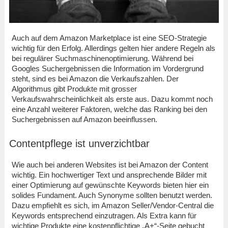
Auch auf dem Amazon Marketplace ist eine SEO-Strategie
wichtig für den Erfolg. Allerdings gelten hier andere Regeln als
bei regulärer Suchmaschinenoptimierung. Während bei
Googles Suchergebnissen die Information im Vordergrund
steht, sind es bei Amazon die Verkaufszahlen. Der
Algorithmus gibt Produkte mit grosser
Verkaufswahrscheinlichkeit als erste aus. Dazu kommt noch
eine Anzahl weiterer Faktoren, welche das Ranking bei den
Suchergebnissen auf Amazon beeinflussen.
Contentpflege ist unverzichtbar
Wie auch bei anderen Websites ist bei Amazon der Content
wichtig. Ein hochwertiger Text und ansprechende Bilder mit
einer Optimierung auf gewünschte Keywords bieten hier ein
solides Fundament. Auch Synonyme sollten benutzt werden.
Dazu empfiehlt es sich, im Amazon Seller/Vendor-Central die
Keywords entsprechend einzutragen. Als Extra kann für
wichtige Produkte eine kostenpflichtige „A+“-Seite gebucht