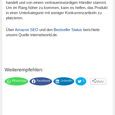
handelt und von einem vertrauenswürdigen Händler stammt.
Um im Rang höher zu kommen, kann es helfen, das Produkt
in einer Unterkategorie mit weniger Konkurrenzartikeln zu
platzieren.
Über
Amazon SEO
und den
Bestseller Status
berichtete
unsere Quelle internetworld.de.
Weiterempfehlen:
WhatsApp
Facebook
LinkedIn
X
Mehr