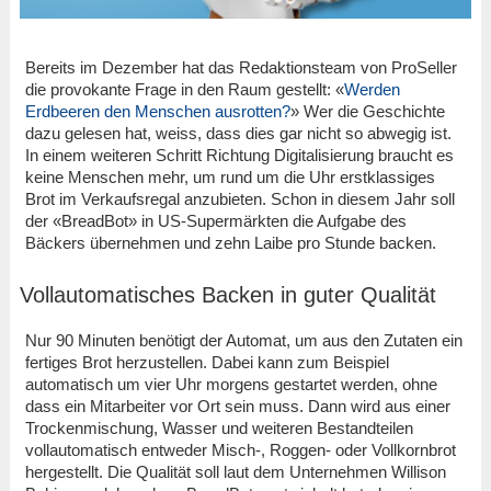
Bereits im Dezember hat das Redaktionsteam von ProSeller
die provokante Frage in den Raum gestellt: «
Werden
Erdbeeren den Menschen ausrotten?
» Wer die Geschichte
dazu gelesen hat, weiss, dass dies gar nicht so abwegig ist.
In einem weiteren Schritt Richtung Digitalisierung braucht es
keine Menschen mehr, um rund um die Uhr erstklassiges
Brot im Verkaufsregal anzubieten. Schon in diesem Jahr soll
der «BreadBot» in US-Supermärkten die Aufgabe des
Bäckers übernehmen und zehn Laibe pro Stunde backen.
Vollautomatisches Backen in guter Qualität
Nur 90 Minuten benötigt der Automat, um aus den Zutaten ein
fertiges Brot herzustellen. Dabei kann zum Beispiel
automatisch um vier Uhr morgens gestartet werden, ohne
dass ein Mitarbeiter vor Ort sein muss. Dann wird aus einer
Trockenmischung, Wasser und weiteren Bestandteilen
vollautomatisch entweder Misch-, Roggen- oder Vollkornbrot
hergestellt. Die Qualität soll laut dem Unternehmen Willison