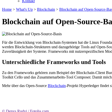
Kontakt
Home
>
What's Up
>
Blockchain
>
Blockchain auf Open-Source-Bas
Blockchain auf Open-Source-Ba
Für die Entwicklung von Blockchain-Systemen hat die Linux Foundat
werden Blockchain-Strukturen und dazugehörige Tools auf Open-Sou
Zuverlässigkeit der Systeme. Frameworks mit nutzerspezifischen Mod
Unterschiedliche Frameworks und Tools
Zu den Frameworks gehören zum Beispiel der Blockchain-Client Burr
Toolkit Cello und das Zusammenarbeits-Tool Composer. Damit möcht
Mehr über das Open-Source
Blockchain
-Projekt Hyperledger findet s
© Denys Rudyi / Fotolia.com