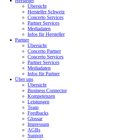
Hersteller
Übersicht
Hersteller Schweiz
Concerto Services
Partner Services
Mediadaten
Infos für Hersteller
Partner
Übersicht
Concerto Partner
Concerto Services
Partner Services
Mediadaten
Infos für Partner
Über uns
Übersicht
Business Connector
Kompetenzen
Leistungen
Team
Feedbacks
Glossar
Impressum
AGBs
Support