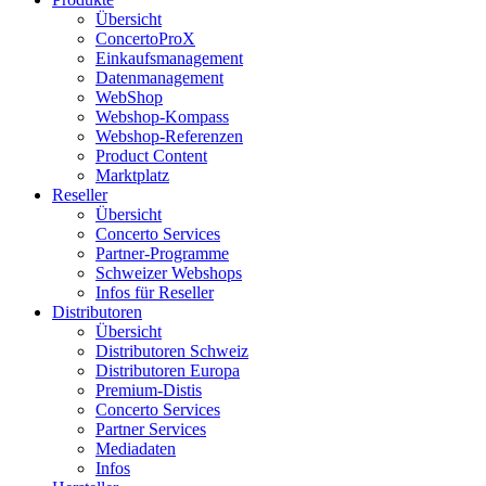
Übersicht
ConcertoProX
Einkaufsmanagement
Datenmanagement
WebShop
Webshop-Kompass
Webshop-Referenzen
Product Content
Marktplatz
Reseller
Übersicht
Concerto Services
Partner-Programme
Schweizer Webshops
Infos für Reseller
Distributoren
Übersicht
Distributoren Schweiz
Distributoren Europa
Premium-Distis
Concerto Services
Partner Services
Mediadaten
Infos