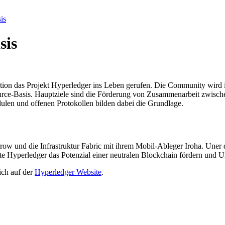
is
sis
ion das Projekt Hyperledger ins Leben gerufen. Die Community wird in
rce-Basis. Hauptziele sind die Förderung von Zusammenarbeit zwisc
ulen und offenen Protokollen bilden dabei die Grundlage.
ow und die Infrastruktur Fabric mit ihrem Mobil-Ableger Iroha. Uner
e Hyperledger das Potenzial einer neutralen Blockchain fördern und 
ich auf der
Hyperledger Website
.