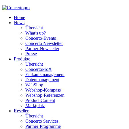
Home
News
Übersicht
What’s up?
Concerto-Events
Concerto Newsletter
Partner-Newsletter
Presse
Produkte
Übersicht
ConcertoProX
Einkaufsmanagement
Datenmanagement
WebShop
Webshop-Kompass
Webshop-Referenzen
Product Content
Marktplatz
Reseller
Übersicht
Concerto Services
Partner-Programme