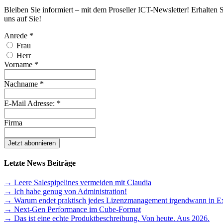
Bleiben Sie informiert – mit dem Proseller ICT-Newsletter! Erhalten 
uns auf Sie!
Anrede
*
Frau
Herr
Vorname
*
Nachname
*
E-Mail Adresse:
*
Firma
Letzte News Beiträge
→ Leere Salespipelines vermeiden mit Claudia
→ Ich habe genug von Administration!
→ Warum endet praktisch jedes Lizenzmanagement irgendwann in E
→ Next-Gen Performance im Cube-Format
→ Das ist eine echte Produktbeschreibung. Von heute. Aus 2026.