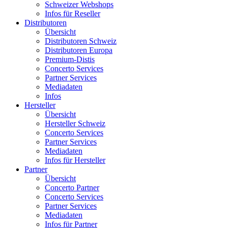
Schweizer Webshops
Infos für Reseller
Distributoren
Übersicht
Distributoren Schweiz
Distributoren Europa
Premium-Distis
Concerto Services
Partner Services
Mediadaten
Infos
Hersteller
Übersicht
Hersteller Schweiz
Concerto Services
Partner Services
Mediadaten
Infos für Hersteller
Partner
Übersicht
Concerto Partner
Concerto Services
Partner Services
Mediadaten
Infos für Partner