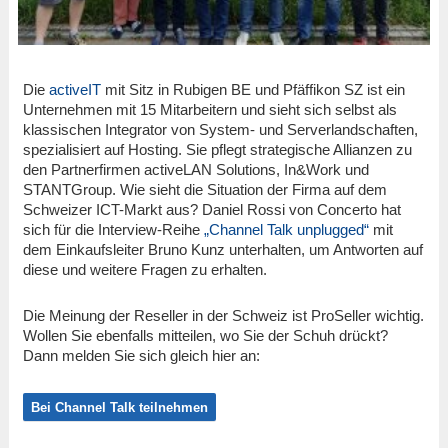
Die
activeIT
mit Sitz in Rubigen BE und Pfäffikon SZ ist ein
Unternehmen mit 15 Mitarbeitern und sieht sich selbst als
klassischen Integrator von System- und Serverlandschaften,
spezialisiert auf Hosting. Sie pflegt strategische Allianzen zu
den Partnerfirmen activeLAN Solutions, In&Work und
STANTGroup. Wie sieht die Situation der Firma auf dem
Schweizer ICT-Markt aus? Daniel Rossi von Concerto hat
sich für die Interview-Reihe
„Channel Talk unplugged“
mit
dem Einkaufsleiter Bruno Kunz unterhalten, um Antworten auf
diese und weitere Fragen zu erhalten.
Die Meinung der Reseller in der Schweiz ist ProSeller wichtig.
Wollen Sie ebenfalls mitteilen, wo Sie der Schuh drückt?
Dann melden Sie sich gleich hier an:
Bei Channel Talk teilnehmen