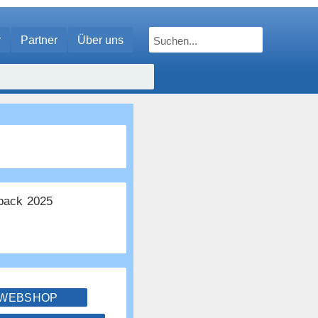
r
Partner
Über uns
ack 2025
 WEBSHOP