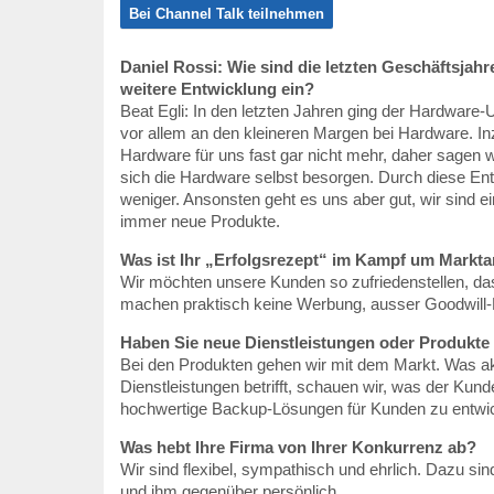
Bei Channel Talk teilnehmen
Daniel Rossi: Wie sind die letzten Geschäftsjahr
weitere Entwicklung ein?
Beat Egli: In den letzten Jahren ging der Hardware
vor allem an den kleineren Margen bei Hardware. In
Hardware für uns fast gar nicht mehr, daher sagen 
sich die Hardware selbst besorgen. Durch diese En
weniger. Ansonsten geht es uns aber gut, wir sind e
immer neue Produkte.
Was ist Ihr „Erfolgsrezept“ im Kampf um Markta
Wir möchten unsere Kunden so zufriedenstellen, da
machen praktisch keine Werbung, ausser Goodwill-
Haben Sie neue Dienstleistungen oder Produkte
Bei den Produkten gehen wir mit dem Markt. Was aktu
Dienstleistungen betrifft, schauen wir, was der Kund
hochwertige Backup-Lösungen für Kunden zu entwic
Was hebt Ihre Firma von Ihrer Konkurrenz ab?
Wir sind flexibel, sympathisch und ehrlich. Dazu s
und ihm gegenüber persönlich.