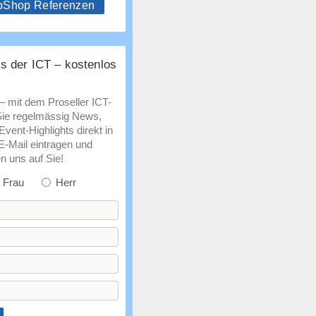
hop Referenzen
s der ICT – kostenlos
 – mit dem Proseller ICT-
Sie regelmässig News,
vent-Highlights direkt in
 E-Mail eintragen und
n uns auf Sie!
Frau
Herr