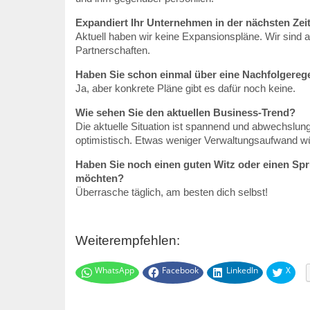
Expandiert Ihr Unternehmen in der nächsten Zei
Aktuell haben wir keine Expansionspläne. Wir sind a
Partnerschaften.
Haben Sie schon einmal über eine Nachfolgere
Ja, aber konkrete Pläne gibt es dafür noch keine.
Wie sehen Sie den aktuellen Business-Trend?
Die aktuelle Situation ist spannend und abwechslungs
optimistisch. Etwas weniger Verwaltungsaufwand wü
Haben Sie noch einen guten Witz oder einen Spru
möchten?
Überrasche täglich, am besten dich selbst!
Weiterempfehlen:
WhatsApp
Facebook
LinkedIn
X