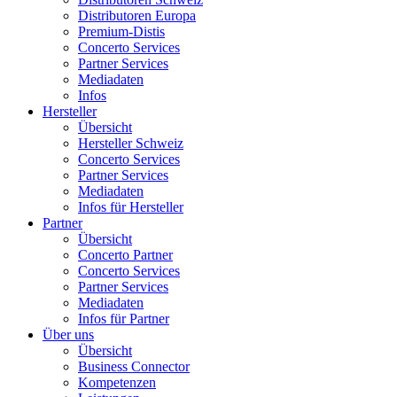
Distributoren Europa
Premium-Distis
Concerto Services
Partner Services
Mediadaten
Infos
Hersteller
Übersicht
Hersteller Schweiz
Concerto Services
Partner Services
Mediadaten
Infos für Hersteller
Partner
Übersicht
Concerto Partner
Concerto Services
Partner Services
Mediadaten
Infos für Partner
Über uns
Übersicht
Business Connector
Kompetenzen