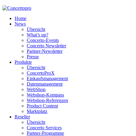
Home
News
Übersicht
What’s up?
Concerto-Events
Concerto Newsletter
Partner-Newsletter
Presse
Produkte
Übersicht
ConcertoProX
Einkaufsmanagement
Datenmanagement
WebShop
Webshop-Kompass
Webshop-Referenzen
Product Content
Marktplatz
Reseller
Übersicht
Concerto Services
Partner-Programme