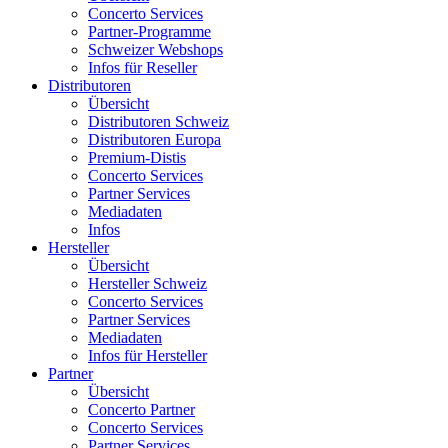
Concerto Services
Partner-Programme
Schweizer Webshops
Infos für Reseller
Distributoren
Übersicht
Distributoren Schweiz
Distributoren Europa
Premium-Distis
Concerto Services
Partner Services
Mediadaten
Infos
Hersteller
Übersicht
Hersteller Schweiz
Concerto Services
Partner Services
Mediadaten
Infos für Hersteller
Partner
Übersicht
Concerto Partner
Concerto Services
Partner Services