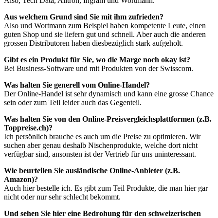
Also, Tech Data, Alltron, Ingram und Wortmann.
Aus welchem Grund sind Sie mit ihm zufrieden?
Also und Wortmann zum Beispiel haben kompetente Leute, einen
guten Shop und sie liefern gut und schnell. Aber auch die anderen
grossen Distributoren haben diesbezüglich stark aufgeholt.
Gibt es ein Produkt für Sie, wo die Marge noch okay ist?
Bei Business-Software und mit Produkten von der Swisscom.
Was halten Sie generell vom Online-Handel?
Der Online-Handel ist sehr dynamisch und kann eine grosse Chance
sein oder zum Teil leider auch das Gegenteil.
Was halten Sie von den Online-Preisvergleichsplattformen (z.B.
Toppreise.ch)?
Ich persönlich brauche es auch um die Preise zu optimieren. Wir
suchen aber genau deshalb Nischenprodukte, welche dort nicht
verfügbar sind, ansonsten ist der Vertrieb für uns uninteressant.
Wie beurteilen Sie ausländische Online-Anbieter (z.B.
Amazon)?
Auch hier bestelle ich. Es gibt zum Teil Produkte, die man hier gar
nicht oder nur sehr schlecht bekommt.
Und sehen Sie hier eine Bedrohung für den schweizerischen