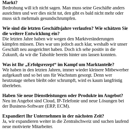
Markt?
Bedrohung will ich nicht sagen. Man muss seine Geschäfte anders
ausrichten und wer dies nicht tut, den gibt es bald nicht mehr oder
muss sich mehrmals gesundschrumpfen.
Wie sind die letzten Geschäftsjahre verlaufen? Wie schätzen Sie
die weitere Entwicklung ein?
Die letzten Jahre haben wir wegen den Marktveränderungen
kämpfen müssen. Dies war uns jedoch auch klar, weshalb wir unser
Geschäft neu ausgerichtet haben. Doch ich sehe positiv in die
Zukunft, da wir die Talsohle bereits hinter uns lassen konnten.
Was ist Ihr „Erfolgsrezept“ im Kampf um Marktanteile?
Wir haben in den letzten Jahren, immer wieder kleinere Mitbewerber
aufgekauft und so bei uns für Wachstum gesorgt. Denn wer
heutzutage stehen bleibt oder schrumpft, wird es kaum langfristig
überleben.
Haben Sie neue Dienstleistungen oder Produkte im Angebot?
Neu im Angebot sind Cloud, IP-Telefonie und neue Lösungen bei
der Business-Software (ERP, ECM).
Expandiert Ihr Unternehmen in der nächsten Zeit?
Ja, wir expandieren weiter in die Zentralschweiz und suchen laufend
neue motivierte Mitarbeiter.