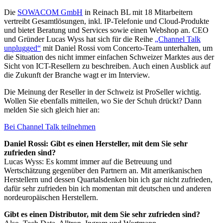
Die
SOWACOM GmbH
in Reinach BL mit 18 Mitarbeitern
vertreibt Gesamtlösungen, inkl. IP-Telefonie und Cloud-Produkte
und bietet Beratung und Services sowie einen Webshop an. CEO
und Gründer Lucas Wyss hat sich für die Reihe
„Channel Talk
unplugged“
mit Daniel Rossi vom Concerto-Team unterhalten, um
die Situation des nicht immer einfachen Schweizer Marktes aus der
Sicht von ICT-Resellern zu beschreiben. Auch einen Ausblick auf
die Zukunft der Branche wagt er im Interview.
Die Meinung der Reseller in der Schweiz ist ProSeller wichtig.
Wollen Sie ebenfalls mitteilen, wo Sie der Schuh drückt? Dann
melden Sie sich gleich hier an:
Bei Channel Talk teilnehmen
Daniel Rossi: Gibt es einen Hersteller, mit dem Sie sehr
zufrieden sind?
Lucas Wyss: Es kommt immer auf die Betreuung und
Wertschätzung gegenüber den Partnern an. Mit amerikanischen
Herstellern und dessen Quartalsdenken bin ich gar nicht zufrieden,
dafür sehr zufrieden bin ich momentan mit deutschen und anderen
nordeuropäischen Herstellern.
Gibt es einen Distributor, mit dem Sie sehr zufrieden sind?