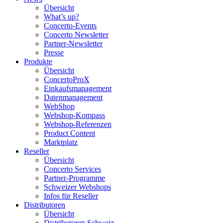
Übersicht
What’s up?
Concerto-Events
Concerto Newsletter
Partner-Newsletter
Presse
Produkte
Übersicht
ConcertoProX
Einkaufsmanagement
Datenmanagement
WebShop
Webshop-Kompass
Webshop-Referenzen
Product Content
Marktplatz
Reseller
Übersicht
Concerto Services
Partner-Programme
Schweizer Webshops
Infos für Reseller
Distributoren
Übersicht
Distributoren Schweiz