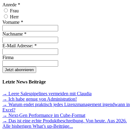
Anrede
*
Frau
Herr
Vorname
*
Nachname
*
E-Mail Adresse:
*
Firma
Letzte News Beiträge
→ Leere Salespipelines vermeiden mit Claudia
→ Ich habe genug von Administration!
→ Warum endet praktisch jedes Lizenzmanagement irgendwann in
Excel?
→ Next-Gen Performance im Cube-Format
→ Das ist eine echte Produktbeschreibung. Von heute. Aus 2026.
Alle bisherigen What’s up-Beiträge...