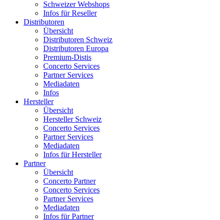
Schweizer Webshops
Infos für Reseller
Distributoren
Übersicht
Distributoren Schweiz
Distributoren Europa
Premium-Distis
Concerto Services
Partner Services
Mediadaten
Infos
Hersteller
Übersicht
Hersteller Schweiz
Concerto Services
Partner Services
Mediadaten
Infos für Hersteller
Partner
Übersicht
Concerto Partner
Concerto Services
Partner Services
Mediadaten
Infos für Partner