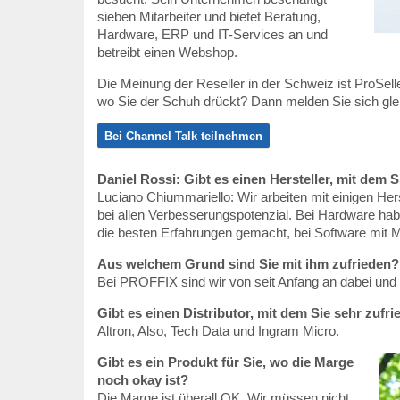
sieben Mitarbeiter und bietet Beratung,
Hardware, ERP und IT-Services an und
betreibt einen Webshop.
Die Meinung der Reseller in der Schweiz ist ProSeller
wo Sie der Schuh drückt? Dann melden Sie sich glei
Bei Channel Talk teilnehmen
Daniel Rossi: Gibt es einen Hersteller, mit dem S
Luciano Chiummariello: Wir arbeiten mit einigen Her
bei allen Verbesserungspotenzial. Bei Hardware ha
die besten Erfahrungen gemacht, bei Software mit 
Aus welchem Grund sind Sie mit ihm zufrieden?
Bei PROFFIX sind wir von seit Anfang an dabei und
Gibt es einen Distributor, mit dem Sie sehr zufr
Altron, Also, Tech Data und Ingram Micro.
Gibt es ein Produkt für Sie, wo die Marge
noch okay ist?
Die Marge ist überall OK. Wir müssen nicht