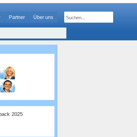
r
Partner
Über uns
ack 2025