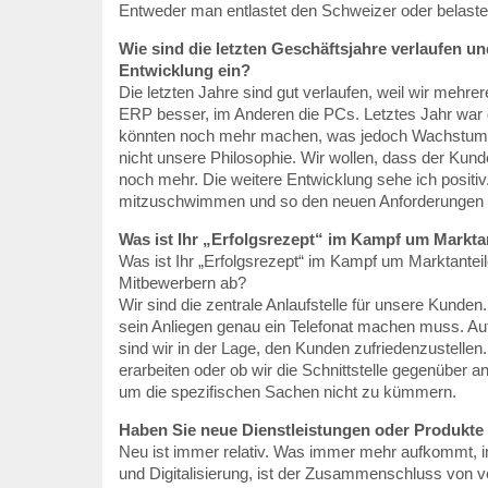
Entweder man entlastet den Schweizer oder belast
Wie sind die letzten Geschäftsjahre verlaufen un
Entwicklung ein?
Die letzten Jahre sind gut verlaufen, weil wir mehre
ERP besser, im Anderen die PCs. Letztes Jahr war 
könnten noch mehr machen, was jedoch Wachstum v
nicht unsere Philosophie. Wir wollen, dass der Kun
noch mehr. Die weitere Entwicklung sehe ich positi
mitzuschwimmen und so den neuen Anforderungen 
Was ist Ihr „Erfolgsrezept“ im Kampf um Markta
Was ist Ihr „Erfolgsrezept“ im Kampf um Marktantei
Mitbewerbern ab?
Wir sind die zentrale Anlaufstelle für unsere Kunden.
sein Anliegen genau ein Telefonat machen muss. A
sind wir in der Lage, den Kunden zufriedenzustellen. 
erarbeiten oder ob wir die Schnittstelle gegenüber an
um die spezifischen Sachen nicht zu kümmern.
Haben Sie neue Dienstleistungen oder Produkte
Neu ist immer relativ. Was immer mehr aufkommt, i
und Digitalisierung, ist der Zusammenschluss von 