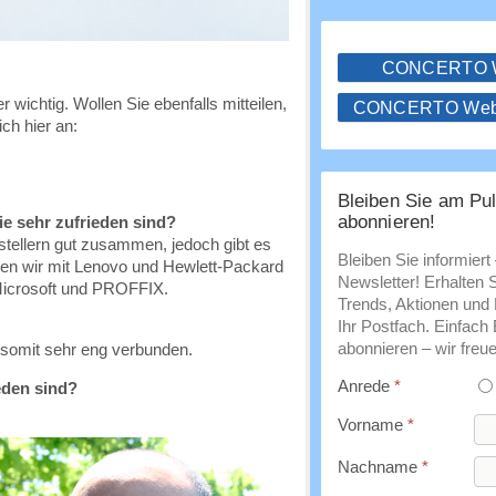
CONCERTO
 wichtig. Wollen Sie ebenfalls mitteilen,
CONCERTO WebS
ch hier an:
Bleiben Sie am Pul
abonnieren!
ie sehr zufrieden sind?
stellern gut zusammen, jedoch gibt es
Bleiben Sie informiert
ben wir mit Lenovo und Hewlett-Packard
Newsletter! Erhalten 
Microsoft und PROFFIX.
Trends, Aktionen und E
Ihr Postfach. Einfach
abonnieren – wir freue
 somit sehr eng verbunden.
Anrede
*
ieden sind?
Vorname
*
Nachname
*