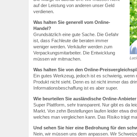
auf der Leistung von anderen unser Geld
verdienen.
Was halten Sie generell vom Online-
Handel?
Grundsätzlich eine gute Sache. Die Gefahr
ist, dass Fachleute die beraten immer
weniger werden. Verkäufer werden zum
Verpackungsmitarbeiter. Die Entwicklung
Luci
müssen wir mitmachen.
Was halten Sie von den Online-Preisvergleichspl
Ein gutes Werkzeug, jedoch ist es schwierig, wenn 
Produkt nicht sieht. Denn es ist nicht immer das dri
Informationsbeschaffung ist es aber super.
Wie beurteilen Sie ausländische Online-Anbiete
Super Plattform, sehr transparent. Nur gibt es da l
Markt. Von zehn Bestellungen laufen leider etwa drei
welches man vergleichen kann. Das Risiko trägt man
Und sehen Sie hier eine Bedrohung für den sch
Nein, wir müssen uns dem anpassen. Wir Schweize