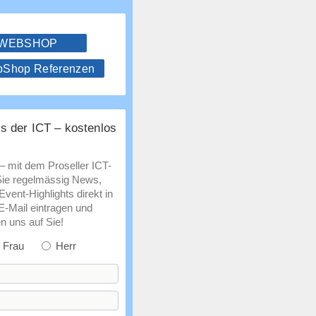
 WEBSHOP
hop Referenzen
s der ICT – kostenlos
 – mit dem Proseller ICT-
Sie regelmässig News,
vent-Highlights direkt in
 E-Mail eintragen und
n uns auf Sie!
Frau
Herr