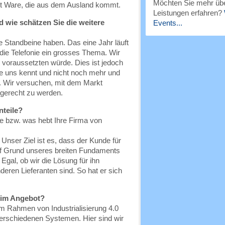
Möchten Sie mehr übe
et Ware, die aus dem Ausland kommt.
Leistungen erfahren?
d wie schätzen Sie die weitere
Events...
re Standbeine haben. Das eine Jahr läuft
die Telefonie ein grosses Thema. Wir
oraussetzten würde. Dies ist jedoch
de uns kennt und nicht noch mehr und
v. Wir versuchen, mit dem Markt
gerecht zu werden.
nteile?
le bzw. was hebt Ihre Firma von
 Unser Ziel ist es, dass der Kunde für
uf Grund unseres breiten Fundaments
Egal, ob wir die Lösung für ihn
deren Lieferanten sind. So hat er sich
 im Angebot?
m Rahmen von Industrialisierung 4.0
verschiedenen Systemen. Hier sind wir