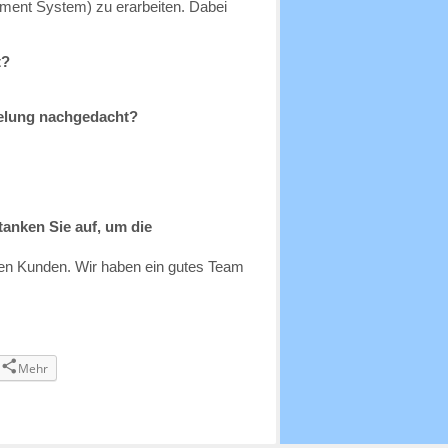
ment System) zu erarbeiten. Dabei
t?
gelung nachgedacht?
tanken Sie auf, um die
hen Kunden. Wir haben ein gutes Team
Mehr