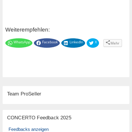
Weiterempfehlen:
WhatsApp
Facebook
LinkedIn
X
Mehr
Team ProSeller
CONCERTO Feedback 2025
Feedbacks anzeigen