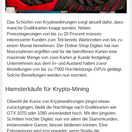
Das Schürfen von Kryptowährungen sorgt aktuell dafür, dass
manche Grafikkarten knapp werden. Neben
Preissteigerungen von bis zu 20 Prozent müssen
interessierte Kunden zum Teil bereits Wartezeiten von bis zu
einem Monat hinnehmen. Der Online-Shop Digitec hat nun
Massnahmen ergriffen und für die betroffenen Karten eine
maximale Menge von zwei Karten je Kunde festgelegt.
Unternehmen aus dem In- und Ausland hatten zuvor
Bestellungen von bis zu 7’000 Hochleistungs-GPUs getätigt.
Solche Bestellungen werden nun storniert.
Hamsterkäufe für Krypto-Mining
Obwohl die Kurse von Kryptowährungen jüngst etwas
zurückgingen, bleibt die Nachfrage nach Grafikkarten wie
GTX 1070 oder 1080 unverändert hoch. Mit den jüngsten
Schritten möchte Digitec nun vor allem die Stammkunden,
insbesondere Gamer, besser bedienen können. Eine
Entspannung wird erst erwartet, wenn Nvidia die