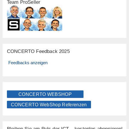
Team ProSeller
CONCERTO Feedback 2025
Feedbacks anzeigen
CONCERTO WEBSHOP
CONCERTO WebShop Referenzen
Bleiben Sie am Puls der ICT – kostenlos abonnieren!