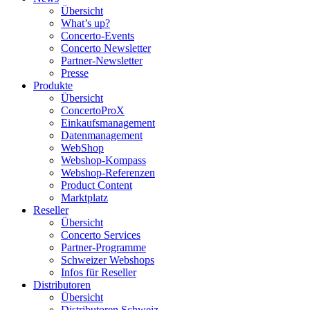
Übersicht
What’s up?
Concerto-Events
Concerto Newsletter
Partner-Newsletter
Presse
Produkte
Übersicht
ConcertoProX
Einkaufsmanagement
Datenmanagement
WebShop
Webshop-Kompass
Webshop-Referenzen
Product Content
Marktplatz
Reseller
Übersicht
Concerto Services
Partner-Programme
Schweizer Webshops
Infos für Reseller
Distributoren
Übersicht
Distributoren Schweiz