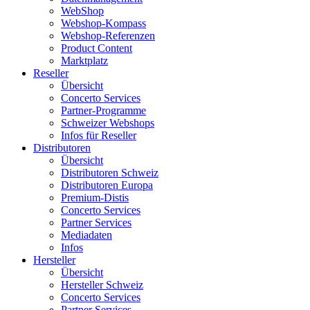
WebShop
Webshop-Kompass
Webshop-Referenzen
Product Content
Marktplatz
Reseller
Übersicht
Concerto Services
Partner-Programme
Schweizer Webshops
Infos für Reseller
Distributoren
Übersicht
Distributoren Schweiz
Distributoren Europa
Premium-Distis
Concerto Services
Partner Services
Mediadaten
Infos
Hersteller
Übersicht
Hersteller Schweiz
Concerto Services
Partner Services