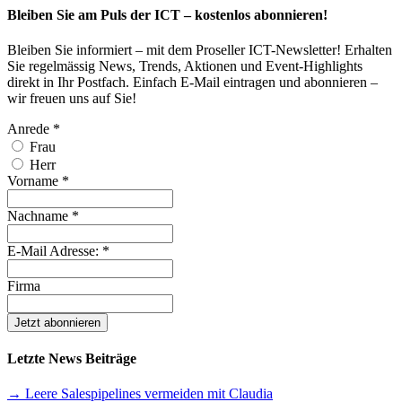
Bleiben Sie am Puls der ICT – kostenlos abonnieren!
Bleiben Sie informiert – mit dem Proseller ICT-Newsletter! Erhalten
Sie regelmässig News, Trends, Aktionen und Event-Highlights
direkt in Ihr Postfach. Einfach E-Mail eintragen und abonnieren –
wir freuen uns auf Sie!
Anrede
*
Frau
Herr
Vorname
*
Nachname
*
E-Mail Adresse:
*
Firma
Letzte News Beiträge
→ Leere Salespipelines vermeiden mit Claudia