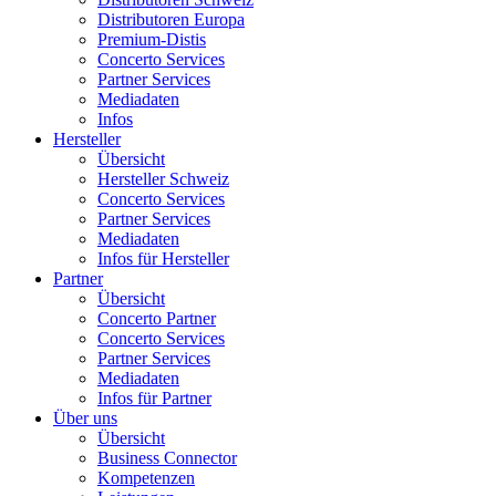
Distributoren Europa
Premium-Distis
Concerto Services
Partner Services
Mediadaten
Infos
Hersteller
Übersicht
Hersteller Schweiz
Concerto Services
Partner Services
Mediadaten
Infos für Hersteller
Partner
Übersicht
Concerto Partner
Concerto Services
Partner Services
Mediadaten
Infos für Partner
Über uns
Übersicht
Business Connector
Kompetenzen