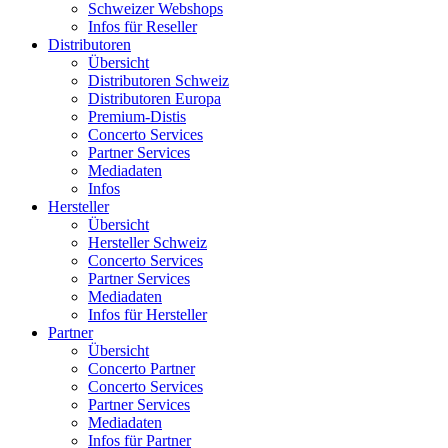
Schweizer Webshops
Infos für Reseller
Distributoren
Übersicht
Distributoren Schweiz
Distributoren Europa
Premium-Distis
Concerto Services
Partner Services
Mediadaten
Infos
Hersteller
Übersicht
Hersteller Schweiz
Concerto Services
Partner Services
Mediadaten
Infos für Hersteller
Partner
Übersicht
Concerto Partner
Concerto Services
Partner Services
Mediadaten
Infos für Partner