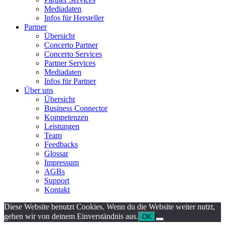
Mediadaten
Infos für Hersteller
Partner
Übersicht
Concerto Partner
Concerto Services
Partner Services
Mediadaten
Infos für Partner
Über uns
Übersicht
Business Connector
Kompetenzen
Leistungen
Team
Feedbacks
Glossar
Impressum
AGBs
Support
Kontakt
Diese Website benutzt Cookies. Wenn du die Website weiter nutzt,
gehen wir von deinem Einverständnis aus.
OK