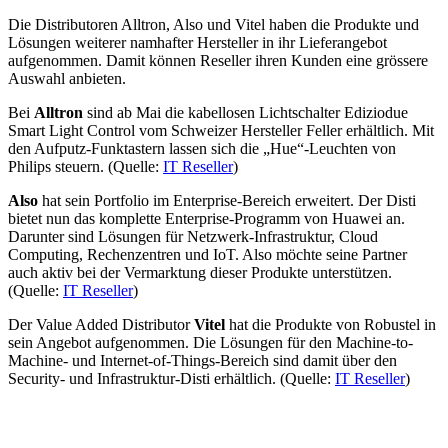
Die Distributoren Alltron, Also und Vitel haben die Produkte und
Lösungen weiterer namhafter Hersteller in ihr Lieferangebot
aufgenommen. Damit können Reseller ihren Kunden eine grössere
Auswahl anbieten.
Bei
Alltron
sind ab Mai die kabellosen Lichtschalter Ediziodue
Smart Light Control vom Schweizer Hersteller Feller erhältlich. Mit
den Aufputz-Funktastern lassen sich die „Hue“-Leuchten von
Philips steuern. (Quelle:
IT Reseller
)
Also
hat sein Portfolio im Enterprise-Bereich erweitert. Der Disti
bietet nun das komplette Enterprise-Programm von Huawei an.
Darunter sind Lösungen für Netzwerk-Infrastruktur, Cloud
Computing, Rechenzentren und IoT. Also möchte seine Partner
auch aktiv bei der Vermarktung dieser Produkte unterstützen.
(Quelle:
IT Reseller
)
Der Value Added Distributor
Vitel
hat die Produkte von Robustel in
sein Angebot aufgenommen. Die Lösungen für den Machine-to-
Machine- und Internet-of-Things-Bereich sind damit über den
Security- und Infrastruktur-Disti erhältlich. (Quelle:
IT Reseller
)