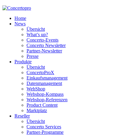
Home
News
Übersicht
What’s up?
Concerto-Events
Concerto Newsletter
Partner-Newsletter
Presse
Produkte
Übersicht
ConcertoProX
Einkaufsmanagement
Datenmanagement
WebShop
Webshop-Kompass
Webshop-Referenzen
Product Content
Marktplatz
Reseller
Übersicht
Concerto Services
Partner-Programme