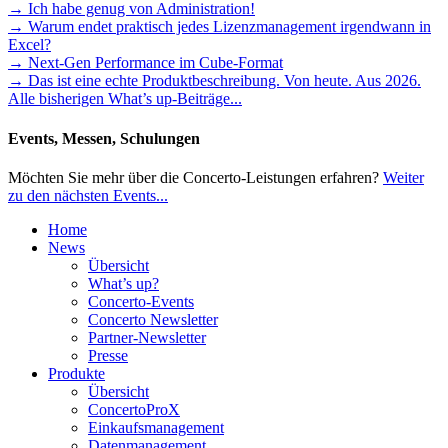
→ Ich habe genug von Administration!
→ Warum endet praktisch jedes Lizenzmanagement irgendwann in
Excel?
→ Next-Gen Performance im Cube-Format
→ Das ist eine echte Produktbeschreibung. Von heute. Aus 2026.
Alle bisherigen What’s up-Beiträge...
Events, Messen, Schulungen
Möchten Sie mehr über die Concerto-Leistungen erfahren?
Weiter
zu den nächsten Events...
Home
News
Übersicht
What’s up?
Concerto-Events
Concerto Newsletter
Partner-Newsletter
Presse
Produkte
Übersicht
ConcertoProX
Einkaufsmanagement
Datenmanagement