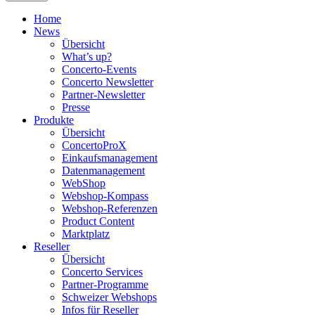
Home
News
Übersicht
What’s up?
Concerto-Events
Concerto Newsletter
Partner-Newsletter
Presse
Produkte
Übersicht
ConcertoProX
Einkaufsmanagement
Datenmanagement
WebShop
Webshop-Kompass
Webshop-Referenzen
Product Content
Marktplatz
Reseller
Übersicht
Concerto Services
Partner-Programme
Schweizer Webshops
Infos für Reseller