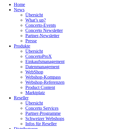
Home
News
Übersicht
What’s up?
Concerto-Events
Concerto Newsletter
Partner-Newsletter
Presse
Produkte
Übersicht
ConcertoProX
Einkaufsmanagement
Datenmanagement
WebShop
Webshop-Kompass
Webshop-Referenzen
Product Content
Marktplatz
Reseller
Übersicht
Concerto Services
Partner-Programme
Schweizer Webshops
Infos für Reseller
Distributoren