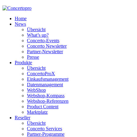
Home
News
Übersicht
What’s up?
Concerto-Events
Concerto Newsletter
Partner-Newsletter
Presse
Produkte
Übersicht
ConcertoProX
Einkaufsmanagement
Datenmanagement
WebShop
Webshop-Kompass
Webshop-Referenzen
Product Content
Marktplatz
Reseller
Übersicht
Concerto Services
Partner-Programme