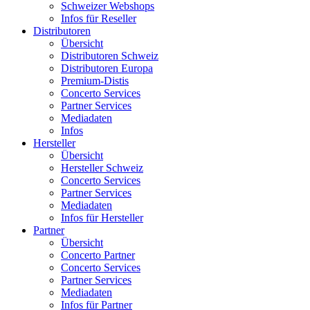
Schweizer Webshops
Infos für Reseller
Distributoren
Übersicht
Distributoren Schweiz
Distributoren Europa
Premium-Distis
Concerto Services
Partner Services
Mediadaten
Infos
Hersteller
Übersicht
Hersteller Schweiz
Concerto Services
Partner Services
Mediadaten
Infos für Hersteller
Partner
Übersicht
Concerto Partner
Concerto Services
Partner Services
Mediadaten
Infos für Partner