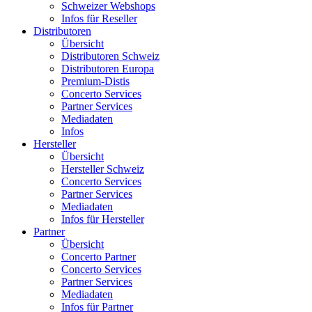
Schweizer Webshops
Infos für Reseller
Distributoren
Übersicht
Distributoren Schweiz
Distributoren Europa
Premium-Distis
Concerto Services
Partner Services
Mediadaten
Infos
Hersteller
Übersicht
Hersteller Schweiz
Concerto Services
Partner Services
Mediadaten
Infos für Hersteller
Partner
Übersicht
Concerto Partner
Concerto Services
Partner Services
Mediadaten
Infos für Partner