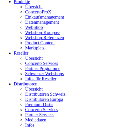
Produkte
Übersicht
ConcertoProX
Einkaufsmanagement
Datenmanagement
WebShop
Webshop-Kompass
Webshop-Referenzen
Product Content
Marktplatz
Reseller
Übersicht
Concerto Services
Partner-Programme
Schweizer Webshops
Infos für Reseller
Distributoren
Übersicht
Distributoren Schweiz
Distributoren Europa
Premium-Distis
Concerto Services
Partner Services
Mediadaten
Infos