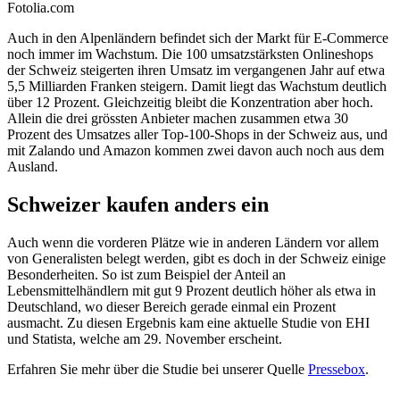
Auch in den Alpenländern befindet sich der Markt für E-Commerce
noch immer im Wachstum. Die 100 umsatzstärksten Onlineshops
der Schweiz steigerten ihren Umsatz im vergangenen Jahr auf etwa
5,5 Milliarden Franken steigern. Damit liegt das Wachstum deutlich
über 12 Prozent. Gleichzeitig bleibt die Konzentration aber hoch.
Allein die drei grössten Anbieter machen zusammen etwa 30
Prozent des Umsatzes aller Top-100-Shops in der Schweiz aus, und
mit Zalando und Amazon kommen zwei davon auch noch aus dem
Ausland.
Schweizer kaufen anders ein
Auch wenn die vorderen Plätze wie in anderen Ländern vor allem
von Generalisten belegt werden, gibt es doch in der Schweiz einige
Besonderheiten. So ist zum Beispiel der Anteil an
Lebensmittelhändlern mit gut 9 Prozent deutlich höher als etwa in
Deutschland, wo dieser Bereich gerade einmal ein Prozent
ausmacht. Zu diesen Ergebnis kam eine aktuelle Studie von EHI
und Statista, welche am 29. November erscheint.
Erfahren Sie mehr über die Studie bei unserer Quelle
Pressebox
.