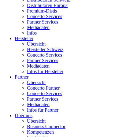
Distributoren Europa
Premium-Distis
Concerto Services
Partner Services
Mediadaten
Infos
Hersteller
Übersicht
Hersteller Schweiz
Concerto Services
Partner Services
Mediadaten
Infos für Hersteller
Partner
Übersicht
Concerto Partner
Concerto Services
Partner Services
Mediadaten
Infos für Partner
Über uns
Übersicht
Business Connector
Kompetenzen