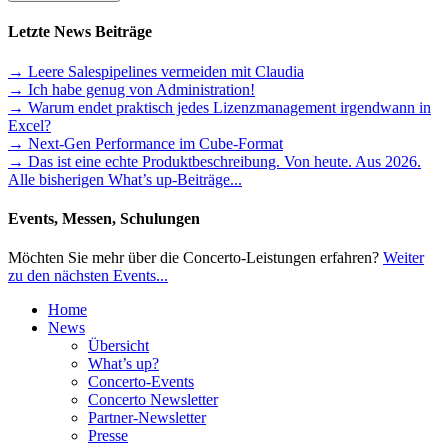
Letzte News Beiträge
→ Leere Salespipelines vermeiden mit Claudia
→ Ich habe genug von Administration!
→ Warum endet praktisch jedes Lizenzmanagement irgendwann in
Excel?
→ Next-Gen Performance im Cube-Format
→ Das ist eine echte Produktbeschreibung. Von heute. Aus 2026.
Alle bisherigen What’s up-Beiträge...
Events, Messen, Schulungen
Möchten Sie mehr über die Concerto-Leistungen erfahren?
Weiter
zu den nächsten Events...
Home
News
Übersicht
What’s up?
Concerto-Events
Concerto Newsletter
Partner-Newsletter
Presse