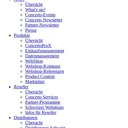
Übersicht
What’s up?
Concerto-Events
Concerto Newsletter
Partner-Newsletter
Presse
Produkte
Übersicht
ConcertoProX
Einkaufsmanagement
Datenmanagement
WebShop
Webshop-Kompass
Webshop-Referenzen
Product Content
Marktplatz
Reseller
Übersicht
Concerto Services
Partner-Programme
Schweizer Webshops
Infos für Reseller
Distributoren
Übersicht
Distributoren Schweiz