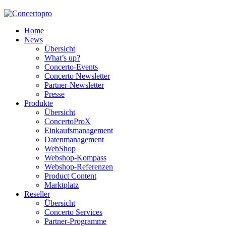
Home
News
Übersicht
What’s up?
Concerto-Events
Concerto Newsletter
Partner-Newsletter
Presse
Produkte
Übersicht
ConcertoProX
Einkaufsmanagement
Datenmanagement
WebShop
Webshop-Kompass
Webshop-Referenzen
Product Content
Marktplatz
Reseller
Übersicht
Concerto Services
Partner-Programme