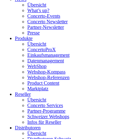
Übersicht
What’s up?
Concerto-Events
Concerto Newsletter
Partner-Newsletter
Presse
Produkte
Übersicht
ConcertoProX
Einkaufsmanagement
Datenmanagement
WebShop
Webshop-Kompass
Webshop-Referenzen
Product Content
Marktplatz
Reseller
Übersicht
Concerto Services
Partner-Programme
Schweizer Webshops
Infos für Reseller
Distributoren
Übersicht
Distributoren Schweiz