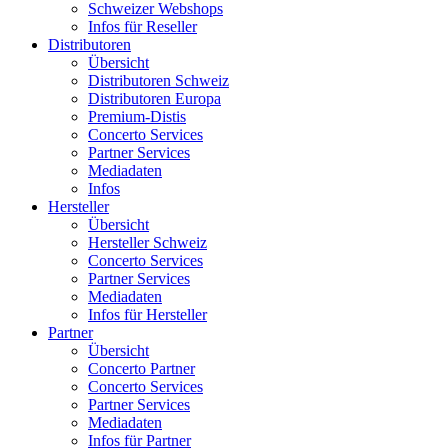
Schweizer Webshops
Infos für Reseller
Distributoren
Übersicht
Distributoren Schweiz
Distributoren Europa
Premium-Distis
Concerto Services
Partner Services
Mediadaten
Infos
Hersteller
Übersicht
Hersteller Schweiz
Concerto Services
Partner Services
Mediadaten
Infos für Hersteller
Partner
Übersicht
Concerto Partner
Concerto Services
Partner Services
Mediadaten
Infos für Partner