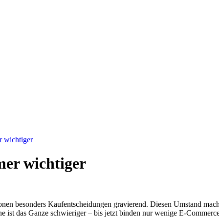
 wichtiger
er wichtiger
onen besonders Kaufentscheidungen gravierend. Diesen Umstand macht 
e ist das Ganze schwieriger – bis jetzt binden nur wenige E-Commerc