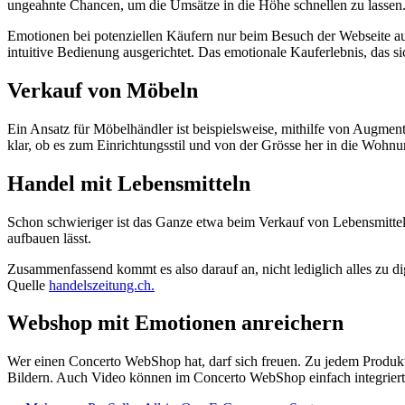
ungeahnte Chancen, um die Umsätze in die Höhe schnellen zu lassen
Emotionen bei potenziellen Käufern nur beim Besuch der Webseite ausz
intuitive Bedienung ausgerichtet. Das emotionale Kauferlebnis, das s
Verkauf von Möbeln
Ein Ansatz für Möbelhändler ist beispielsweise, mithilfe von Augmen
klar, ob es zum Einrichtungsstil und von der Grösse her in die Wohnu
Handel mit Lebensmitteln
Schon schwieriger ist das Ganze etwa beim Verkauf von Lebensmitteln
aufbauen lässt.
Zusammenfassend kommt es also darauf an, nicht lediglich alles zu 
Quelle
handelszeitung.ch.
Webshop mit Emotionen anreichern
Wer einen Concerto WebShop hat, darf sich freuen. Zu jedem Produkt we
Bildern. Auch Video können im Concerto WebShop einfach integriert 