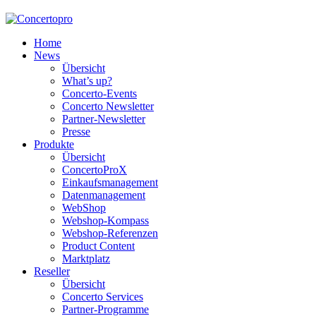
Home
News
Übersicht
What’s up?
Concerto-Events
Concerto Newsletter
Partner-Newsletter
Presse
Produkte
Übersicht
ConcertoProX
Einkaufsmanagement
Datenmanagement
WebShop
Webshop-Kompass
Webshop-Referenzen
Product Content
Marktplatz
Reseller
Übersicht
Concerto Services
Partner-Programme