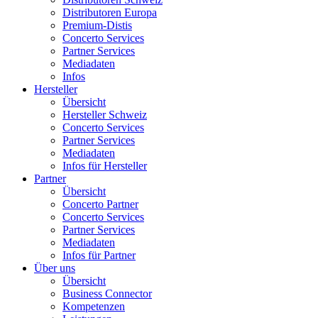
Distributoren Europa
Premium-Distis
Concerto Services
Partner Services
Mediadaten
Infos
Hersteller
Übersicht
Hersteller Schweiz
Concerto Services
Partner Services
Mediadaten
Infos für Hersteller
Partner
Übersicht
Concerto Partner
Concerto Services
Partner Services
Mediadaten
Infos für Partner
Über uns
Übersicht
Business Connector
Kompetenzen