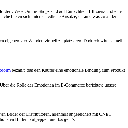
ordert. Viele Online-Shops sind auf Einfachheit, Effizienz und eine
anche bieten sich unterschiedliche Ansätze, daran etwas zu ändern.
en eigenen vier Wänden virtuell zu platzieren. Dadurch wird schnell
oform
bezahlt, das den Käufer eine emotionale Bindung zum Produkt
. Über die Rolle der Emotionen im E-Commerce berichtete unsere
ten Bilder der Distributoren, allenfalls angereichert mit CNET-
ionalen Bildern aufpeppen und los geht’s.