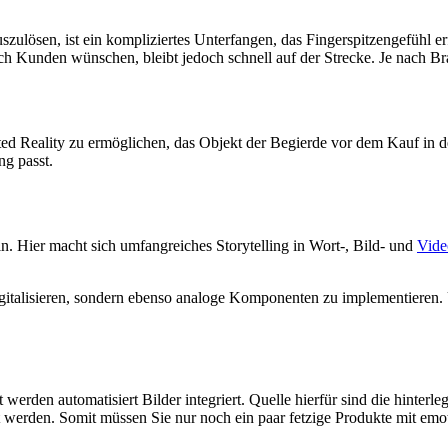
.
ulösen, ist ein kompliziertes Unterfangen, das Fingerspitzengefühl erf
ich Kunden wünschen, bleibt jedoch schnell auf der Strecke. Je nach Br
ted Reality zu ermöglichen, das Objekt der Begierde vor dem Kauf in d
ng passt.
. Hier macht sich umfangreiches Storytelling in Wort-, Bild- und
Vide
digitalisieren, sondern ebenso analoge Komponenten zu implementieren
rden automatisiert Bilder integriert. Quelle hierfür sind die hinterleg
werden. Somit müssen Sie nur noch ein paar fetzige Produkte mit emot