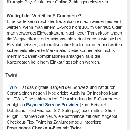
für Apple Pay-Käufe oder Online-Zahlungen einsetzen.
Wo liegt der Vorteil im E-Commerce?
Eine Karte kann nach der Bezahlung einfach wieder gesperrt
werden, wenn man einem E-Shop nicht 100 % vertraut. Oder
man verwendet Einwegkarten. Nach jeder Transaktion ändert
die Wegwerfkarte oder «disposable virtual cards» wie sie bei
Revolut heissen, automatisch ihre Kartennummer und weitere
sicherheitsrelevante Merkmale. Diebe können also nichts
mehr mit Zahlenkombinationen anfangen, falls die
Kartendaten bei einem Einkauf gestohlen werden.
Twint
TWINT
ist das digitale Bargeld der Schweiz und hat durch
Corona einen neuen Hype erlebt. Auch im Onlineshop kann
mit TWINT bezahlt werden. Die Anbindung im E-Commerce
erfolgt via
Payment Service Provider
(zum Beispiel
Datatrans, PostFinance, SIX Saferpay) oder mittels Shop-
Plugin. Erfahren Sie hier, wie Postfinance mit dem Angebot
Checkout-Flex Twint ins Zahlungsmodul integriert:
Postfinance Checkout-Flex mit Twint