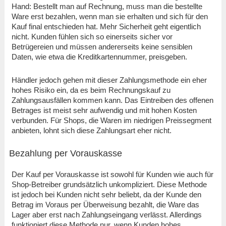
Hand: Bestellt man auf Rechnung, muss man die bestellte
Ware erst bezahlen, wenn man sie erhalten und sich für den
Kauf final entschieden hat. Mehr Sicherheit geht eigentlich
nicht. Kunden fühlen sich so einerseits sicher vor
Betrügereien und müssen andererseits keine sensiblen
Daten, wie etwa die Kreditkartennummer, preisgeben.
Händler jedoch gehen mit dieser Zahlungsmethode ein eher
hohes Risiko ein, da es beim Rechnungskauf zu
Zahlungsausfällen kommen kann. Das Eintreiben des offenen
Betrages ist meist sehr aufwendig und mit hohen Kosten
verbunden. Für Shops, die Waren im niedrigen Preissegment
anbieten, lohnt sich diese Zahlungsart eher nicht.
Bezahlung per Vorauskasse
Der Kauf per Vorauskasse ist sowohl für Kunden wie auch für
Shop-Betreiber grundsätzlich unkompliziert. Diese Methode
ist jedoch bei Kunden nicht sehr beliebt, da der Kunde den
Betrag im Voraus per Überweisung bezahlt, die Ware das
Lager aber erst nach Zahlungseingang verlässt. Allerdings
funktioniert diese Methode nur, wenn Kunden hohes