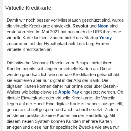
Virtuelle Kreditkarte
Damit wir noch besser vor Missbrauch geschützt sind, wurde
die virtuelle Kreditkarte entwickelt.
Revolut
und
Neon
sind
erste Vorreiter. Im Mai 2021 hat nun auch die UBS ihre erste
virtuelle Karte lanciert. Zudem bietet das Startup
Yokoy
zusammen mit der Hypothekarbank Lenzburg Firmen
virtuelle Kreditkarten an.
Die britische Neobank Revolut zum Beispiel bietet ihren
Kunden bereits seit längerem virtuelle Karten an. Diese
werden grundsätzlich wie normale Kreditkarten gehandhabt,
sie existieren aber nur digital in der App der Bank. Die
digitalen Karten können daher nur online oder über Bezahl-
Wallets wie beispielsweise
Apple Pay
eingesetzt werden. Ob
digitale Einwegkarte oder virtuelle Kreditkarte, die Vorteile
liegen auf der Hand: Eine digitale Karte ist schnell ausgestellt,
genauso schnell gesperrt und auch schnell ersetzt. Zudem
entstehen praktisch keine Kosten bei der Herstellung. Mit
diesem neuen System können Kunden mehrere Karten
anlegen und diese nur für spezifische Zwecke wie etwa nur