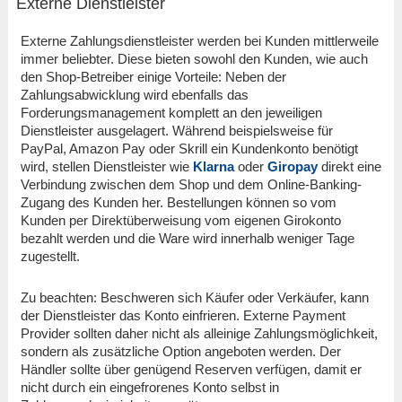
Externe Dienstleister
Externe Zahlungsdienstleister werden bei Kunden mittlerweile
immer beliebter. Diese bieten sowohl den Kunden, wie auch
den Shop-Betreiber einige Vorteile: Neben der
Zahlungsabwicklung wird ebenfalls das
Forderungsmanagement komplett an den jeweiligen
Dienstleister ausgelagert. Während beispielsweise für
PayPal, Amazon Pay oder Skrill ein Kundenkonto benötigt
wird, stellen Dienstleister wie
Klarna
oder
Giropay
direkt eine
Verbindung zwischen dem Shop und dem Online-Banking-
Zugang des Kunden her. Bestellungen können so vom
Kunden per Direktüberweisung vom eigenen Girokonto
bezahlt werden und die Ware wird innerhalb weniger Tage
zugestellt.
Zu beachten: Beschweren sich Käufer oder Verkäufer, kann
der Dienstleister das Konto einfrieren. Externe Payment
Provider sollten daher nicht als alleinige Zahlungsmöglichkeit,
sondern als zusätzliche Option angeboten werden. Der
Händler sollte über genügend Reserven verfügen, damit er
nicht durch ein eingefrorenes Konto selbst in