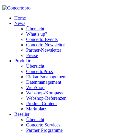
Home
News
Übersicht
What’s up?
Concerto-Events
Concerto Newsletter
Partner-Newsletter
Presse
Produkte
Übersicht
ConcertoProX
Einkaufsmanagement
Datenmanagement
WebShop
Webshop-Kompass
Webshop-Referenzen
Product Content
Marktplatz
Reseller
Übersicht
Concerto Services
Partner-Programme