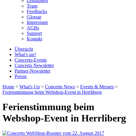
Leistungen
Team
Feedbacks
Glossar
Impressum
AGBs
Support
Kontakt
Übersicht
What’s up?
Concerto-Events
Concerto Newsletter
Partner-Newsletter
Presse
Home
>
What's Up
>
Concerto News
>
Events & Messen
>
Ferienstimmung beim Webshop-Event in Herrliberg
Ferienstimmung beim
Webshop-Event in Herrliberg