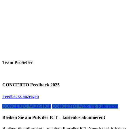
Team ProSeller
CONCERTO Feedback 2025
Feedbacks anzeigen
CONCERTO WEBSHOP
CONCERTO WebShop Referenzen
Bleiben Sie am Puls der ICT – kostenlos abonnieren!
Bleiben Sie informiert – mit dem Proseller ICT-Newsletter! Erhalten