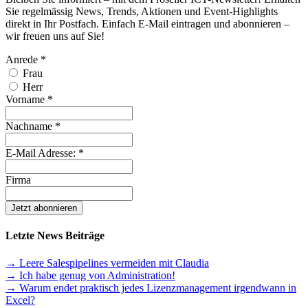
Sie regelmässig News, Trends, Aktionen und Event-Highlights
direkt in Ihr Postfach. Einfach E-Mail eintragen und abonnieren –
wir freuen uns auf Sie!
Anrede
*
Frau
Herr
Vorname
*
Nachname
*
E-Mail Adresse:
*
Firma
Letzte News Beiträge
→ Leere Salespipelines vermeiden mit Claudia
→ Ich habe genug von Administration!
→ Warum endet praktisch jedes Lizenzmanagement irgendwann in
Excel?