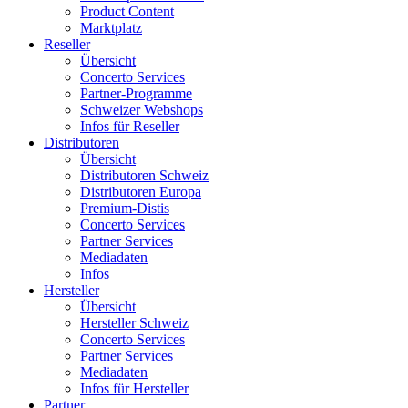
Product Content
Marktplatz
Reseller
Übersicht
Concerto Services
Partner-Programme
Schweizer Webshops
Infos für Reseller
Distributoren
Übersicht
Distributoren Schweiz
Distributoren Europa
Premium-Distis
Concerto Services
Partner Services
Mediadaten
Infos
Hersteller
Übersicht
Hersteller Schweiz
Concerto Services
Partner Services
Mediadaten
Infos für Hersteller
Partner