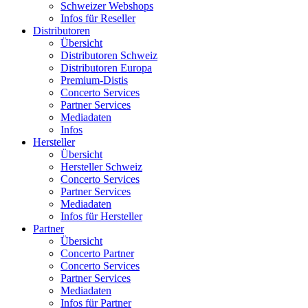
Schweizer Webshops
Infos für Reseller
Distributoren
Übersicht
Distributoren Schweiz
Distributoren Europa
Premium-Distis
Concerto Services
Partner Services
Mediadaten
Infos
Hersteller
Übersicht
Hersteller Schweiz
Concerto Services
Partner Services
Mediadaten
Infos für Hersteller
Partner
Übersicht
Concerto Partner
Concerto Services
Partner Services
Mediadaten
Infos für Partner