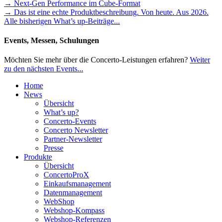
→ Next-Gen Performance im Cube-Format
→ Das ist eine echte Produktbeschreibung. Von heute. Aus 2026.
Alle bisherigen What’s up-Beiträge...
Events, Messen, Schulungen
Möchten Sie mehr über die Concerto-Leistungen erfahren?
Weiter
zu den nächsten Events...
Home
News
Übersicht
What’s up?
Concerto-Events
Concerto Newsletter
Partner-Newsletter
Presse
Produkte
Übersicht
ConcertoProX
Einkaufsmanagement
Datenmanagement
WebShop
Webshop-Kompass
Webshop-Referenzen