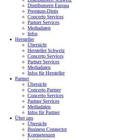
Distributoren Europa
Premium-Distis
Concerto Services
Partner Services
Mediadaten
Infos
Hersteller
Übersicht
Hersteller Schweiz
Concerto Services
Partner Services
Mediadaten
Infos für Hersteller
Partner
Übersicht
Concerto Partner
Concerto Services
Partner Services
Mediadaten
Infos für Partner
Über uns
Übersicht
Business Connector
Kompetenzen