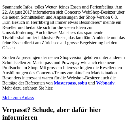
Spannende Infos, tolles Wetter, feines Essen und Ferienfeeling: Am
22. August 2017 informierten sich Concerto WebShop-Besitzer über
die neuen Schnittstellen und Anpassungen der Shop-Version 6.8.
„Ein Besuch in Herrliberg ist immer etwas Besonderes“ meinte ein
Reseller und bedankte sich für die vielen Ideen zur
Umsatzförderung. Auch dieses Mal stiess das spannende
Tischfussballturnier inklusive Preise, das familiäre Ambiente und das
feine Essen direkt am Zürichsee auf grosse Begeisterung bei den
Gästen.
Zu den Anpassungen der neuen Shopversion gehören unter anderem
Schnittstellen zu Masterpass und Powerpay wie auch eine neue
Profisuche im Shop. Mit grossem Interesse folgten die Reseller den
Ausführungen des Concerto-Teams zur aktuellen Marktsituation.
Besonders interessant waren für die Webshop-Besitzer auch die
Beiträge der Referenten von
Masterpass
,
sobu
und
Webnativ
.
Mehr dazu erfahren Sie hier:
Mehr zum Anlass
Verpasst? Schade, aber dafür hier
informieren