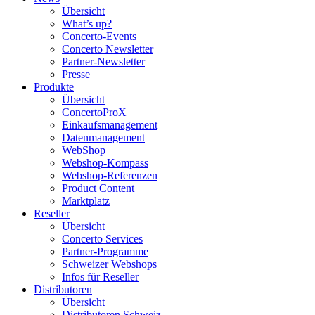
Übersicht
What’s up?
Concerto-Events
Concerto Newsletter
Partner-Newsletter
Presse
Produkte
Übersicht
ConcertoProX
Einkaufsmanagement
Datenmanagement
WebShop
Webshop-Kompass
Webshop-Referenzen
Product Content
Marktplatz
Reseller
Übersicht
Concerto Services
Partner-Programme
Schweizer Webshops
Infos für Reseller
Distributoren
Übersicht
Distributoren Schweiz