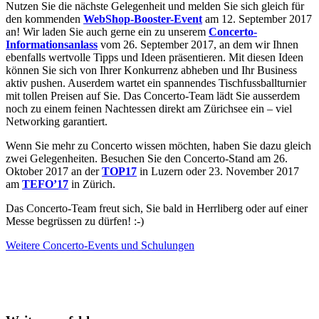
Nutzen Sie die nächste Gelegenheit und melden Sie sich gleich für
den kommenden
WebShop-Booster-Event
am 12. September 2017
an! Wir laden Sie auch gerne ein zu unserem
Concerto-
Informationsanlass
vom 26. September 2017, an dem wir Ihnen
ebenfalls wertvolle Tipps und Ideen präsentieren. Mit diesen Ideen
können Sie sich von Ihrer Konkurrenz abheben und Ihr Business
aktiv pushen. Auserdem wartet ein spannendes Tischfussballturnier
mit tollen Preisen auf Sie. Das Concerto-Team lädt Sie ausserdem
noch zu einem feinen Nachtessen direkt am Zürichsee ein – viel
Networking garantiert.
Wenn Sie mehr zu Concerto wissen möchten, haben Sie dazu gleich
zwei Gelegenheiten. Besuchen Sie den Concerto-Stand am 26.
Oktober 2017 an der
TOP17
in Luzern oder 23. November 2017
am
TEFO’17
in Zürich.
Das Concerto-Team freut sich, Sie bald in Herrliberg oder auf einer
Messe begrüssen zu dürfen! :-)
Weitere Concerto-Events und Schulungen