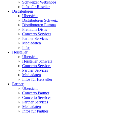
Schweizer Webshops
Infos für Reseller
Distributoren
Übersicht
Distributoren Schweiz
Distributoren Europa
Premium-Distis
Concerto Services
Partner Services
Mediadaten
Infos
Hersteller
Übersicht
Hersteller Schweiz
Concerto Services
Partner Services
Mediadaten
Infos für Hersteller
Partner
Übersicht
Concerto Partner
Concerto Services
Partner Services
Mediadaten
Infos für Partner