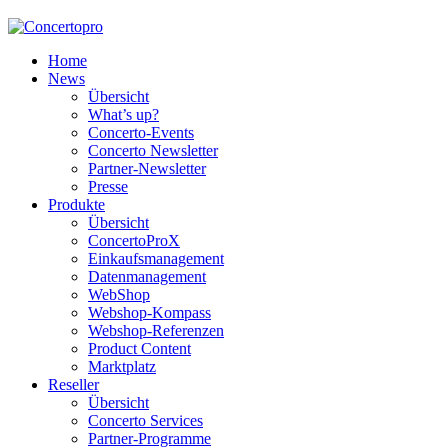
Home
News
Übersicht
What’s up?
Concerto-Events
Concerto Newsletter
Partner-Newsletter
Presse
Produkte
Übersicht
ConcertoProX
Einkaufsmanagement
Datenmanagement
WebShop
Webshop-Kompass
Webshop-Referenzen
Product Content
Marktplatz
Reseller
Übersicht
Concerto Services
Partner-Programme