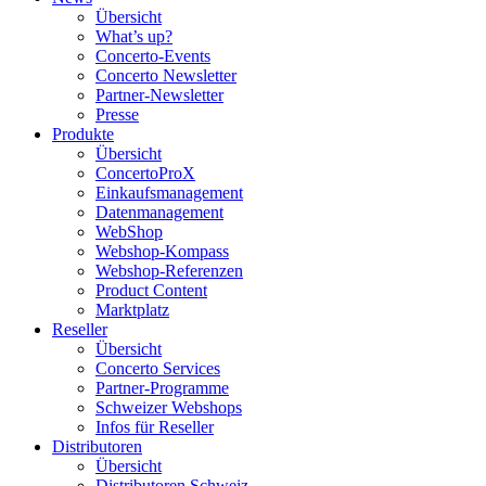
Übersicht
What’s up?
Concerto-Events
Concerto Newsletter
Partner-Newsletter
Presse
Produkte
Übersicht
ConcertoProX
Einkaufsmanagement
Datenmanagement
WebShop
Webshop-Kompass
Webshop-Referenzen
Product Content
Marktplatz
Reseller
Übersicht
Concerto Services
Partner-Programme
Schweizer Webshops
Infos für Reseller
Distributoren
Übersicht
Distributoren Schweiz