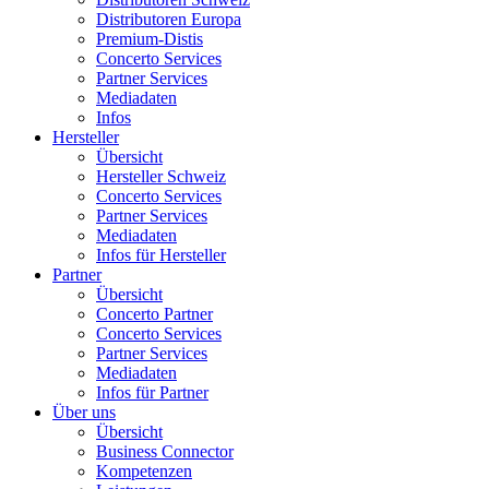
Distributoren Europa
Premium-Distis
Concerto Services
Partner Services
Mediadaten
Infos
Hersteller
Übersicht
Hersteller Schweiz
Concerto Services
Partner Services
Mediadaten
Infos für Hersteller
Partner
Übersicht
Concerto Partner
Concerto Services
Partner Services
Mediadaten
Infos für Partner
Über uns
Übersicht
Business Connector
Kompetenzen