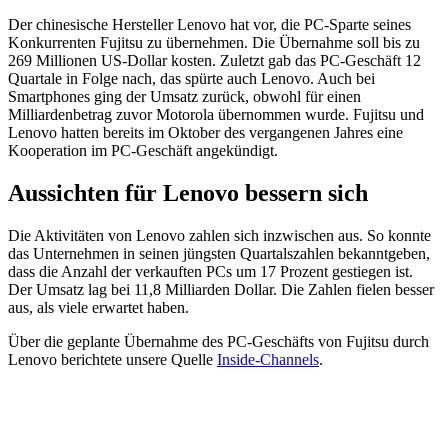
Der chinesische Hersteller Lenovo hat vor, die PC-Sparte seines
Konkurrenten Fujitsu zu übernehmen. Die Übernahme soll bis zu
269 Millionen US-Dollar kosten. Zuletzt gab das PC-Geschäft 12
Quartale in Folge nach, das spürte auch Lenovo. Auch bei
Smartphones ging der Umsatz zurück, obwohl für einen
Milliardenbetrag zuvor Motorola übernommen wurde. Fujitsu und
Lenovo hatten bereits im Oktober des vergangenen Jahres eine
Kooperation im PC-Geschäft angekündigt.
Aussichten für Lenovo bessern sich
Die Aktivitäten von Lenovo zahlen sich inzwischen aus. So konnte
das Unternehmen in seinen jüngsten Quartalszahlen bekanntgeben,
dass die Anzahl der verkauften PCs um 17 Prozent gestiegen ist.
Der Umsatz lag bei 11,8 Milliarden Dollar. Die Zahlen fielen besser
aus, als viele erwartet haben.
Über die geplante Übernahme des PC-Geschäfts von Fujitsu durch
Lenovo berichtete unsere Quelle
Inside-Channels
.