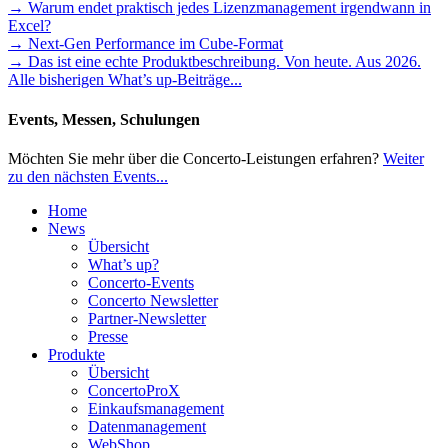
→ Warum endet praktisch jedes Lizenzmanagement irgendwann in
Excel?
→ Next-Gen Performance im Cube-Format
→ Das ist eine echte Produktbeschreibung. Von heute. Aus 2026.
Alle bisherigen What’s up-Beiträge...
Events, Messen, Schulungen
Möchten Sie mehr über die Concerto-Leistungen erfahren?
Weiter
zu den nächsten Events...
Home
News
Übersicht
What’s up?
Concerto-Events
Concerto Newsletter
Partner-Newsletter
Presse
Produkte
Übersicht
ConcertoProX
Einkaufsmanagement
Datenmanagement
WebShop