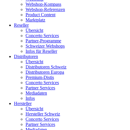
Webshop-Kompass
Webshop-Referenzen
Product Content
Marktplatz
Reseller
Übersicht
Concerto Services
Partner-Programme
Schweizer Webshops
Infos für Reseller
Distributoren
Übersicht
Distributoren Schweiz
Distributoren Europa
Premium-Distis
Concerto Services
Partner Services
Mediadaten
Infos
Hersteller
Übersicht
Hersteller Schweiz
Concerto Services
Partner Services
Mediadaten