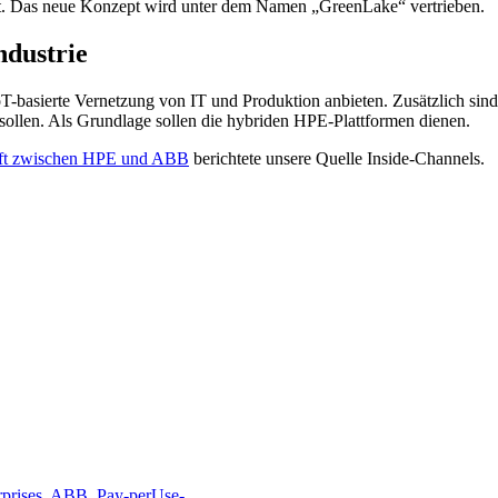
ält. Das neue Konzept wird unter dem Namen „GreenLake“ vertrieben.
ndustrie
basierte Vernetzung von IT und Produktion anbieten. Zusätzlich sind
sollen. Als Grundlage sollen die hybriden HPE-Plattformen dienen.
aft zwischen HPE und ABB
berichtete unsere Quelle Inside-Channels.
prises
,
ABB
,
Pay-perUse-