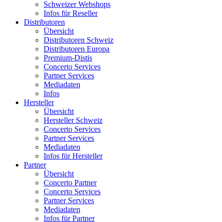
Schweizer Webshops
Infos für Reseller
Distributoren
Übersicht
Distributoren Schweiz
Distributoren Europa
Premium-Distis
Concerto Services
Partner Services
Mediadaten
Infos
Hersteller
Übersicht
Hersteller Schweiz
Concerto Services
Partner Services
Mediadaten
Infos für Hersteller
Partner
Übersicht
Concerto Partner
Concerto Services
Partner Services
Mediadaten
Infos für Partner