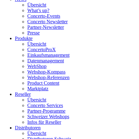
Übersicht
What’s up?
Concerto-Events
Concerto Newsletter
Partner-Newsletter
Presse
Produkte
Übersicht
ConcertoProX
Einkaufsmanagement
Datenmanagement
WebShop
Webshop-Kompass
Webshop-Referenzen
Product Content
Marktplatz
Reseller
Übersicht
Concerto Services
Partner-Programme
Schweizer Webshops
Infos für Reseller
Distributoren
Übersicht
Distributoren Schweiz