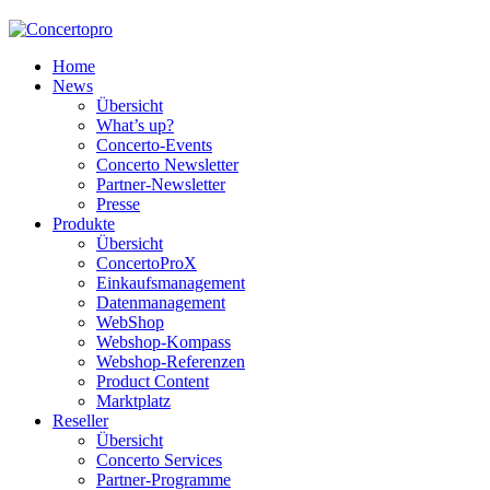
Home
News
Übersicht
What’s up?
Concerto-Events
Concerto Newsletter
Partner-Newsletter
Presse
Produkte
Übersicht
ConcertoProX
Einkaufsmanagement
Datenmanagement
WebShop
Webshop-Kompass
Webshop-Referenzen
Product Content
Marktplatz
Reseller
Übersicht
Concerto Services
Partner-Programme