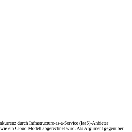
nkurrenz durch Infrastructure-as-a-Service (IaaS)-Anbieter
gs wie ein Cloud-Modell abgerechnet wird. Als Argument gegenüber