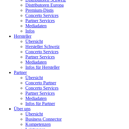
Distributoren Europa
Premium-Distis
Concerto Services
Partner Services
Mediadaten
Infos
Hersteller
Übersicht
Hersteller Schweiz
Concerto Services
Partner Services
Mediadaten
Infos für Hersteller
Partner
Übersicht
Concerto Partner
Concerto Services
Partner Services
Mediadaten
Infos für Partner
Über uns
Übersicht
Business Connector
Kompetenzen