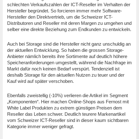
schlechten Verkaufszahlen der ICT-Reseller im Verhalten der
Hersteller begründet. So forcieren immer mehr Software-
Hersteller den Direktvertrieb, um die Schweizer ICT-
Distributoren und Reseller mit deren Margen zu umgehen und
selber eine direkte Beziehung zum Endkunden zu entwickeln.
Auch bei Storage sind die Hersteller nicht ganz unschuldig an
der aktuellen Entwicklung. So haben die grossen Storage-
Anbieter nämlich bereits ihre Sortimente auf deutlich höhere
Speicheranforderungen umgestellt, während die Nachfrage im
Markt dafür noch keinen Bedarf verspürt. Tendenziell ist
deshalb Storage für den aktuellen Nutzen zu teuer und der
Kauf wird auf später verschoben.
Ebenfalls zweistellig (-10%) verlieren die Artikel im Segment
„Komponenten“. Hier machen Online-Shops aus Fernost mit
White Label Produkten zu extrem günstigen Preisen dem
Reseller das Leben schwer. Deutlich teurere Markenartikel
vom Schweizer ICT-Reseller sind in dieser kaum sichtbaren
Kategorie immer weniger gefragt.