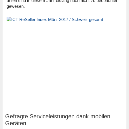
unten sind in diesem Jahr bislang noch nicht zu beobachten
gewesen.
Gefragte Serviceleistungen dank mobilen
Geräten