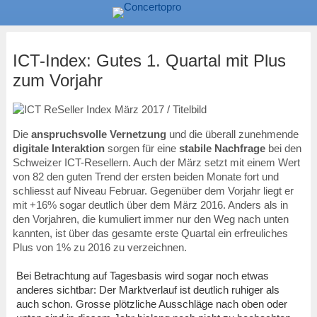
ICT-Index: Gutes 1. Quartal mit Plus
zum Vorjahr
Die
anspruchsvolle Vernetzung
und die überall zunehmende
digitale Interaktion
sorgen für eine
stabile Nachfrage
bei den
Schweizer ICT-Resellern. Auch der März setzt mit einem Wert
von 82 den guten Trend der ersten beiden Monate fort und
schliesst auf Niveau Februar. Gegenüber dem Vorjahr liegt er
mit +16% sogar deutlich über dem März 2016. Anders als in
den Vorjahren, die kumuliert immer nur den Weg nach unten
kannten, ist über das gesamte erste Quartal ein erfreuliches
Plus von 1% zu 2016 zu verzeichnen.
Bei Betrachtung auf Tagesbasis wird sogar noch etwas
anderes sichtbar: Der Marktverlauf ist deutlich ruhiger als
auch schon. Grosse plötzliche Ausschläge nach oben oder