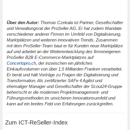
Über den Autor:
Thomas Czekala ist Partner, Gesellschafter
und Verwaltungsrat der ProSeller AG. Er hat zudem Mandate
verschiedener anderer Firmen im Umfeld von Digitalisierung,
Marktplätzen und weiteren innovativen Trends. Zusammen
mit dem ProSeller-Team baut er für Kunden neue Marktplätze
auf und arbeitet an der Weiterentwicklung des firmeneigenen
ProSeller B2B E-Commerce-Marktplatzes auf
Concertopro.ch
, der inzwischen ein jährliches
Einkaufsvolumen von über 1,5 Milliarden Franken verarbeitet.
Er berät und hält Vorträge zu Fragen der Digitalisierung und
Transformation. Als zertifizierter SAFe 4 Agilist und
ehemaliger Manager und Gesellschafter der Scout24-Gruppe
beherrscht er die modernen Projektmanagement- und
Führungsmethoden im unsicheren Innovationsumfeld und
kann auf ein breites Feld von Erfahrungen zurückgreifen.
Zum ICT-ReSeller-Index