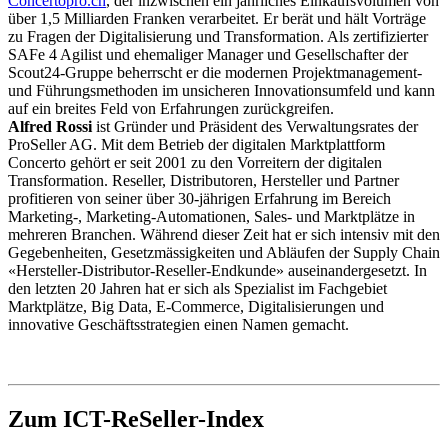
Concertopro.ch
, der inzwischen ein jährliches Einkaufsvolumen von
über 1,5 Milliarden Franken verarbeitet. Er berät und hält Vorträge
zu Fragen der Digitalisierung und Transformation. Als zertifizierter
SAFe 4 Agilist und ehemaliger Manager und Gesellschafter der
Scout24-Gruppe beherrscht er die modernen Projektmanagement-
und Führungsmethoden im unsicheren Innovationsumfeld und kann
auf ein breites Feld von Erfahrungen zurückgreifen.
Alfred Rossi
ist Gründer und Präsident des Verwaltungsrates der
ProSeller AG. Mit dem Betrieb der digitalen Marktplattform
Concerto gehört er seit 2001 zu den Vorreitern der digitalen
Transformation. Reseller, Distributoren, Hersteller und Partner
profitieren von seiner über 30-jährigen Erfahrung im Bereich
Marketing-, Marketing-Automationen, Sales- und Marktplätze in
mehreren Branchen. Während dieser Zeit hat er sich intensiv mit den
Gegebenheiten, Gesetzmässigkeiten und Abläufen der Supply Chain
«Hersteller-Distributor-Reseller-Endkunde» auseinandergesetzt. In
den letzten 20 Jahren hat er sich als Spezialist im Fachgebiet
Marktplätze, Big Data, E-Commerce, Digitalisierungen und
innovative Geschäftsstrategien einen Namen gemacht.
Zum ICT-ReSeller-Index