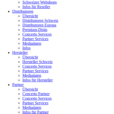
Schweizer Webshops
Infos für Reseller
Distributoren
Übersicht
Distributoren Schweiz
Distributoren Europa
Premium-Distis
Concerto Services
Partner Services
Mediadaten
Infos
Hersteller
Übersicht
Hersteller Schweiz
Concerto Services
Partner Services
Mediadaten
Infos für Hersteller
Partner
Übersicht
Concerto Partner
Concerto Services
Partner Services
Mediadaten
Infos für Partner