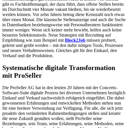
gibt es Fachkräftemangel, der dazu führt, dass offene Stellen bereits
im Durchschnitt vier Monate vakant bleiben, bis sie wiederbesetzt
werden können. Vor zehn Jahren betrug diese Kennzahl noch etwas
über einen Monat. Die klassische Stellenanzeige und auch die Suche
in Datenbanken beziehungsweise mit Personalberatern funktioniert
immer weniger. Wenn sich keiner mehr bewirbt, helfen auch keine
besseren Selektionstools. Neue Strategien mit Recruiting auf
Empfehlung wie zum Beispiel mit
Block2Job
müssen probiert,
gelernt und geübt werden – mit den dafür nötigen Tools, Prozessen
und neuen Verhaltensweisen. Gleiches gilt für den Einkauf, den
Verkauf und die Produktion.
Systematische digitale Transformation
mit ProSeller
Die ProSeller AG hat in den letzten 20 Jahren mit der Concerto-
Software-Suite digitale Prozess bei diversen Unternehmen bezüglich
Einkauf und Verkauf nachweislich erfolgreich eingeführt. Die dabei
gewonnenen Erfahrungen und entwickelten Methoden stehen nun
für eine breitere Verwendung zur Verfügung. Für alle, die sich jetzt
proaktiv den veränderten Rahmenbedingungen stellen und kreativ
die neue Zukunft gestalten wollen, stellt ProSeller seine
Beziehungen, sein Team, seine Erfahrungen, seine Methoden, seine