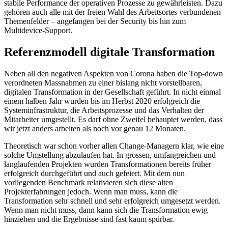
stabile Performance der operativen Prozesse zu gewährleisten. Dazu
gehören auch alle mit der freien Wahl des Arbeitsortes verbundenen
Themenfelder – angefangen bei der Security bis hin zum
Multidevice-Support.
Referenzmodell digitale Transformation
Neben all den negativen Aspekten von Corona haben die Top-down
verordneten Massnahmen zu einer bislang nicht vorstellbaren,
digitalen Transformation in der Gesellschaft geführt. In nicht einmal
einem halben Jahr wurden bis im Herbst 2020 erfolgreich die
Systeminfrastruktur, die Arbeitsprozesse und das Verhalten der
Mitarbeiter umgestellt. Es darf ohne Zweifel behauptet werden, dass
wir jetzt anders arbeiten als noch vor genau 12 Monaten.
Theoretisch war schon vorher allen Change-Managern klar, wie eine
solche Umstellung abzulaufen hat. In grossen, umfangreichen und
langlaufenden Projekten wurden Transformationen bereits früher
erfolgreich durchgeführt und auch gefeiert. Mit dem nun
vorliegenden Benchmark relativieren sich diese alten
Projekterfahrungen jedoch. Wenn man muss, kann die
Transformation sehr schnell und sehr erfolgreich umgesetzt werden.
Wenn man nicht muss, dann kann sich die Transformation ewig
hinziehen und die Ergebnisse sind fast kaum spürbar.