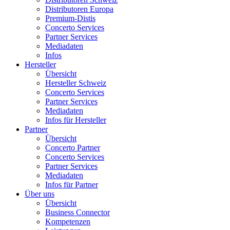
Distributoren Europa
Premium-Distis
Concerto Services
Partner Services
Mediadaten
Infos
Hersteller
Übersicht
Hersteller Schweiz
Concerto Services
Partner Services
Mediadaten
Infos für Hersteller
Partner
Übersicht
Concerto Partner
Concerto Services
Partner Services
Mediadaten
Infos für Partner
Über uns
Übersicht
Business Connector
Kompetenzen