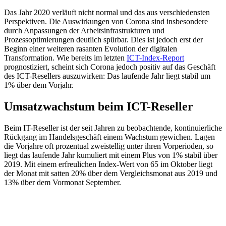
Das Jahr 2020 verläuft nicht normal und das aus verschiedensten
Perspektiven. Die Auswirkungen von Corona sind insbesondere
durch Anpassungen der Arbeitsinfrastrukturen und
Prozessoptimierungen deutlich spürbar. Dies ist jedoch erst der
Beginn einer weiteren rasanten Evolution der digitalen
Transformation. Wie bereits im letzten
ICT-Index-Report
prognostiziert, scheint sich Corona jedoch positiv auf das Geschäft
des ICT-Resellers auszuwirken: Das laufende Jahr liegt stabil um
1% über dem Vorjahr.
Umsatzwachstum beim ICT-Reseller
Beim IT-Reseller ist der seit Jahren zu beobachtende, kontinuierliche
Rückgang im Handelsgeschäft einem Wachstum gewichen. Lagen
die Vorjahre oft prozentual zweistellig unter ihren Vorperioden, so
liegt das laufende Jahr kumuliert mit einem Plus von 1% stabil über
2019. Mit einem erfreulichen Index-Wert von 65 im Oktober liegt
der Monat mit satten 20% über dem Vergleichsmonat aus 2019 und
13% über dem Vormonat September.