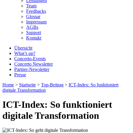
Leistungen
Team
Feedbacks
Glossar
Impressum
AGBs
Support
Kontakt
Übersicht
What’s up?
Concerto-Events
Concerto Newsletter
Partner-Newsletter
Presse
Home
>
Startseite
>
Top-Beitrag
>
ICT-Index: So funktioniert
digitale Transformation
ICT-Index: So funktioniert
digitale Transformation