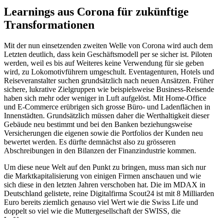
Learnings aus Corona für zukünftige
Transformationen
Mit der nun einsetzenden zweiten Welle von Corona wird auch dem
Letzten deutlich, dass kein Geschäftsmodell per se sicher ist. Piloten
werden, weil es bis auf Weiteres keine Verwendung für sie geben
wird, zu Lokomotivführern umgeschult. Eventagenturen, Hotels und
Reiseveranstalter suchen grundsätzlich nach neuen Ansätzen. Früher
sichere, lukrative Zielgruppen wie beispielsweise Business-Reisende
haben sich mehr oder weniger in Luft aufgelöst. Mit Home-Office
und E-Commerce erübrigen sich grosse Büro- und Ladenflächen in
Innenstädten. Grundsätzlich müssen daher die Werthaltigkeit dieser
Gebäude neu bestimmt und bei den Banken beziehungsweise
Versicherungen die eigenen sowie die Portfolios der Kunden neu
bewertet werden. Es dürfte demnächst also zu grösseren
Abschreibungen in den Bilanzen der Finanzindustrie kommen.
Um diese neue Welt auf den Punkt zu bringen, muss man sich nur
die Marktkapitalisierung von einigen Firmen anschauen und wie
sich diese in den letzten Jahren verschoben hat. Die im MDAX in
Deutschland gelistete, reine Digitalfirma Scout24 ist mit 8 Milliarden
Euro bereits ziemlich genauso viel Wert wie die Swiss Life und
doppelt so viel wie die Muttergesellschaft der SWISS, die