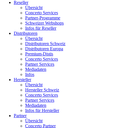
Reseller
Übersicht
Concerto Services
Partner-Programme
Schweizer Webshops
Infos für Reseller
Distributoren
Übersicht
Distributoren Schweiz
Distributoren Europa
Premium-Distis
Concerto Services
Partner Services
Mediadaten
Infos
Hersteller
Übersicht
Hersteller Schweiz
Concerto Services
Partner Services
Mediadaten
Infos für Hersteller
Partner
Übersicht
Concerto Partner