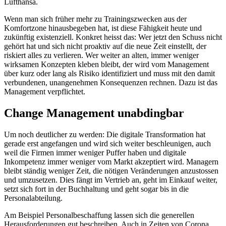
Lufthansa.
Wenn man sich früher mehr zu Trainingszwecken aus der
Komfortzone hinausbegeben hat, ist diese Fähigkeit heute und
zukünftig existenziell. Konkret heisst das: Wer jetzt den Schuss nicht
gehört hat und sich nicht proaktiv auf die neue Zeit einstellt, der
riskiert alles zu verlieren. Wer weiter an alten, immer weniger
wirksamen Konzepten kleben bleibt, der wird vom Management
über kurz oder lang als Risiko identifiziert und muss mit den damit
verbundenen, unangenehmen Konsequenzen rechnen. Dazu ist das
Management verpflichtet.
Change Management unabdingbar
Um noch deutlicher zu werden: Die digitale Transformation hat
gerade erst angefangen und wird sich weiter beschleunigen, auch
weil die Firmen immer weniger Puffer haben und digitale
Inkompetenz immer weniger vom Markt akzeptiert wird. Managern
bleibt ständig weniger Zeit, die nötigen Veränderungen anzustossen
und umzusetzen. Dies fängt im Vertrieb an, geht im Einkauf weiter,
setzt sich fort in der Buchhaltung und geht sogar bis in die
Personalabteilung.
Am Beispiel Personalbeschaffung lassen sich die generellen
Herausforderungen gut beschreiben. Auch in Zeiten von Corona