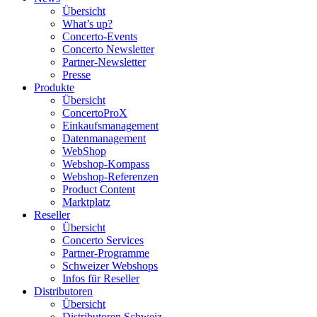
Übersicht
What’s up?
Concerto-Events
Concerto Newsletter
Partner-Newsletter
Presse
Produkte
Übersicht
ConcertoProX
Einkaufsmanagement
Datenmanagement
WebShop
Webshop-Kompass
Webshop-Referenzen
Product Content
Marktplatz
Reseller
Übersicht
Concerto Services
Partner-Programme
Schweizer Webshops
Infos für Reseller
Distributoren
Übersicht
Distributoren Schweiz