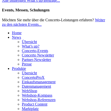
Alle bisherigen What’s up-Beiträge...
Events, Messen, Schulungen
Möchten Sie mehr über die Concerto-Leistungen erfahren?
Weiter
zu den nächsten Events...
Home
News
Übersicht
What’s up?
Concerto-Events
Concerto Newsletter
Partner-Newsletter
Presse
Produkte
Übersicht
ConcertoProX
Einkaufsmanagement
Datenmanagement
WebShop
Webshop-Kompass
Webshop-Referenzen
Product Content
Marktplatz