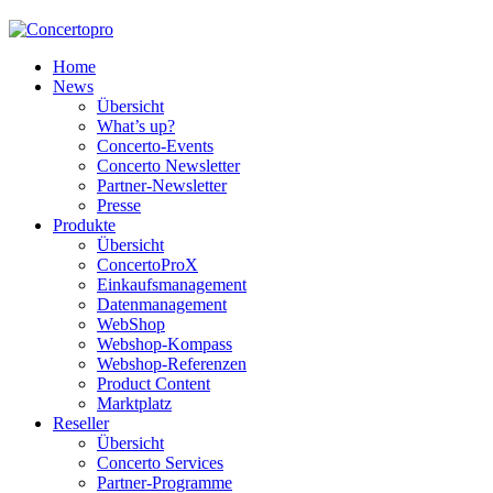
Home
News
Übersicht
What’s up?
Concerto-Events
Concerto Newsletter
Partner-Newsletter
Presse
Produkte
Übersicht
ConcertoProX
Einkaufsmanagement
Datenmanagement
WebShop
Webshop-Kompass
Webshop-Referenzen
Product Content
Marktplatz
Reseller
Übersicht
Concerto Services
Partner-Programme