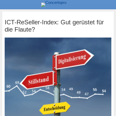
ICT-ReSeller-Index: Gut gerüstet für
die Flaute?