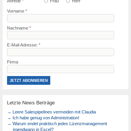
Anrede
*
Frau
Herr
Vorname
*
Nachname
*
E-Mail Adresse:
*
Firma
Letzte News Beiträge
→ Leere Salespipelines vermeiden mit Claudia
→ Ich habe genug von Administration!
→ Warum endet praktisch jedes Lizenzmanagement
irgendwann in Excel?