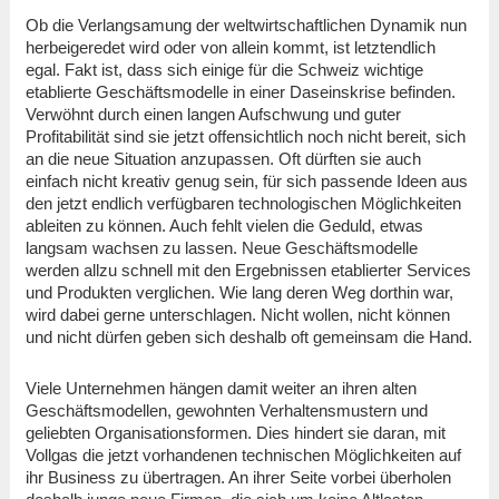
Ob die Verlangsamung der weltwirtschaftlichen Dynamik nun
herbeigeredet wird oder von allein kommt, ist letztendlich
egal. Fakt ist, dass sich einige für die Schweiz wichtige
etablierte Geschäftsmodelle in einer Daseinskrise befinden.
Verwöhnt durch einen langen Aufschwung und guter
Profitabilität sind sie jetzt offensichtlich noch nicht bereit, sich
an die neue Situation anzupassen. Oft dürften sie auch
einfach nicht kreativ genug sein, für sich passende Ideen aus
den jetzt endlich verfügbaren technologischen Möglichkeiten
ableiten zu können. Auch fehlt vielen die Geduld, etwas
langsam wachsen zu lassen. Neue Geschäftsmodelle
werden allzu schnell mit den Ergebnissen etablierter Services
und Produkten verglichen. Wie lang deren Weg dorthin war,
wird dabei gerne unterschlagen. Nicht wollen, nicht können
und nicht dürfen geben sich deshalb oft gemeinsam die Hand.
Viele Unternehmen hängen damit weiter an ihren alten
Geschäftsmodellen, gewohnten Verhaltensmustern und
geliebten Organisationsformen. Dies hindert sie daran, mit
Vollgas die jetzt vorhandenen technischen Möglichkeiten auf
ihr Business zu übertragen. An ihrer Seite vorbei überholen