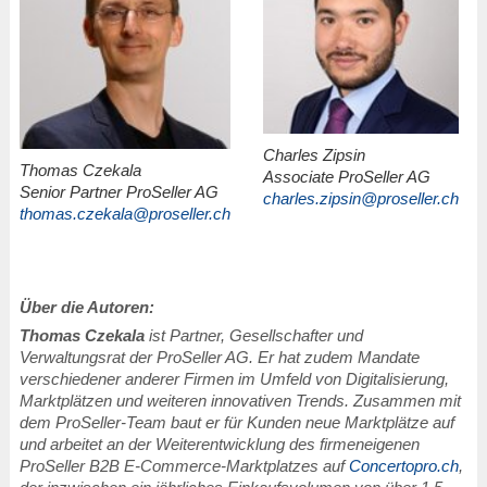
Charles Zipsin
Thomas Czekala
Associate ProSeller AG
Senior Partner ProSeller AG
charles.zipsin@proseller.ch
thomas.czekala@proseller.ch
Über die Autoren:
Thomas Czekala
ist Partner, Gesellschafter und
Verwaltungsrat der ProSeller AG. Er hat zudem Mandate
verschiedener anderer Firmen im Umfeld von Digitalisierung,
Marktplätzen und weiteren innovativen Trends. Zusammen mit
dem ProSeller-Team baut er für Kunden neue Marktplätze auf
und arbeitet an der Weiterentwicklung des firmeneigenen
ProSeller B2B E-Commerce-Marktplatzes auf
Concertopro.ch
,