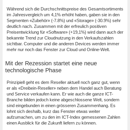
Während sich die Durchschnittspreise des Gesamtsortiments
im Jahresvergleich um 4,1% erhöht haben, gaben sie in den
Segmenten «Zubehör» (-7.8%) und «Storage» (-30.9%) sehr
deutlich nach. Zusammen mit der erfreulich positiven
Preisentwicklung für «Software» (+19,1%) wird dann auch der
bekannte Trend zur Cloudnutzung in den Verkaufszahlen
sichtbar. Computer und die anderen Devices werden immer
mehr nur noch das Fenster zur Cloud und Online-Welt.
Mit der Rezession startet eine neue
technologische Phase
Prinzipiell geht es dem Reseller aktuell noch ganz gut, wenn
er als «Dreibein-Reseller» neben dem Handel auch Beratung
und Service verkaufen kann. Er wie auch die ganze ICT-
Branche bilden jedoch keine abgeschlossene Welt, sondern
sind eingebunden in einen grösseren Zusammenhang. Es
lohnt sich deshalb, kurz das Fenster etwas weiter
aufzumachen, um zu den im ICT-Index gemessenen Zahlen
einen Ausblick für die Zukunft liefern zu können.