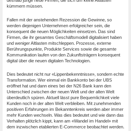
deshalb junge neue Firmen, die sich um keine Altlasten
kümmern müssen.
Fallen mit der anstehenden Rezession die Gewinne, so
werden diejenigen Unternehmen erfolgreicher sein, die
konsequent die neuen Möglichkeiten einsetzen. Das sind
Firmen, die ihr gesamtes Geschäftsmodell digitalisiert haben
und weniger Altlasten mitschleppen. Prozesse, externe
Berührungspunkte, Produkte Services sowie die gesamte
Kommunikation laufen von den Zukunftsträgern konsequent
digital über die neuen digitalen Technologien.
Dies bedeutet nicht nur «Lippenbekenntnisse», sondern echte
Transformation. Wer einmal ein Bankkonto bei der UBS
eröffnet hat und dann eines bei der N26 Bank kann den
Unterschied zwischen der neuen Welt und der alten Welt
überdeutlich spüren. Aktuell lässt pure Bequemlichkeit viele
Kunden noch in der alten Welt verbleiben. Mit zunehmenden
positiven Erfahrungen im Bekanntenkreis werden aber immer
mehr Kunden wechseln. Was dies bedeutet und wie dann das
Verhalten plötzlich kippt, kann am «Wandel im Handel» mit
dem inzwischen etablierten E-Commerce beobachtet werden.