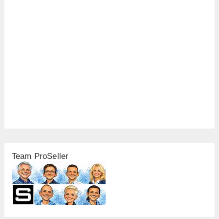
Team ProSeller