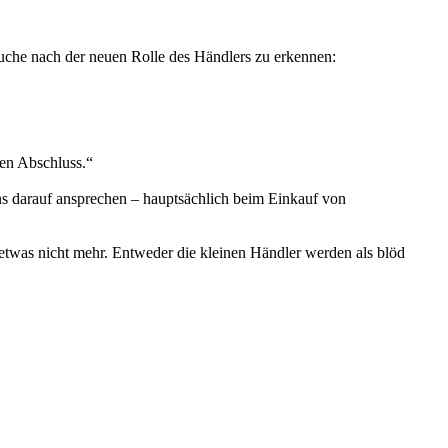
 Suche nach der neuen Rolle des Händlers zu erkennen:
len Abschluss.“
uns darauf ansprechen – hauptsächlich beim Einkauf von
 etwas nicht mehr. Entweder die kleinen Händler werden als blöd