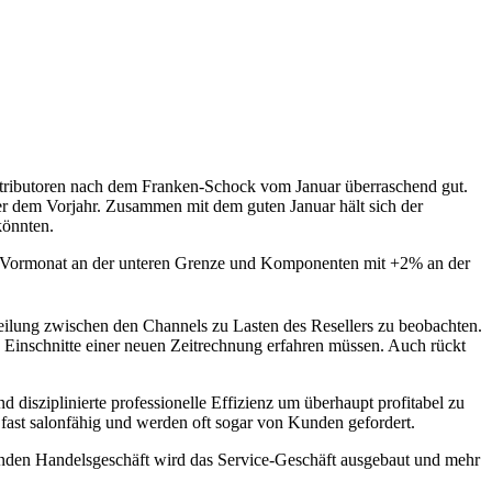
stributoren nach dem Franken-Schock vom Januar überraschend gut.
r dem Vorjahr. Zusammen mit dem guten Januar hält sich der
könnten.
um Vormonat an der unteren Grenze und Komponenten mit +2% an der
teilung zwischen den Channels zu Lasten des Resellers zu beobachten.
 Einschnitte einer neuen Zeitrechnung erfahren müssen. Auch rückt
disziplinierte professionelle Effizienz um überhaupt profitabel zu
 fast salonfähig und werden oft sogar von Kunden gefordert.
enden Handelsgeschäft wird das Service-Geschäft ausgebaut und mehr