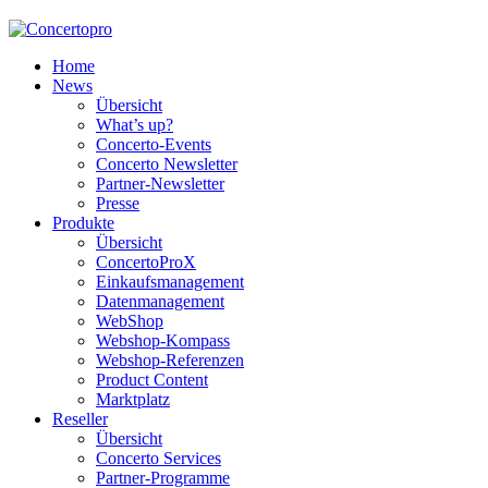
Home
News
Übersicht
What’s up?
Concerto-Events
Concerto Newsletter
Partner-Newsletter
Presse
Produkte
Übersicht
ConcertoProX
Einkaufsmanagement
Datenmanagement
WebShop
Webshop-Kompass
Webshop-Referenzen
Product Content
Marktplatz
Reseller
Übersicht
Concerto Services
Partner-Programme