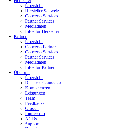
Hersteller
Übersicht
Hersteller Schweiz
Concerto Services
Partner Services
Mediadaten
Infos für Hersteller
Partner
Übersicht
Concerto Partner
Concerto Services
Partner Services
Mediadaten
Infos für Partner
Über uns
Übersicht
Business Connector
Kompetenzen
Leistungen
Team
Feedbacks
Glossar
Impressum
AGBs
Support