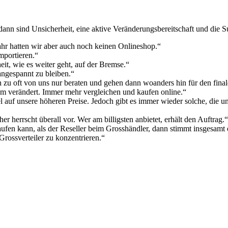
 dann sind Unsicherheit, eine aktive Veränderungsbereitschaft und die
ahr hatten wir aber auch noch keinen Onlineshop.“
mportieren.“
eit, wie es weiter geht, auf der Bremse.“
angespannt zu bleiben.“
ich zu oft von uns nur beraten und gehen dann woanders hin für den fina
em verändert. Immer mehr vergleichen und kaufen online.“
 auf unsere höheren Preise. Jedoch gibt es immer wieder solche, die 
 herrscht überall vor. Wer am billigsten anbietet, erhält den Auftrag.“
ufen kann, als der Reseller beim Grosshändler, dann stimmt insgesamt
Grossverteiler zu konzentrieren.“