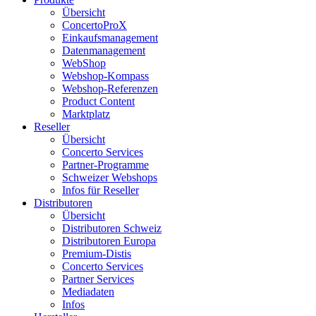
Übersicht
ConcertoProX
Einkaufsmanagement
Datenmanagement
WebShop
Webshop-Kompass
Webshop-Referenzen
Product Content
Marktplatz
Reseller
Übersicht
Concerto Services
Partner-Programme
Schweizer Webshops
Infos für Reseller
Distributoren
Übersicht
Distributoren Schweiz
Distributoren Europa
Premium-Distis
Concerto Services
Partner Services
Mediadaten
Infos