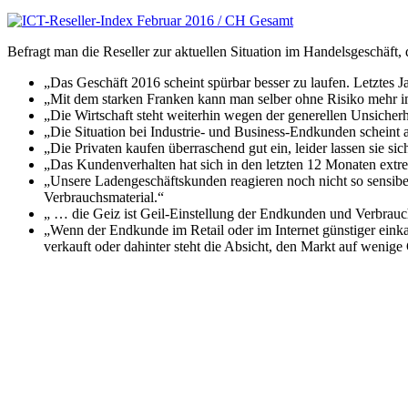
Befragt man die Reseller zur aktuellen Situation im Handelsgeschäft,
„Das Geschäft 2016 scheint spürbar besser zu laufen. Letztes J
„Mit dem starken Franken kann man selber ohne Risiko mehr i
„Die Wirtschaft steht weiterhin wegen der generellen Unsicherh
„Die Situation bei Industrie- und Business-Endkunden scheint 
„Die Privaten kaufen überraschend gut ein, leider lassen sie s
„Das Kundenverhalten hat sich in den letzten 12 Monaten extr
„Unsere Ladengeschäftskunden reagieren noch nicht so sensibel
Verbrauchsmaterial.“
„ … die Geiz ist Geil-Einstellung der Endkunden und Verbraucher
„Wenn der Endkunde im Retail oder im Internet günstiger einka
verkauft oder dahinter steht die Absicht, den Markt auf wenige 