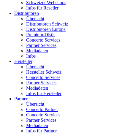
Schweizer Webshops
Infos für Reseller
Distributoren
Übersicht
Distributoren Schweiz
Distributoren Europa
Premium-Distis
Concerto Services
Partner Services
Mediadaten
Infos
Hersteller
Übersicht
Hersteller Schweiz
Concerto Services
Partner Services
Mediadaten
Infos für Hersteller
Partner
Übersicht
Concerto Partner
Concerto Services
Partner Services
Mediadaten
Infos für Partner