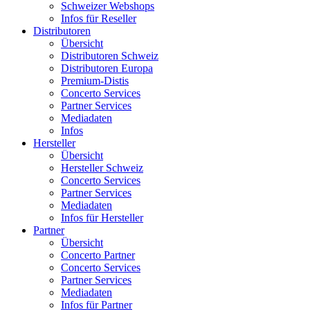
Schweizer Webshops
Infos für Reseller
Distributoren
Übersicht
Distributoren Schweiz
Distributoren Europa
Premium-Distis
Concerto Services
Partner Services
Mediadaten
Infos
Hersteller
Übersicht
Hersteller Schweiz
Concerto Services
Partner Services
Mediadaten
Infos für Hersteller
Partner
Übersicht
Concerto Partner
Concerto Services
Partner Services
Mediadaten
Infos für Partner