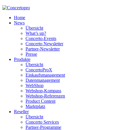
Home
News
Übersicht
What’s up?
Concerto-Events
Concerto Newsletter
Partner-Newsletter
Presse
Produkte
Übersicht
ConcertoProX
Einkaufsmanagement
Datenmanagement
WebShop
Webshop-Kompass
Webshop-Referenzen
Product Content
Marktplatz
Reseller
Übersicht
Concerto Services
Partner-Programme