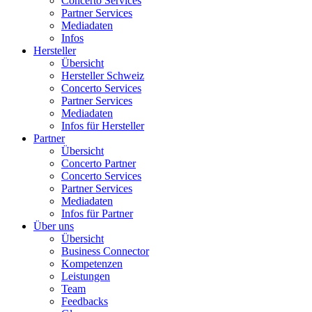
Concerto Services
Partner Services
Mediadaten
Infos
Hersteller
Übersicht
Hersteller Schweiz
Concerto Services
Partner Services
Mediadaten
Infos für Hersteller
Partner
Übersicht
Concerto Partner
Concerto Services
Partner Services
Mediadaten
Infos für Partner
Über uns
Übersicht
Business Connector
Kompetenzen
Leistungen
Team
Feedbacks