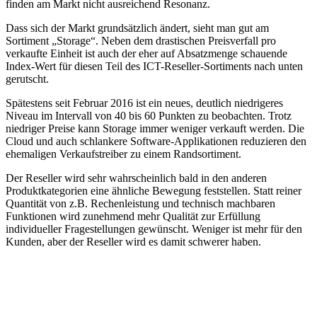
finden am Markt nicht ausreichend Resonanz.
Dass sich der Markt grundsätzlich ändert, sieht man gut am
Sortiment „Storage“. Neben dem drastischen Preisverfall pro
verkaufte Einheit ist auch der eher auf Absatzmenge schauende
Index-Wert für diesen Teil des ICT-Reseller-Sortiments nach unten
gerutscht.
Spätestens seit Februar 2016 ist ein neues, deutlich niedrigeres
Niveau im Intervall von 40 bis 60 Punkten zu beobachten. Trotz
niedriger Preise kann Storage immer weniger verkauft werden. Die
Cloud und auch schlankere Software-Applikationen reduzieren den
ehemaligen Verkaufstreiber zu einem Randsortiment.
Der Reseller wird sehr wahrscheinlich bald in den anderen
Produktkategorien eine ähnliche Bewegung feststellen. Statt reiner
Quantität von z.B. Rechenleistung und technisch machbaren
Funktionen wird zunehmend mehr Qualität zur Erfüllung
individueller Fragestellungen gewünscht. Weniger ist mehr für den
Kunden, aber der Reseller wird es damit schwerer haben.