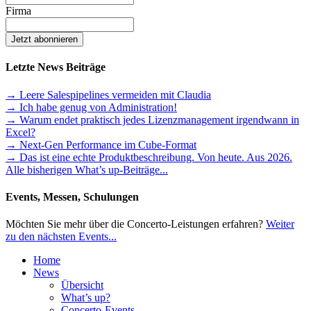
Firma
Letzte News Beiträge
→ Leere Salespipelines vermeiden mit Claudia
→ Ich habe genug von Administration!
→ Warum endet praktisch jedes Lizenzmanagement irgendwann in
Excel?
→ Next-Gen Performance im Cube-Format
→ Das ist eine echte Produktbeschreibung. Von heute. Aus 2026.
Alle bisherigen What’s up-Beiträge...
Events, Messen, Schulungen
Möchten Sie mehr über die Concerto-Leistungen erfahren?
Weiter
zu den nächsten Events...
Home
News
Übersicht
What’s up?
Concerto-Events