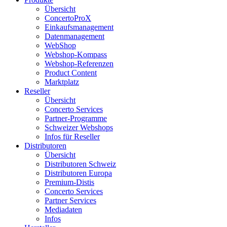
Übersicht
ConcertoProX
Einkaufsmanagement
Datenmanagement
WebShop
Webshop-Kompass
Webshop-Referenzen
Product Content
Marktplatz
Reseller
Übersicht
Concerto Services
Partner-Programme
Schweizer Webshops
Infos für Reseller
Distributoren
Übersicht
Distributoren Schweiz
Distributoren Europa
Premium-Distis
Concerto Services
Partner Services
Mediadaten
Infos