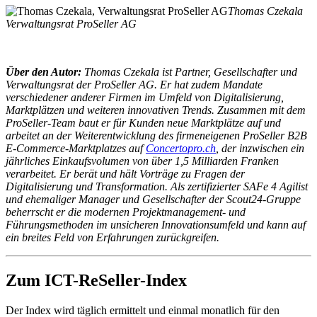
Thomas Czekala
Verwaltungsrat ProSeller AG
Über den Autor:
Thomas Czekala ist Partner, Gesellschafter und
Verwaltungsrat der ProSeller AG. Er hat zudem Mandate
verschiedener anderer Firmen im Umfeld von Digitalisierung,
Marktplätzen und weiteren innovativen Trends. Zusammen mit dem
ProSeller-Team baut er für Kunden neue Marktplätze auf und
arbeitet an der Weiterentwicklung des firmeneigenen ProSeller B2B
E-Commerce-Marktplatzes auf
Concertopro.ch
, der inzwischen ein
jährliches Einkaufsvolumen von über 1,5 Milliarden Franken
verarbeitet.
Er berät und hält Vorträge zu Fragen der
Digitalisierung und Transformation. Als zertifizierter SAFe 4 Agilist
und ehemaliger Manager und Gesellschafter der Scout24-Gruppe
beherrscht er die modernen Projektmanagement- und
Führungsmethoden im unsicheren Innovationsumfeld und kann auf
ein breites Feld von Erfahrungen zurückgreifen.
Zum ICT-ReSeller-Index
Der Index wird täglich ermittelt und einmal monatlich für den