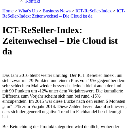
Kontakt
Home
>
What's Up
>
Business News
>
ICT‐ReSeller‐Index
>
ICT-
ReSeller-Index: Zeitenwechsel – Die Cloud ist da
ICT-ReSeller-Index:
Zeitenwechsel – Die Cloud ist
da
Das Jahr 2016 bleibt weiter unruhig. Der ICT-ReSeller-Index Juni
steht zwar mit 79 Punkten und einem Plus von 19% gegenüber dem
sehr schlechten Mai wieder besser da. Jedoch bleibt auch der Juni
mit 90 Punkten um -12% unter dem Vorjahreswert. Die kumulierte
Differenz zum Vorjahr scheint sich nun bei rund -15%
einzupendeln. Im 2015 war diese Lücke nach den ersten 6 Monaten
„nur“ -7% zum Vorjahr 2014. Diese Zahlen lassen darauf schliessen,
dass sich der generell negative Trend im Fachhandel beschleunigt
hat.
Bei Betrachtung der Produktkategorien wird deutlich, woher der