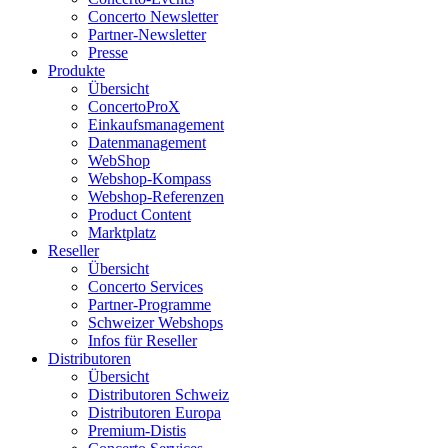
Concerto Newsletter
Partner-Newsletter
Presse
Produkte
Übersicht
ConcertoProX
Einkaufsmanagement
Datenmanagement
WebShop
Webshop-Kompass
Webshop-Referenzen
Product Content
Marktplatz
Reseller
Übersicht
Concerto Services
Partner-Programme
Schweizer Webshops
Infos für Reseller
Distributoren
Übersicht
Distributoren Schweiz
Distributoren Europa
Premium-Distis