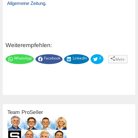
Allgemeine Zeitung
.
Weiterempfehlen:
WhatsApp
Facebook
LinkedIn
X
Mehr
Team ProSeller