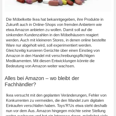
Die Möbelkette Ikea hat bekanntgegeben, ihre Produkte in
Zukunft auch in Online-Shops von fremden Anbietern wie
etwa Amazon anbieten zu wollen. Damit soll auf die
sinkenden Kundenzahlen in den Möbelhäusern reagiert
werden. Auch mit kleineren Stores, in denen online bestellte
Ware nur abgeholt wird, soll experimentiert werden.
Gleichzeitig kursieren Gerüchte über einen Einstieg von
Amazon in den Handel mit verschreibungspflichtigen
Medikamenten. Mit diesen Entwicklungen könnte die
Bedeutung von Amazon weiter wachsen.
Alles bei Amazon – wo bleibt der
Fachhändler?
Ikea versucht mit den geplanten Veränderungen, Fehler von
Konkurrenten zu vermeiden, die den Wandel zum digitalen
Einkaufen verschlafen haben. Toys’R’Us etwa steht deshalb
nun vor dem Aus. Amazon hingegen möchte seine Stellung
weiter ausbauen und hat ein Interesse daran, möglichst viele