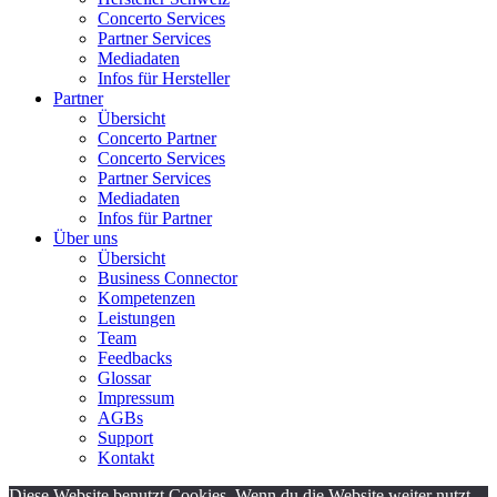
Concerto Services
Partner Services
Mediadaten
Infos für Hersteller
Partner
Übersicht
Concerto Partner
Concerto Services
Partner Services
Mediadaten
Infos für Partner
Über uns
Übersicht
Business Connector
Kompetenzen
Leistungen
Team
Feedbacks
Glossar
Impressum
AGBs
Support
Kontakt
Diese Website benutzt Cookies. Wenn du die Website weiter nutzt,