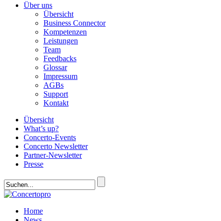
Über uns
Übersicht
Business Connector
Kompetenzen
Leistungen
Team
Feedbacks
Glossar
Impressum
AGBs
Support
Kontakt
Übersicht
What’s up?
Concerto-Events
Concerto Newsletter
Partner-Newsletter
Presse
Home
News