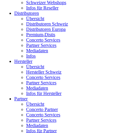
Schweizer Webshops
Infos für Reseller
Distributoren
Übersicht
Distributoren Schweiz
Distributoren Europa
Premium-Distis
Concerto Services
Partner Services
Mediadaten
Infos
Hersteller
Übersicht
Hersteller Schweiz
Concerto Services
Partner Services
Mediadaten
Infos für Hersteller
Partner
Übersicht
Concerto Partner
Concerto Services
Partner Services
Mediadaten
Infos für Partner