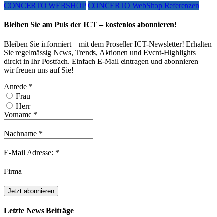
CONCERTO WEBSHOP
CONCERTO WebShop Referenzen
Bleiben Sie am Puls der ICT – kostenlos abonnieren!
Bleiben Sie informiert – mit dem Proseller ICT-Newsletter! Erhalten
Sie regelmässig News, Trends, Aktionen und Event-Highlights
direkt in Ihr Postfach. Einfach E-Mail eintragen und abonnieren –
wir freuen uns auf Sie!
Anrede
*
Frau
Herr
Vorname
*
Nachname
*
E-Mail Adresse:
*
Firma
Letzte News Beiträge