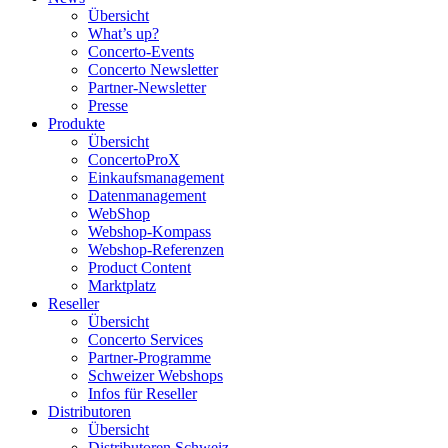
Übersicht
What’s up?
Concerto-Events
Concerto Newsletter
Partner-Newsletter
Presse
Produkte
Übersicht
ConcertoProX
Einkaufsmanagement
Datenmanagement
WebShop
Webshop-Kompass
Webshop-Referenzen
Product Content
Marktplatz
Reseller
Übersicht
Concerto Services
Partner-Programme
Schweizer Webshops
Infos für Reseller
Distributoren
Übersicht
Distributoren Schweiz