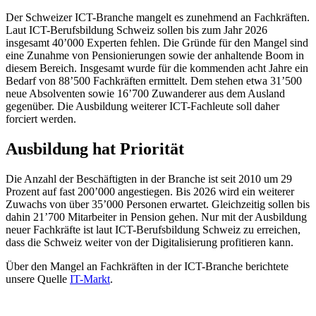
Der Schweizer ICT-Branche mangelt es zunehmend an Fachkräften.
Laut ICT-Berufsbildung Schweiz sollen bis zum Jahr 2026
insgesamt 40’000 Experten fehlen. Die Gründe für den Mangel sind
eine Zunahme von Pensionierungen sowie der anhaltende Boom in
diesem Bereich. Insgesamt wurde für die kommenden acht Jahre ein
Bedarf von 88’500 Fachkräften ermittelt. Dem stehen etwa 31’500
neue Absolventen sowie 16’700 Zuwanderer aus dem Ausland
gegenüber. Die Ausbildung weiterer ICT-Fachleute soll daher
forciert werden.
Ausbildung hat Priorität
Die Anzahl der Beschäftigten in der Branche ist seit 2010 um 29
Prozent auf fast 200’000 angestiegen. Bis 2026 wird ein weiterer
Zuwachs von über 35’000 Personen erwartet. Gleichzeitig sollen bis
dahin 21’700 Mitarbeiter in Pension gehen. Nur mit der Ausbildung
neuer Fachkräfte ist laut ICT-Berufsbildung Schweiz zu erreichen,
dass die Schweiz weiter von der Digitalisierung profitieren kann.
Über den Mangel an Fachkräften in der ICT-Branche berichtete
unsere Quelle
IT-Markt
.