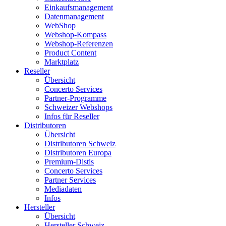
Einkaufsmanagement
Datenmanagement
WebShop
Webshop-Kompass
Webshop-Referenzen
Product Content
Marktplatz
Reseller
Übersicht
Concerto Services
Partner-Programme
Schweizer Webshops
Infos für Reseller
Distributoren
Übersicht
Distributoren Schweiz
Distributoren Europa
Premium-Distis
Concerto Services
Partner Services
Mediadaten
Infos
Hersteller
Übersicht
Hersteller Schweiz