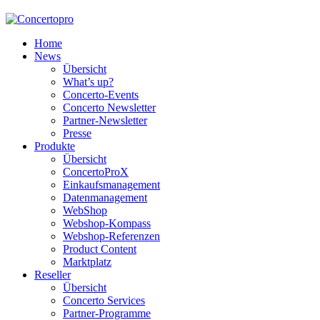
Home
News
Übersicht
What’s up?
Concerto-Events
Concerto Newsletter
Partner-Newsletter
Presse
Produkte
Übersicht
ConcertoProX
Einkaufsmanagement
Datenmanagement
WebShop
Webshop-Kompass
Webshop-Referenzen
Product Content
Marktplatz
Reseller
Übersicht
Concerto Services
Partner-Programme