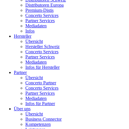
Distributoren Europa
Premium-Distis
Concerto Services
Partner Services
Mediadaten
Infos
Hersteller
Übersicht
Hersteller Schweiz
Concerto Services
Partner Services
Mediadaten
Infos für Hersteller
Partner
Übersicht
Concerto Partner
Concerto Services
Partner Services
Mediadaten
Infos für Partner
Über uns
Übersicht
Business Connector
Kompetenzen