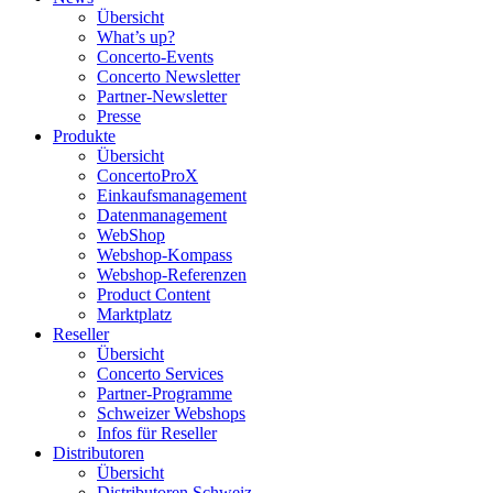
Übersicht
What’s up?
Concerto-Events
Concerto Newsletter
Partner-Newsletter
Presse
Produkte
Übersicht
ConcertoProX
Einkaufsmanagement
Datenmanagement
WebShop
Webshop-Kompass
Webshop-Referenzen
Product Content
Marktplatz
Reseller
Übersicht
Concerto Services
Partner-Programme
Schweizer Webshops
Infos für Reseller
Distributoren
Übersicht
Distributoren Schweiz