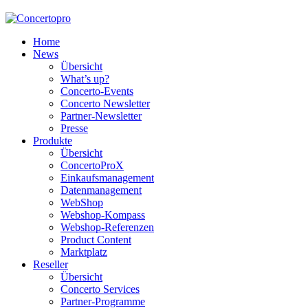
Home
News
Übersicht
What’s up?
Concerto-Events
Concerto Newsletter
Partner-Newsletter
Presse
Produkte
Übersicht
ConcertoProX
Einkaufsmanagement
Datenmanagement
WebShop
Webshop-Kompass
Webshop-Referenzen
Product Content
Marktplatz
Reseller
Übersicht
Concerto Services
Partner-Programme