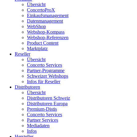
Übersicht
ConcertoProX
Einkaufsmanagement
Datenmanagement
WebShop
Webshop-Kompass
Webshop-Referenzen
Product Content
Marktplatz
Reseller
Übersicht
Concerto Services
Partner-Programme
Schweizer Webshops
Infos für Reseller
Distributoren
Übersicht
Distributoren Schweiz
Distributoren Europa
Premium-Distis
Concerto Services
Partner Services
Mediadaten
Infos
Hersteller