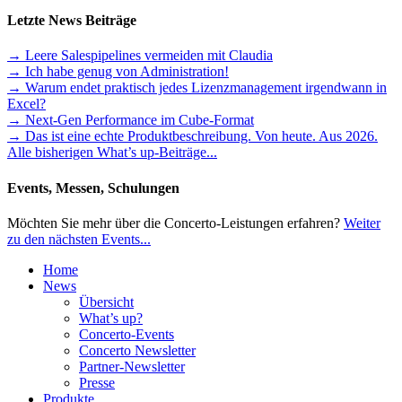
Letzte News Beiträge
→ Leere Salespipelines vermeiden mit Claudia
→ Ich habe genug von Administration!
→ Warum endet praktisch jedes Lizenzmanagement irgendwann in
Excel?
→ Next-Gen Performance im Cube-Format
→ Das ist eine echte Produktbeschreibung. Von heute. Aus 2026.
Alle bisherigen What’s up-Beiträge...
Events, Messen, Schulungen
Möchten Sie mehr über die Concerto-Leistungen erfahren?
Weiter
zu den nächsten Events...
Home
News
Übersicht
What’s up?
Concerto-Events
Concerto Newsletter
Partner-Newsletter
Presse
Produkte