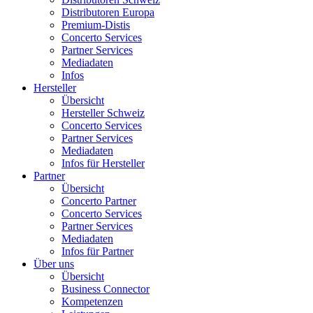
Distributoren Europa
Premium-Distis
Concerto Services
Partner Services
Mediadaten
Infos
Hersteller
Übersicht
Hersteller Schweiz
Concerto Services
Partner Services
Mediadaten
Infos für Hersteller
Partner
Übersicht
Concerto Partner
Concerto Services
Partner Services
Mediadaten
Infos für Partner
Über uns
Übersicht
Business Connector
Kompetenzen