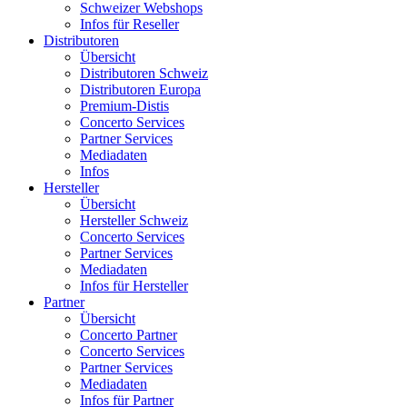
Schweizer Webshops
Infos für Reseller
Distributoren
Übersicht
Distributoren Schweiz
Distributoren Europa
Premium-Distis
Concerto Services
Partner Services
Mediadaten
Infos
Hersteller
Übersicht
Hersteller Schweiz
Concerto Services
Partner Services
Mediadaten
Infos für Hersteller
Partner
Übersicht
Concerto Partner
Concerto Services
Partner Services
Mediadaten
Infos für Partner