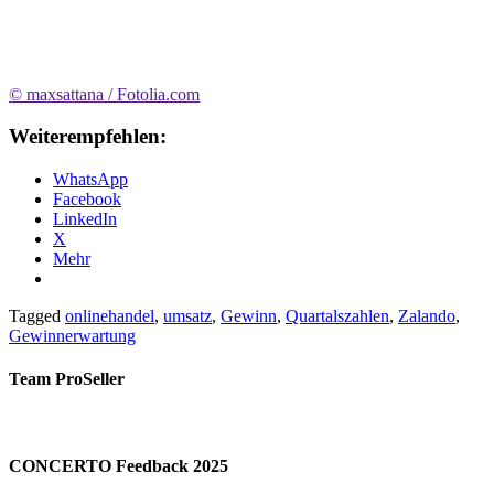
© maxsattana / Fotolia.com
Weiterempfehlen:
WhatsApp
Facebook
LinkedIn
X
Mehr
Tagged
onlinehandel
,
umsatz
,
Gewinn
,
Quartalszahlen
,
Zalando
,
Gewinnerwartung
Team ProSeller
CONCERTO Feedback 2025