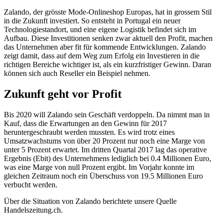
Zalando, der grösste Mode-Onlineshop Europas, hat in grossem Stil
in die Zukunft investiert. So entsteht in Portugal ein neuer
Technologiestandort, und eine eigene Logistik befindet sich im
Aufbau. Diese Investitionen senken zwar aktuell den Profit, machen
das Unternehmen aber fit für kommende Entwicklungen. Zalando
zeigt damit, dass auf dem Weg zum Erfolg ein Investieren in die
richtigen Bereiche wichtiger ist, als ein kurzfristiger Gewinn. Daran
können sich auch Reseller ein Beispiel nehmen.
Zukunft geht vor Profit
Bis 2020 will Zalando sein Geschäft verdoppeln. Da nimmt man in
Kauf, dass die Erwartungen an den Gewinn für 2017
heruntergeschraubt werden mussten. Es wird trotz eines
Umsatzwachstums von über 20 Prozent nur noch eine Marge von
unter 5 Prozent erwartet. Im dritten Quartal 2017 lag das operative
Ergebnis (Ebit) des Unternehmens lediglich bei 0.4 Millionen Euro,
was eine Marge von null Prozent ergibt. Im Vorjahr konnte im
gleichen Zeitraum noch ein Überschuss von 19.5 Millionen Euro
verbucht werden.
Über die Situation von Zalando berichtete unsere Quelle
Handelszeitung.ch.