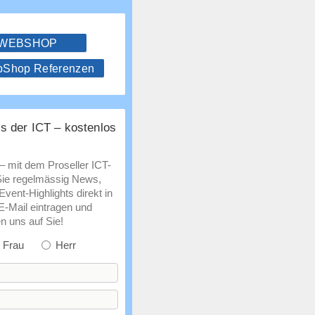
 WEBSHOP
hop Referenzen
s der ICT – kostenlos
 – mit dem Proseller ICT-
Sie regelmässig News,
vent-Highlights direkt in
 E-Mail eintragen und
n uns auf Sie!
Frau
Herr