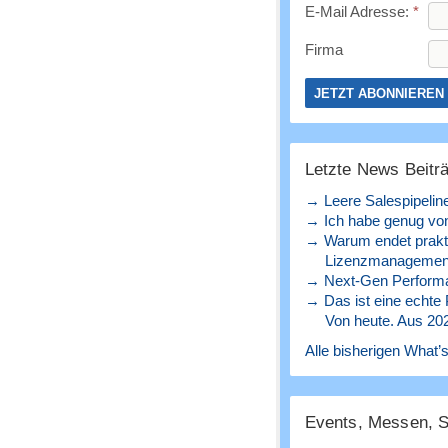
E-Mail Adresse:
*
Firma
Letzte News Beitr
→ Leere Salespipelin
→ Ich habe genug von
→ Warum endet prakt
Lizenzmanagement
→ Next-Gen Perform
→ Das ist eine echte
Von heute. Aus 20
Alle bisherigen What’s
Events, Messen, 