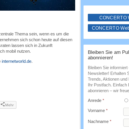
CONCERTO
CONCERTO WebS
 zentrale Thema sein, wenn es um die
ternehmen sich schon heute auf diesen
raten lassen sich in Zukunft
ch mobil nutzen.
Bleiben Sie am Pul
abonnieren!
e
internetworld.de
.
Bleiben Sie informiert
Newsletter! Erhalten 
Trends, Aktionen und E
Ihr Postfach. Einfach
abonnieren – wir freue
Anrede
*
Mehr
Vorname
*
Nachname
*