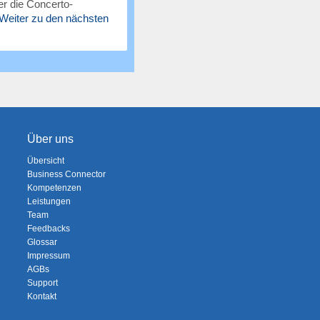
r die Concerto-
Weiter zu den nächsten
Über uns
Übersicht
Business Connector
Kompetenzen
Leistungen
Team
Feedbacks
Glossar
Impressum
AGBs
Support
Kontakt