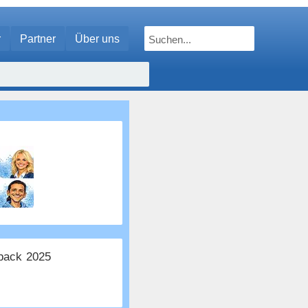
r
Partner
Über uns
ack 2025