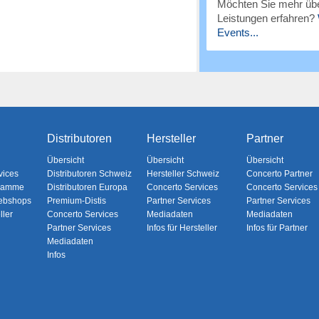
Möchten Sie mehr übe
Leistungen erfahren?
Events...
Distributoren
Hersteller
Partner
Übersicht
Übersicht
Übersicht
vices
Distributoren Schweiz
Hersteller Schweiz
Concerto Partner
gramme
Distributoren Europa
Concerto Services
Concerto Services
ebshops
Premium-Distis
Partner Services
Partner Services
ller
Concerto Services
Mediadaten
Mediadaten
Partner Services
Infos für Hersteller
Infos für Partner
Mediadaten
Infos