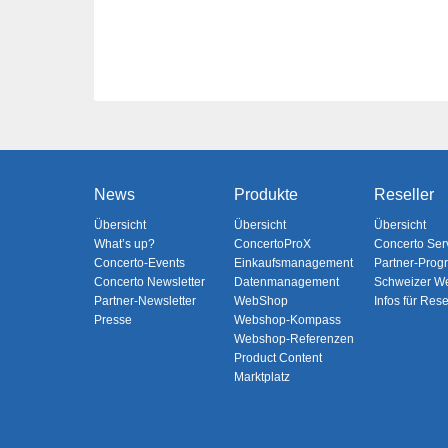
News
Produkte
Reseller
Übersicht
Übersicht
Übersicht
What’s up?
ConcertoProX
Concerto Ser
Concerto-Events
Einkaufsmanagement
Partner-Pro
Concerto Newsletter
Datenmanagement
Schweizer W
Partner-Newsletter
WebShop
Infos für Rese
Presse
Webshop-Kompass
Webshop-Referenzen
Product Content
Marktplatz