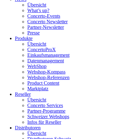
Übersicht
What’s up?
Concerto-Events
Concerto Newsletter
Partner-Newsletter
Presse
Produkte
Übersicht
ConcertoProX
Einkaufsmanagement
Datenmanagement
WebShop
Webshop-Kompass
Webshop-Referenzen
Product Content
Marktplatz
Reseller
Übersicht
Concerto Services
Partner-Programme
Schweizer Webshops
Infos für Reseller
Distributoren
Übersicht
Distributoren Schweiz