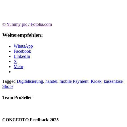
© Yummy pic / Fotolia.com
Weiterempfehlen:
WhatsApp
Facebook
LinkedIn
X
Mehr
Tagged
Digitalisierung
,
handel
,
mobile Payment
,
Kiosk
,
kassenlose
Shops
Team ProSeller
CONCERTO Feedback 2025