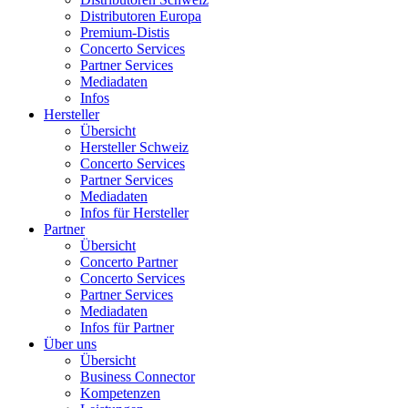
Distributoren Europa
Premium-Distis
Concerto Services
Partner Services
Mediadaten
Infos
Hersteller
Übersicht
Hersteller Schweiz
Concerto Services
Partner Services
Mediadaten
Infos für Hersteller
Partner
Übersicht
Concerto Partner
Concerto Services
Partner Services
Mediadaten
Infos für Partner
Über uns
Übersicht
Business Connector
Kompetenzen