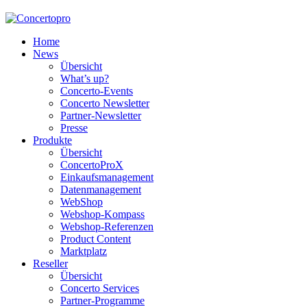
Home
News
Übersicht
What’s up?
Concerto-Events
Concerto Newsletter
Partner-Newsletter
Presse
Produkte
Übersicht
ConcertoProX
Einkaufsmanagement
Datenmanagement
WebShop
Webshop-Kompass
Webshop-Referenzen
Product Content
Marktplatz
Reseller
Übersicht
Concerto Services
Partner-Programme