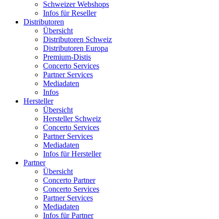
Schweizer Webshops
Infos für Reseller
Distributoren
Übersicht
Distributoren Schweiz
Distributoren Europa
Premium-Distis
Concerto Services
Partner Services
Mediadaten
Infos
Hersteller
Übersicht
Hersteller Schweiz
Concerto Services
Partner Services
Mediadaten
Infos für Hersteller
Partner
Übersicht
Concerto Partner
Concerto Services
Partner Services
Mediadaten
Infos für Partner