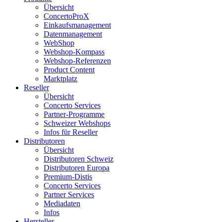
Übersicht
ConcertoProX
Einkaufsmanagement
Datenmanagement
WebShop
Webshop-Kompass
Webshop-Referenzen
Product Content
Marktplatz
Reseller
Übersicht
Concerto Services
Partner-Programme
Schweizer Webshops
Infos für Reseller
Distributoren
Übersicht
Distributoren Schweiz
Distributoren Europa
Premium-Distis
Concerto Services
Partner Services
Mediadaten
Infos
Hersteller