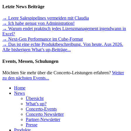
Letzte News Beiträge
→ Leere Salespipelines vermeiden mit Claudia
→ Ich habe genug von Administration!
→ Warum endet praktisch jedes Lizenzmanagement irgendwann in
Excel?
→ Next-Gen Performance im Cube-Format
→ Das ist eine echte Produktbeschreibung. Von heute. Aus 2026.
Alle bisherigen What’s up-Beiträge...
Events, Messen, Schulungen
Möchten Sie mehr über die Concerto-Leistungen erfahren?
Weiter
zu den nächsten Events...
Home
News
Übersicht
What’s up?
Concerto-Events
Concerto Newsletter
Partner-Newsletter
Presse
Produkte