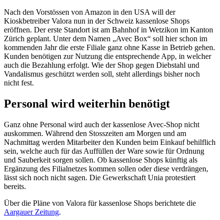
Nach den Vorstössen von Amazon in den USA will der
Kioskbetreiber Valora nun in der Schweiz kassenlose Shops
eröffnen. Der erste Standort ist am Bahnhof in Wetzikon im Kanton
Zürich geplant. Unter dem Namen „Avec Box“ soll hier schon im
kommenden Jahr die erste Filiale ganz ohne Kasse in Betrieb gehen.
Kunden benötigen zur Nutzung die entsprechende App, in welcher
auch die Bezahlung erfolgt. Wie der Shop gegen Diebstahl und
Vandalismus geschützt werden soll, steht allerdings bisher noch
nicht fest.
Personal wird weiterhin benötigt
Ganz ohne Personal wird auch der kassenlose Avec-Shop nicht
auskommen. Während den Stosszeiten am Morgen und am
Nachmittag werden Mitarbeiter den Kunden beim Einkauf behilflich
sein, welche auch für das Auffüllen der Ware sowie für Ordnung
und Sauberkeit sorgen sollen. Ob kassenlose Shops künftig als
Ergänzung des Filialnetzes kommen sollen oder diese verdrängen,
lässt sich noch nicht sagen. Die Gewerkschaft Unia protestiert
bereits.
Über die Pläne von Valora für kassenlose Shops berichtete die
Aargauer Zeitung
.