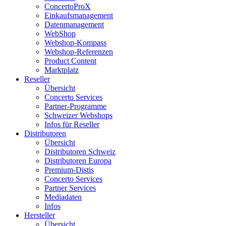
ConcertoProX
Einkaufsmanagement
Datenmanagement
WebShop
Webshop-Kompass
Webshop-Referenzen
Product Content
Marktplatz
Reseller
Übersicht
Concerto Services
Partner-Programme
Schweizer Webshops
Infos für Reseller
Distributoren
Übersicht
Distributoren Schweiz
Distributoren Europa
Premium-Distis
Concerto Services
Partner Services
Mediadaten
Infos
Hersteller
Übersicht