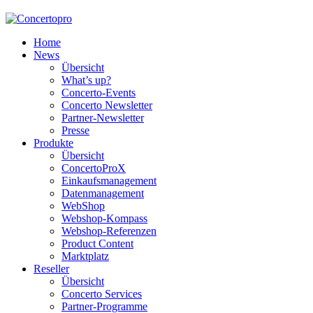
Home
News
Übersicht
What’s up?
Concerto-Events
Concerto Newsletter
Partner-Newsletter
Presse
Produkte
Übersicht
ConcertoProX
Einkaufsmanagement
Datenmanagement
WebShop
Webshop-Kompass
Webshop-Referenzen
Product Content
Marktplatz
Reseller
Übersicht
Concerto Services
Partner-Programme