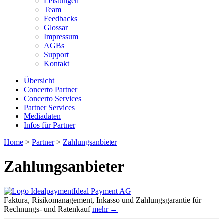
Leistungen
Team
Feedbacks
Glossar
Impressum
AGBs
Support
Kontakt
Übersicht
Concerto Partner
Concerto Services
Partner Services
Mediadaten
Infos für Partner
Home
>
Partner
>
Zahlungsanbieter
Zahlungsanbieter
Ideal Payment AG
Faktura, Risikomanagement, Inkasso und Zahlungsgarantie für
Rechnungs- und Ratenkauf
mehr →