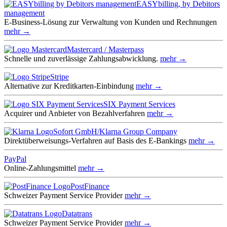
EASYbilling, by Debitors
management
E-Business-Lösung zur Verwaltung von Kunden und Rechnungen
mehr →
Mastercard / Masterpass
Schnelle und zuverlässige Zahlungsabwicklung.
mehr →
Stripe
Alternative zur Kreditkarten-Einbindung
mehr →
SIX Payment Services
Acquirer und Anbieter von Bezahlverfahren
mehr →
Sofort GmbH/Klarna Group Company
Direktüberweisungs-Verfahren auf Basis des E-Bankings
mehr →
PayPal
Online-Zahlungsmittel
mehr →
PostFinance
Schweizer Payment Service Provider
mehr →
Datatrans
Schweizer Payment Service Provider
mehr →