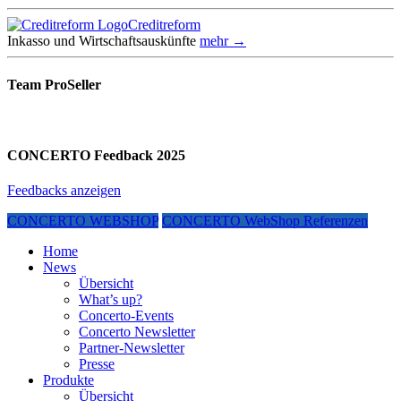
Creditreform
Inkasso und Wirtschaftsauskünfte
mehr →
Team ProSeller
CONCERTO Feedback 2025
Feedbacks anzeigen
CONCERTO WEBSHOP
CONCERTO WebShop Referenzen
Home
News
Übersicht
What’s up?
Concerto-Events
Concerto Newsletter
Partner-Newsletter
Presse
Produkte
Übersicht