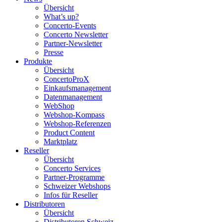
Übersicht
What’s up?
Concerto-Events
Concerto Newsletter
Partner-Newsletter
Presse
Produkte
Übersicht
ConcertoProX
Einkaufsmanagement
Datenmanagement
WebShop
Webshop-Kompass
Webshop-Referenzen
Product Content
Marktplatz
Reseller
Übersicht
Concerto Services
Partner-Programme
Schweizer Webshops
Infos für Reseller
Distributoren
Übersicht
Distributoren Schweiz