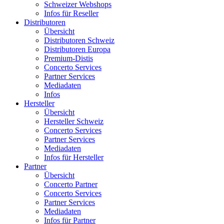
Schweizer Webshops
Infos für Reseller
Distributoren
Übersicht
Distributoren Schweiz
Distributoren Europa
Premium-Distis
Concerto Services
Partner Services
Mediadaten
Infos
Hersteller
Übersicht
Hersteller Schweiz
Concerto Services
Partner Services
Mediadaten
Infos für Hersteller
Partner
Übersicht
Concerto Partner
Concerto Services
Partner Services
Mediadaten
Infos für Partner