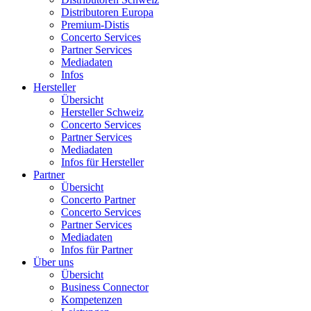
Distributoren Europa
Premium-Distis
Concerto Services
Partner Services
Mediadaten
Infos
Hersteller
Übersicht
Hersteller Schweiz
Concerto Services
Partner Services
Mediadaten
Infos für Hersteller
Partner
Übersicht
Concerto Partner
Concerto Services
Partner Services
Mediadaten
Infos für Partner
Über uns
Übersicht
Business Connector
Kompetenzen