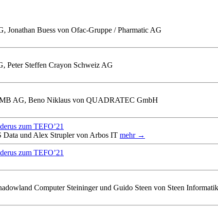
, Jonathan Buess von Ofac-Gruppe / Pharmatic AG
AG, Peter Steffen Crayon Schweiz AG
 von UMB AG, Beno Niklaus von QUADRATEC GmbH
tuderus zum TEFO’21
 Data und Alex Strupler von Arbos IT
mehr →
tuderus zum TEFO’21
hadowland Computer Steininger und Guido Steen von Steen Informati