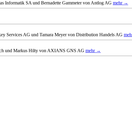
as Informatik SA und Bernadette Gammeter von Antlog AG
mehr →
key Services AG und Tamara Meyer von Distribution Handels AG
meh
ürich und Markus Hilty von AXIANS GNS AG
mehr →