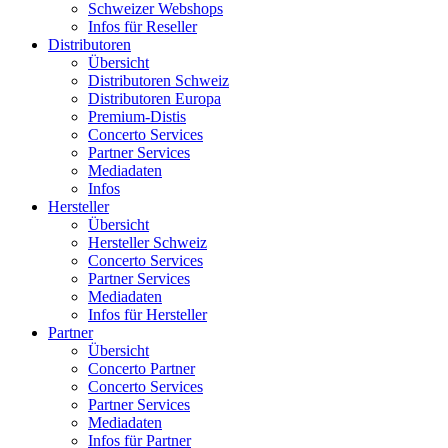
Schweizer Webshops
Infos für Reseller
Distributoren
Übersicht
Distributoren Schweiz
Distributoren Europa
Premium-Distis
Concerto Services
Partner Services
Mediadaten
Infos
Hersteller
Übersicht
Hersteller Schweiz
Concerto Services
Partner Services
Mediadaten
Infos für Hersteller
Partner
Übersicht
Concerto Partner
Concerto Services
Partner Services
Mediadaten
Infos für Partner