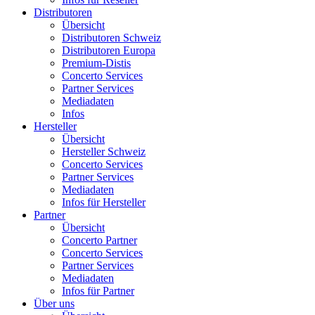
Distributoren
Übersicht
Distributoren Schweiz
Distributoren Europa
Premium-Distis
Concerto Services
Partner Services
Mediadaten
Infos
Hersteller
Übersicht
Hersteller Schweiz
Concerto Services
Partner Services
Mediadaten
Infos für Hersteller
Partner
Übersicht
Concerto Partner
Concerto Services
Partner Services
Mediadaten
Infos für Partner
Über uns