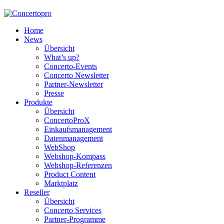
Home
News
Übersicht
What’s up?
Concerto-Events
Concerto Newsletter
Partner-Newsletter
Presse
Produkte
Übersicht
ConcertoProX
Einkaufsmanagement
Datenmanagement
WebShop
Webshop-Kompass
Webshop-Referenzen
Product Content
Marktplatz
Reseller
Übersicht
Concerto Services
Partner-Programme