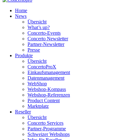
Home
News
Übersicht
What’s up?
Concerto-Events
Concerto Newsletter
Partner-Newsletter
Presse
Produkte
Übersicht
ConcertoProX
Einkaufsmanagement
Datenmanagement
WebShop
Webshop-Kompass
Webshop-Referenzen
Product Content
Marktplatz
Reseller
Übersicht
Concerto Services
Partner-Programme
Schweizer Webshops
Infos für Reseller