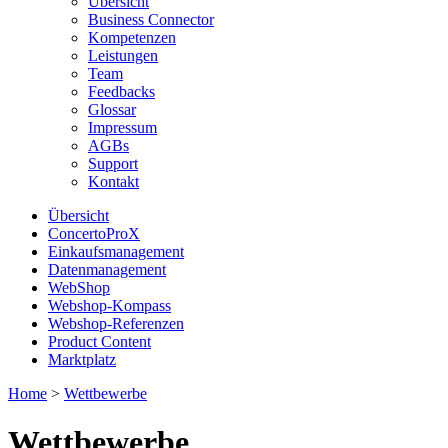
Übersicht
Business Connector
Kompetenzen
Leistungen
Team
Feedbacks
Glossar
Impressum
AGBs
Support
Kontakt
Übersicht
ConcertoProX
Einkaufsmanagement
Datenmanagement
WebShop
Webshop-Kompass
Webshop-Referenzen
Product Content
Marktplatz
Home
>
Wettbewerbe
Wettbewerbe