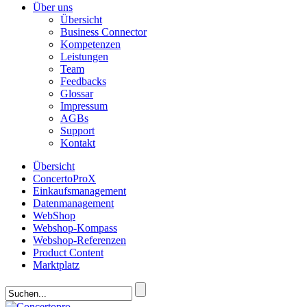
Über uns
Übersicht
Business Connector
Kompetenzen
Leistungen
Team
Feedbacks
Glossar
Impressum
AGBs
Support
Kontakt
Übersicht
ConcertoProX
Einkaufsmanagement
Datenmanagement
WebShop
Webshop-Kompass
Webshop-Referenzen
Product Content
Marktplatz