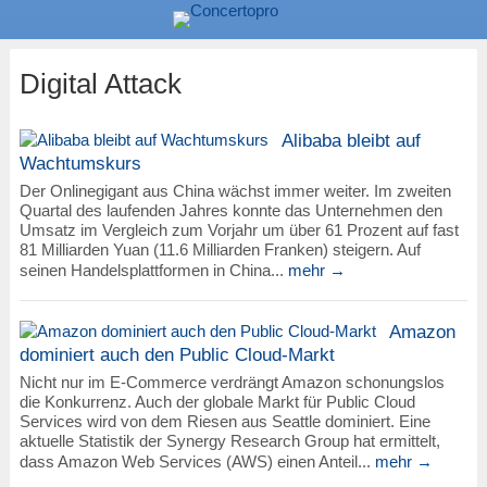
Digital Attack
Alibaba bleibt auf
Wachtumskurs
Der Onlinegigant aus China wächst immer weiter. Im zweiten
Quartal des laufenden Jahres konnte das Unternehmen den
Umsatz im Vergleich zum Vorjahr um über 61 Prozent auf fast
81 Milliarden Yuan (11.6 Milliarden Franken) steigern. Auf
seinen Handelsplattformen in China...
mehr →
Amazon
dominiert auch den Public Cloud-Markt
Nicht nur im E-Commerce verdrängt Amazon schonungslos
die Konkurrenz. Auch der globale Markt für Public Cloud
Services wird von dem Riesen aus Seattle dominiert. Eine
aktuelle Statistik der Synergy Research Group hat ermittelt,
dass Amazon Web Services (AWS) einen Anteil...
mehr →