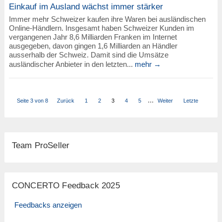
Einkauf im Ausland wächst immer stärker
Immer mehr Schweizer kaufen ihre Waren bei ausländischen
Online-Händlern. Insgesamt haben Schweizer Kunden im
vergangenen Jahr 8,6 Milliarden Franken im Internet
ausgegeben, davon gingen 1,6 Milliarden an Händler
ausserhalb der Schweiz. Damit sind die Umsätze
ausländischer Anbieter in den letzten...
mehr →
...
Seite 3 von 8
Zurück
1
2
3
4
5
Weiter
Letzte
Team ProSeller
CONCERTO Feedback 2025
Feedbacks anzeigen