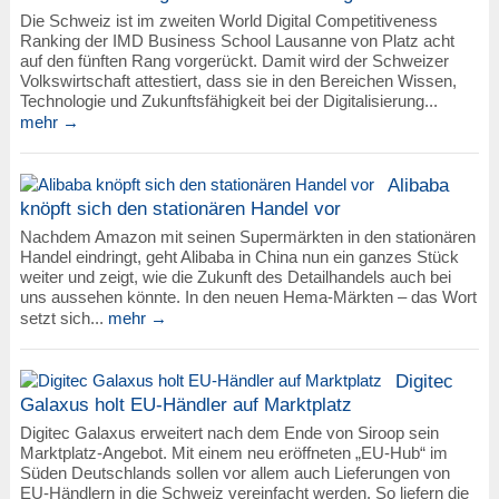
Die Schweiz ist im zweiten World Digital Competitiveness
Ranking der IMD Business School Lausanne von Platz acht
auf den fünften Rang vorgerückt. Damit wird der Schweizer
Volkswirtschaft attestiert, dass sie in den Bereichen Wissen,
Technologie und Zukunftsfähigkeit bei der Digitalisierung...
mehr →
Alibaba
knöpft sich den stationären Handel vor
Nachdem Amazon mit seinen Supermärkten in den stationären
Handel eindringt, geht Alibaba in China nun ein ganzes Stück
weiter und zeigt, wie die Zukunft des Detailhandels auch bei
uns aussehen könnte. In den neuen Hema-Märkten – das Wort
setzt sich...
mehr →
Digitec
Galaxus holt EU-Händler auf Marktplatz
Digitec Galaxus erweitert nach dem Ende von Siroop sein
Marktplatz-Angebot. Mit einem neu eröffneten „EU-Hub“ im
Süden Deutschlands sollen vor allem auch Lieferungen von
EU-Händlern in die Schweiz vereinfacht werden. So liefern die