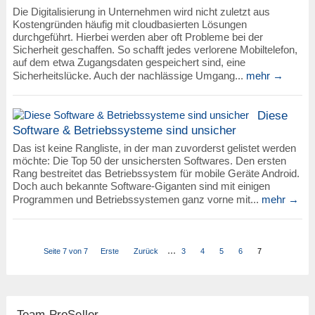
Die Digitalisierung in Unternehmen wird nicht zuletzt aus
Kostengründen häufig mit cloudbasierten Lösungen
durchgeführt. Hierbei werden aber oft Probleme bei der
Sicherheit geschaffen. So schafft jedes verlorene Mobiltelefon,
auf dem etwa Zugangsdaten gespeichert sind, eine
Sicherheitslücke. Auch der nachlässige Umgang...
mehr →
Diese
Software & Betriebssysteme sind unsicher
Das ist keine Rangliste, in der man zuvorderst gelistet werden
möchte: Die Top 50 der unsichersten Softwares. Den ersten
Rang bestreitet das Betriebssystem für mobile Geräte Android.
Doch auch bekannte Software-Giganten sind mit einigen
Programmen und Betriebssystemen ganz vorne mit...
mehr →
...
Seite 7 von 7
Erste
Zurück
3
4
5
6
7
Team ProSeller