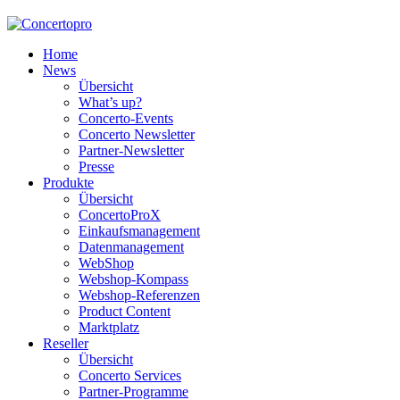
Home
News
Übersicht
What’s up?
Concerto-Events
Concerto Newsletter
Partner-Newsletter
Presse
Produkte
Übersicht
ConcertoProX
Einkaufsmanagement
Datenmanagement
WebShop
Webshop-Kompass
Webshop-Referenzen
Product Content
Marktplatz
Reseller
Übersicht
Concerto Services
Partner-Programme