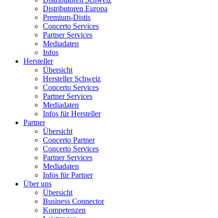
Distributoren Europa
Premium-Distis
Concerto Services
Partner Services
Mediadaten
Infos
Hersteller
Übersicht
Hersteller Schweiz
Concerto Services
Partner Services
Mediadaten
Infos für Hersteller
Partner
Übersicht
Concerto Partner
Concerto Services
Partner Services
Mediadaten
Infos für Partner
Über uns
Übersicht
Business Connector
Kompetenzen