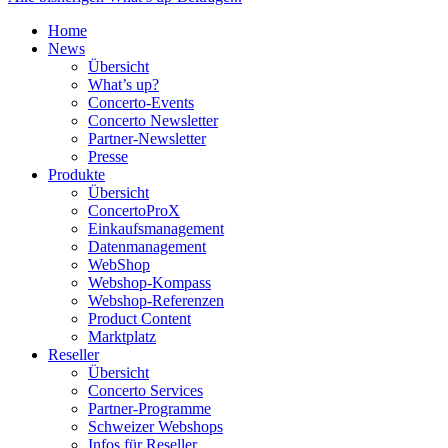
Home
News
Übersicht
What’s up?
Concerto-Events
Concerto Newsletter
Partner-Newsletter
Presse
Produkte
Übersicht
ConcertoProX
Einkaufsmanagement
Datenmanagement
WebShop
Webshop-Kompass
Webshop-Referenzen
Product Content
Marktplatz
Reseller
Übersicht
Concerto Services
Partner-Programme
Schweizer Webshops
Infos für Reseller