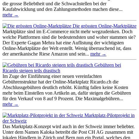
die grosse Beliebtheit und die Schwachstellen bei der
Kaufabwicklung und den Zahlungsmethoden machen diese...
mehr →
Die grössten Online-Marktplätze
Marktplätze sind im E-Commerce nicht mehr wegzudenken. Doch
welche Plattformen sind die bedeutendsten und woher stammen sie?
Der Experte Gagan Mehra hat eine Auflistung der wichtigsten
Online-Marktplätze der Welt erstellt. Wenig überraschend ist, dass
der amerikanische Riese Amazon und sein...
mehr →
Gebühren bei
Ricardo steigen teils drastisch
Im Zuge der Einführung einer neuen vereinfachten
Gebührenstruktur hat der Online-Marktplatz Ricardo.ch die
Abschlussgebühren deutlich erhöht. Künftig fallen keine Kosten
mehr beim Einstellen von Artikeln an, dafür steigen die Gebühren
für den Verkauf von 8 auf 9 Prozent. Die Maximalgebühren...
mehr →
Marktplatz-Pilotprojekt in
der Schweiz
Das Marktplatz-Konzept wird auch in der Schweiz immer beliebter.
Unter dem Namen Kaloka betreibt die Post CH AG zusammen mit
lokalen Händlern in Zürich und Bern nun ein Portal, welches den