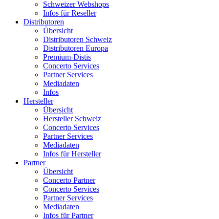
Schweizer Webshops
Infos für Reseller
Distributoren
Übersicht
Distributoren Schweiz
Distributoren Europa
Premium-Distis
Concerto Services
Partner Services
Mediadaten
Infos
Hersteller
Übersicht
Hersteller Schweiz
Concerto Services
Partner Services
Mediadaten
Infos für Hersteller
Partner
Übersicht
Concerto Partner
Concerto Services
Partner Services
Mediadaten
Infos für Partner