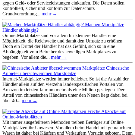
gegen Geld- oder Serviceleistungen einkaufen. Die Daten sollen
kontrolliert, sicher und konform zur Datenschutz-
Grundverordnung...
mehr →
Machen Marktplätze
Händler abhängig?
Online-Marktplätze sind vor allem für kleinere Händler eine
Möglichkeit, die Reichweite und damit den Umsatz zu erhöhen.
Doch ein Drittel der Händler hat das Gefühl, sich so in eine
Abhängigkeit vom Betreiber des jeweiligen Marktplatzes zu
begeben. Vor allem die...
mehr →
Chinesische
Anbieter überschwemmen Marktplätze
Internet-Marktplätze werden immer beliebter. So ist die Anzahl der
Händler allein auf den vierzehn länderspezifischen Portalen von
Amazon im letzten Jahr um mehr als eine Million gestiegen. Der
Anteil von chinesischen Händlern unter den Neuen liegt dabei bei
über 40...
mehr →
Freche Abzocke auf
Online-Marktplätzen
Mit immer ausgefeilteren Methoden treiben Betrüger auf Online-
Marktplätzen ihr Unwesen. Vor allem beim Handel mit gebrauchten
Waren ist daher bei Käufern und Verkäufern Vorsicht geboten. Denn