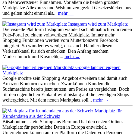
an Mehrwertsteuer-Einnahmen. Vor allem die beiden grössten
Marktplätze Aliexpress und Wish nutzen gezielt Gesetzeslücken aus
und gelten nicht einmal als...
mehr →
Instagram wird zum Marktplatz
Die visuelle Plattform Instagram wandelt sich allmählich vom reinen
Foto-Portal zu einem vollwertigen Marktplatz. Immer mehr
Shopping-Funktionen werden vom Mutterkonzern Facebook
integriert. So wundert es wenig, dass auch Händler diesen
Verkaufskanal für sich entdecken. Den Anfang machten
Modeschmuck und Kosmetik,...
mehr →
Google lanciert eigenen
Marktplatz
Google möchte sein Shopping-Angebot erweitern und damit auch
Amazon Konkurrenz machen. Zwar können Kunden die
Suchmaschine bereits jetzt nutzen, um Preise zu vergleichen. Doch
für den eigentlichen Einkauf wird bislang auf die jeweiligen Shops
weitergeleitet. Mit dem neuen Marktplatz soll...
mehr →
Marktplatz für
Kundendaten aus der Schweiz
Bitsaboutme ist ein Startup aus Bern und hat den ersten Online-
Marktplatz für persönliche Daten in Europa entwickelt.
Unternehmen können auf der Plattform die Daten von Personen