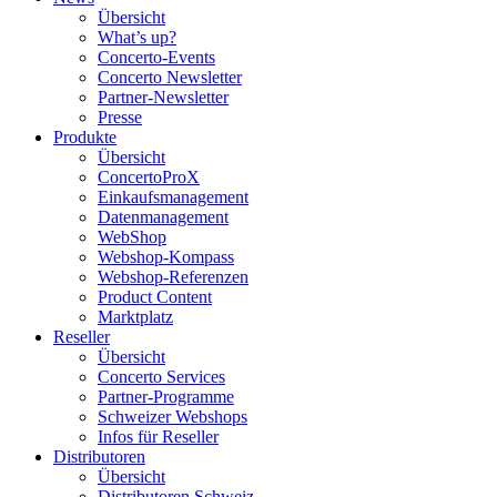
Übersicht
What’s up?
Concerto-Events
Concerto Newsletter
Partner-Newsletter
Presse
Produkte
Übersicht
ConcertoProX
Einkaufsmanagement
Datenmanagement
WebShop
Webshop-Kompass
Webshop-Referenzen
Product Content
Marktplatz
Reseller
Übersicht
Concerto Services
Partner-Programme
Schweizer Webshops
Infos für Reseller
Distributoren
Übersicht
Distributoren Schweiz