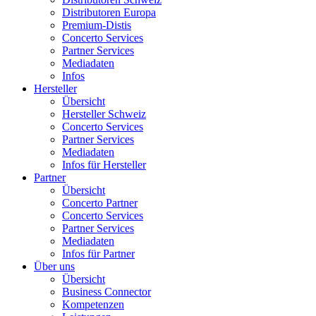
Distributoren Europa
Premium-Distis
Concerto Services
Partner Services
Mediadaten
Infos
Hersteller
Übersicht
Hersteller Schweiz
Concerto Services
Partner Services
Mediadaten
Infos für Hersteller
Partner
Übersicht
Concerto Partner
Concerto Services
Partner Services
Mediadaten
Infos für Partner
Über uns
Übersicht
Business Connector
Kompetenzen