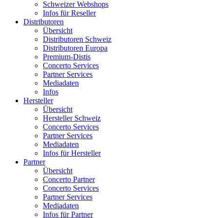
Schweizer Webshops
Infos für Reseller
Distributoren
Übersicht
Distributoren Schweiz
Distributoren Europa
Premium-Distis
Concerto Services
Partner Services
Mediadaten
Infos
Hersteller
Übersicht
Hersteller Schweiz
Concerto Services
Partner Services
Mediadaten
Infos für Hersteller
Partner
Übersicht
Concerto Partner
Concerto Services
Partner Services
Mediadaten
Infos für Partner