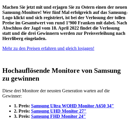
Machen Sie jetzt mit und erjagen Sie zu Ostern einen der neuen
Samsung-Monitore! Wer fünf Mal erfolgreich auf das Samsung-
Logo klickt und sich registriert, ist bei der Verlosung der tollen
Preise im Gesamtwert von rund 1’900 Franken mit dabei. Nach
Abschluss der Jagd vom 18. April 2022 findet die Verlosung
statt und die drei Gewinnern werden zur Preisverleihung nach
Herrliberg eingeladen.
Mehr zu den Preisen erfahren und gleich losjagen!
Hochauflösende Monitore von Samsung
zu gewinnen
Diese drei Monitore der neusten Generation warten auf die
Gewinner:
1. Preis:
Samsung Ultra WQHD Monitor A650 34″
2. Preis:
Samsung UHD Monitor 27″
3. Preis:
Samsung FHD Monitor 24″