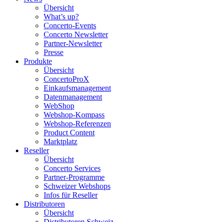
Übersicht
What’s up?
Concerto-Events
Concerto Newsletter
Partner-Newsletter
Presse
Produkte
Übersicht
ConcertoProX
Einkaufsmanagement
Datenmanagement
WebShop
Webshop-Kompass
Webshop-Referenzen
Product Content
Marktplatz
Reseller
Übersicht
Concerto Services
Partner-Programme
Schweizer Webshops
Infos für Reseller
Distributoren
Übersicht
Distributoren Schweiz