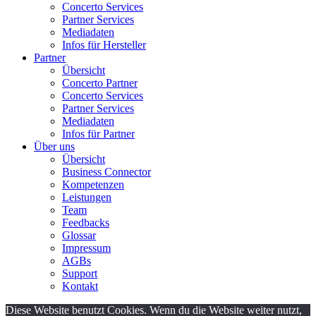
Concerto Services
Partner Services
Mediadaten
Infos für Hersteller
Partner
Übersicht
Concerto Partner
Concerto Services
Partner Services
Mediadaten
Infos für Partner
Über uns
Übersicht
Business Connector
Kompetenzen
Leistungen
Team
Feedbacks
Glossar
Impressum
AGBs
Support
Kontakt
Diese Website benutzt Cookies. Wenn du die Website weiter nutzt,