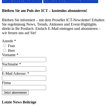
CONCERTO WEBSHOP
CONCERTO WebShop Referenzen
Bleiben Sie am Puls der ICT – kostenlos abonnieren!
Bleiben Sie informiert – mit dem Proseller ICT-Newsletter! Erhalten
Sie regelmässig News, Trends, Aktionen und Event-Highlights
direkt in Ihr Postfach. Einfach E-Mail eintragen und abonnieren –
wir freuen uns auf Sie!
Anrede
*
Frau
Herr
Vorname
*
Nachname
*
E-Mail Adresse:
*
Firma
Letzte News Beiträge