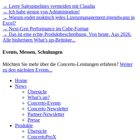
→ Leere Salespipelines vermeiden mit Claudia
→ Ich habe genug von Administration!
→ Warum endet praktisch jedes Lizenzmanagement irgendwann in
Excel?
→ Next-Gen Performance im Cube-Format
→ Das ist eine echte Produktbeschreibung. Von heute. Aus 2026.
Alle bisherigen What’s up-Beiträge...
Events, Messen, Schulungen
Möchten Sie mehr über die Concerto-Leistungen erfahren?
Weiter
zu den nächsten Events...
Home
News
Übersicht
What’s up?
Concerto-Events
Concerto Newsletter
Partner-Newsletter
Presse
Produkte
Übersicht
ConcertoProX