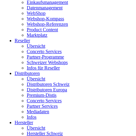
Einkaufsmanagement
Datenmanagement
WebShop
Webshop-Kompass
Webshop-Referenzen
Product Content
Marktplatz
Reseller
Übersicht
Concerto Services
Partner-Programme
Schweizer Webshops
Infos für Reseller
Distributoren
Übersicht
Distributoren Schweiz
Distributoren Europa
Premium-Distis
Concerto Services
Partner Services
Mediadaten
Infos
Hersteller
Übersicht
Hersteller Schweiz