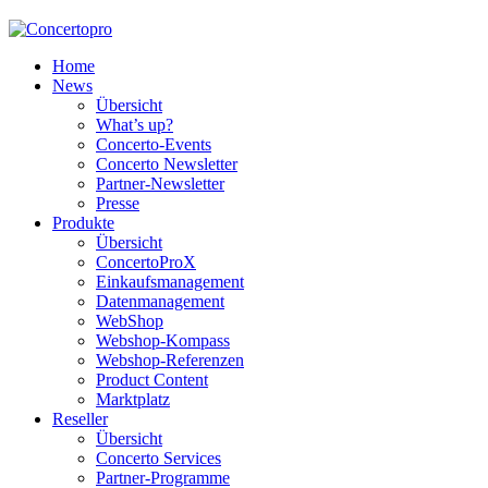
Home
News
Übersicht
What’s up?
Concerto-Events
Concerto Newsletter
Partner-Newsletter
Presse
Produkte
Übersicht
ConcertoProX
Einkaufsmanagement
Datenmanagement
WebShop
Webshop-Kompass
Webshop-Referenzen
Product Content
Marktplatz
Reseller
Übersicht
Concerto Services
Partner-Programme