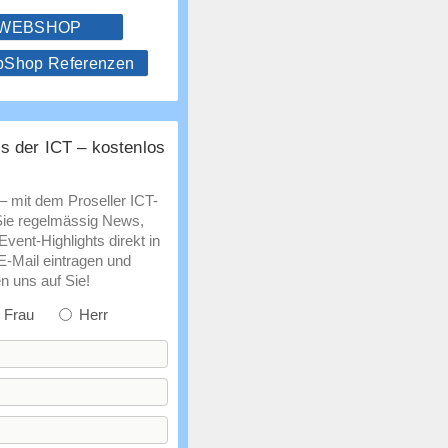
 WEBSHOP
hop Referenzen
s der ICT – kostenlos
 – mit dem Proseller ICT-
Sie regelmässig News,
vent-Highlights direkt in
 E-Mail eintragen und
n uns auf Sie!
Frau
Herr