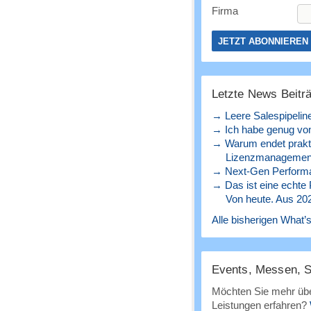
Firma
Letzte News Beitr
→ Leere Salespipelin
→ Ich habe genug von
→ Warum endet prakt
Lizenzmanagement
→ Next-Gen Perform
→ Das ist eine echte
Von heute. Aus 20
Alle bisherigen What’s
Events, Messen, 
Möchten Sie mehr übe
Leistungen erfahren?