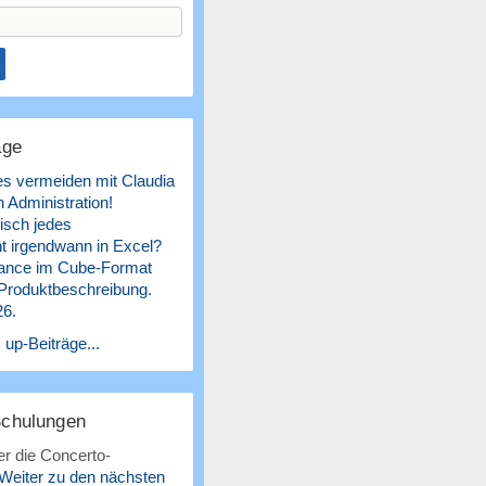
äge
es vermeiden mit Claudia
 Administration!
isch jedes
 irgendwann in Excel?
ance im Cube-Format
 Produktbeschreibung.
26.
 up-Beiträge...
Schulungen
r die Concerto-
Weiter zu den nächsten