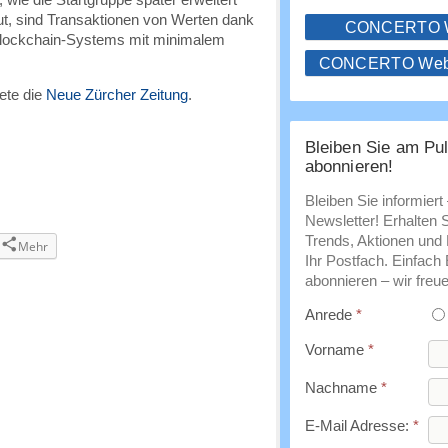
ut, sind Transaktionen von Werten dank
CONCERTO
Blockchain-Systems mit minimalem
CONCERTO WebS
ete die
Neue Zürcher Zeitung
.
Bleiben Sie am Pul
abonnieren!
Bleiben Sie informiert
Newsletter! Erhalten 
Trends, Aktionen und E
Mehr
Ihr Postfach. Einfach
abonnieren – wir freue
Anrede
*
Vorname
*
Nachname
*
E-Mail Adresse:
*