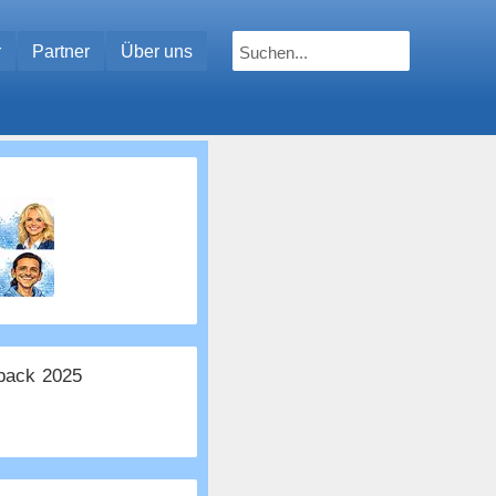
r
Partner
Über uns
ack 2025