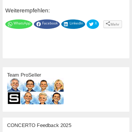
Weiterempfehlen:
WhatsApp
Facebook
LinkedIn
X
Mehr
Team ProSeller
CONCERTO Feedback 2025