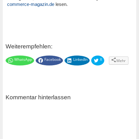
commerce-magazin.de
lesen.
Weiterempfehlen:
WhatsApp
Facebook
LinkedIn
X
Mehr
Kommentar hinterlassen