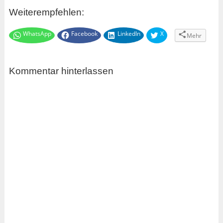
Weiterempfehlen:
WhatsApp
Facebook
LinkedIn
X
Mehr
Kommentar hinterlassen