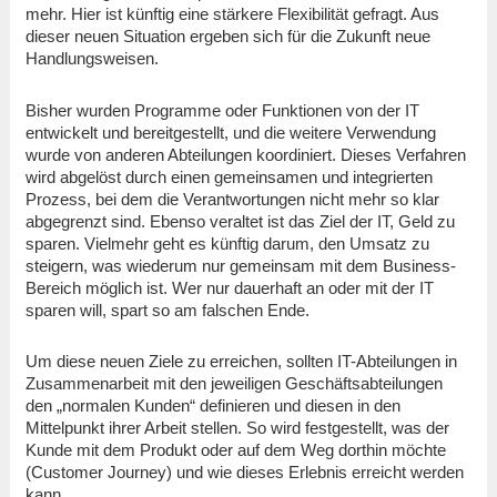
mehr. Hier ist künftig eine stärkere Flexibilität gefragt. Aus
dieser neuen Situation ergeben sich für die Zukunft neue
Handlungsweisen.
Bisher wurden Programme oder Funktionen von der IT
entwickelt und bereitgestellt, und die weitere Verwendung
wurde von anderen Abteilungen koordiniert. Dieses Verfahren
wird abgelöst durch einen gemeinsamen und integrierten
Prozess, bei dem die Verantwortungen nicht mehr so klar
abgegrenzt sind. Ebenso veraltet ist das Ziel der IT, Geld zu
sparen. Vielmehr geht es künftig darum, den Umsatz zu
steigern, was wiederum nur gemeinsam mit dem Business-
Bereich möglich ist. Wer nur dauerhaft an oder mit der IT
sparen will, spart so am falschen Ende.
Um diese neuen Ziele zu erreichen, sollten IT-Abteilungen in
Zusammenarbeit mit den jeweiligen Geschäftsabteilungen
den „normalen Kunden“ definieren und diesen in den
Mittelpunkt ihrer Arbeit stellen. So wird festgestellt, was der
Kunde mit dem Produkt oder auf dem Weg dorthin möchte
(Customer Journey) und wie dieses Erlebnis erreicht werden
kann.