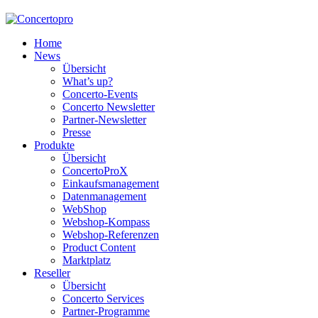
Home
News
Übersicht
What’s up?
Concerto-Events
Concerto Newsletter
Partner-Newsletter
Presse
Produkte
Übersicht
ConcertoProX
Einkaufsmanagement
Datenmanagement
WebShop
Webshop-Kompass
Webshop-Referenzen
Product Content
Marktplatz
Reseller
Übersicht
Concerto Services
Partner-Programme