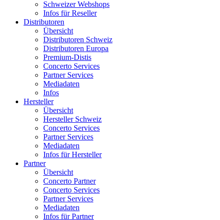
Schweizer Webshops
Infos für Reseller
Distributoren
Übersicht
Distributoren Schweiz
Distributoren Europa
Premium-Distis
Concerto Services
Partner Services
Mediadaten
Infos
Hersteller
Übersicht
Hersteller Schweiz
Concerto Services
Partner Services
Mediadaten
Infos für Hersteller
Partner
Übersicht
Concerto Partner
Concerto Services
Partner Services
Mediadaten
Infos für Partner