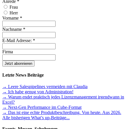
Anrede
*
Frau
Herr
Vorname
*
Nachname
*
E-Mail Adresse:
*
Firma
Letzte News Beiträge
→ Leere Salespipelines vermeiden mit Claudia
→ Ich habe genug von Administration!
→ Warum endet praktisch jedes Lizenzmanagement irgendwann in
Excel?
→ Next-Gen Performance im Cube-Format
→ Das ist eine echte Produktbeschreibung. Von heute. Aus 2026.
Alle bisherigen What’s up-Beiträge...
Events, Messen, Schulungen