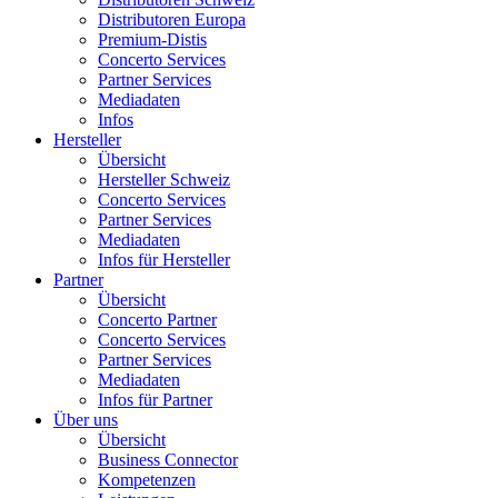
Distributoren Europa
Premium-Distis
Concerto Services
Partner Services
Mediadaten
Infos
Hersteller
Übersicht
Hersteller Schweiz
Concerto Services
Partner Services
Mediadaten
Infos für Hersteller
Partner
Übersicht
Concerto Partner
Concerto Services
Partner Services
Mediadaten
Infos für Partner
Über uns
Übersicht
Business Connector
Kompetenzen