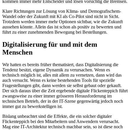
kommen immer mehr Entscheider und lösen vorsichtig die Bremsen.
Klare Richtungen zur Lösung von Klima- und Demografischem-
Wandel oder der Zukunft mit KI als Co-Pilot sind nicht in Sicht.
Trotzdem werden immer mehr Optionen sichtbar, wie die Zukunft
aussehen könnte. Allein das ist schon als positiv zu bewerten und
führt zu einer zunehmenden Bewegung bei Bestellungen.
Digitalisierung für und mit dem
Menschen
Wir hatten es bereits früher thematisiert, dass Digitalisierung die
Tendenz besitzt, eigene Dynamik zu verursachen. Wenn es
technisch möglich ist, alles mit allem zu vernetzen, dann wird das
auch versucht. Wenn es keine bestehenden Tools für spezielle
Fragestellungen gibt, dann werden sie selbst gebaut oder gekauft.
Der sich daraus über die Zeit ergebende digitale Flickenteppich führt
zwangsweise zu einer immer grösseren Herausforderung im
technischen Betrieb, der in der IT-Szene gegenwärtig jedoch noch
immer gut zu bewerkstelligen ist.
Bislang unbeachtet sind die Effekte, die ein solcher digitaler
Flickenteppich bei den Mitarbeitern und Anwendern verursacht.
Mag eine IT-Architektur technisch machbar sein, so ist diese noch