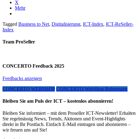
X
Mehr
Tagged
Business to Net
,
Digitalisierung
,
ICT-Index
,
ICT-ReSeller-
Index
Team ProSeller
CONCERTO Feedback 2025
Feedbacks anzeigen
CONCERTO WEBSHOP
CONCERTO WebShop Referenzen
Bleiben Sie am Puls der ICT – kostenlos abonnieren!
Bleiben Sie informiert – mit dem Proseller ICT-Newsletter! Erhalten
Sie regelmässig News, Trends, Aktionen und Event-Highlights
direkt in Ihr Postfach. Einfach E-Mail eintragen und abonnieren –
wir freuen uns auf Sie!