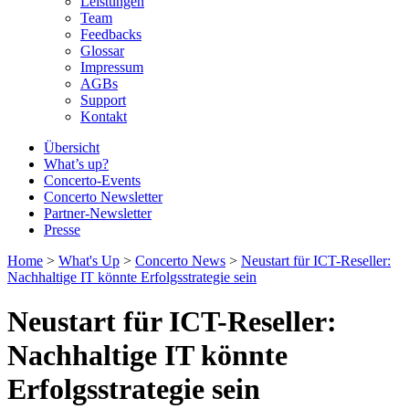
Leistungen
Team
Feedbacks
Glossar
Impressum
AGBs
Support
Kontakt
Übersicht
What’s up?
Concerto-Events
Concerto Newsletter
Partner-Newsletter
Presse
Home
>
What's Up
>
Concerto News
>
Neustart für ICT-Reseller:
Nachhaltige IT könnte Erfolgsstrategie sein
Neustart für ICT-Reseller:
Nachhaltige IT könnte
Erfolgsstrategie sein