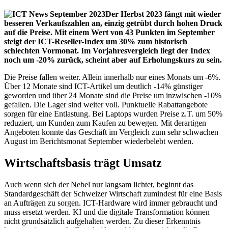
Der Herbst 2023 fängt mit wieder
besseren Verkaufszahlen an, einzig getrübt durch hohen Druck
auf die Preise. Mit einem Wert von 43 Punkten im September
steigt der ICT-Reseller-Index um 30% zum historisch
schlechten Vormonat. Im Vorjahresvergleich liegt der Index
noch um -20% zurück, scheint aber auf Erholungskurs zu sein.
Die Preise fallen weiter. Allein innerhalb nur eines Monats um -6%.
Über 12 Monate sind ICT-Artikel um deutlich -14% günstiger
geworden und über 24 Monate sind die Preise um inzwischen -10%
gefallen. Die Lager sind weiter voll. Punktuelle Rabattangebote
sorgen für eine Entlastung. Bei Laptops wurden Preise z.T. um 50%
reduziert, um Kunden zum Kaufen zu bewegen. Mit derartigen
Angeboten konnte das Geschäft im Vergleich zum sehr schwachen
August im Berichtsmonat September wiederbelebt werden.
Wirtschaftsbasis trägt Umsatz
Auch wenn sich der Nebel nur langsam lichtet, beginnt das
Standardgeschäft der Schweizer Wirtschaft zumindest für eine Basis
an Aufträgen zu sorgen. ICT-Hardware wird immer gebraucht und
muss ersetzt werden. KI und die digitale Transformation können
nicht grundsätzlich aufgehalten werden. Zu dieser Erkenntnis