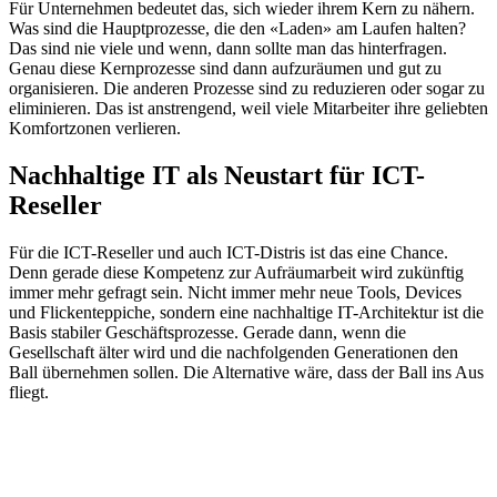
Für Unternehmen bedeutet das, sich wieder ihrem Kern zu nähern.
Was sind die Hauptprozesse, die den «Laden» am Laufen halten?
Das sind nie viele und wenn, dann sollte man das hinterfragen.
Genau diese Kernprozesse sind dann aufzuräumen und gut zu
organisieren. Die anderen Prozesse sind zu reduzieren oder sogar zu
eliminieren. Das ist anstrengend, weil viele Mitarbeiter ihre geliebten
Komfortzonen verlieren.
Nachhaltige IT als Neustart für ICT-
Reseller
Für die ICT-Reseller und auch ICT-Distris ist das eine Chance.
Denn gerade diese Kompetenz zur Aufräumarbeit wird zukünftig
immer mehr gefragt sein. Nicht immer mehr neue Tools, Devices
und Flickenteppiche, sondern eine nachhaltige IT-Architektur ist die
Basis stabiler Geschäftsprozesse. Gerade dann, wenn die
Gesellschaft älter wird und die nachfolgenden Generationen den
Ball übernehmen sollen. Die Alternative wäre, dass der Ball ins Aus
fliegt.