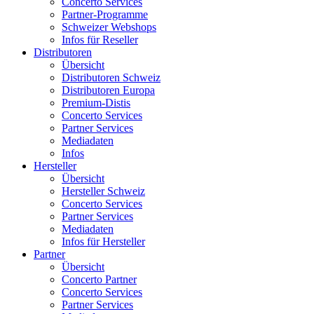
Concerto Services
Partner-Programme
Schweizer Webshops
Infos für Reseller
Distributoren
Übersicht
Distributoren Schweiz
Distributoren Europa
Premium-Distis
Concerto Services
Partner Services
Mediadaten
Infos
Hersteller
Übersicht
Hersteller Schweiz
Concerto Services
Partner Services
Mediadaten
Infos für Hersteller
Partner
Übersicht
Concerto Partner
Concerto Services
Partner Services