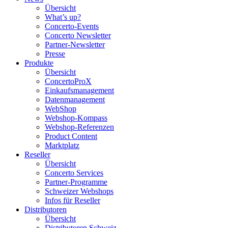
Übersicht
What’s up?
Concerto-Events
Concerto Newsletter
Partner-Newsletter
Presse
Produkte
Übersicht
ConcertoProX
Einkaufsmanagement
Datenmanagement
WebShop
Webshop-Kompass
Webshop-Referenzen
Product Content
Marktplatz
Reseller
Übersicht
Concerto Services
Partner-Programme
Schweizer Webshops
Infos für Reseller
Distributoren
Übersicht
Distributoren Schweiz