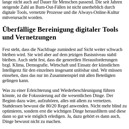
lange nicht auch auf Dauer für Menschen passend. Die seit Jahren
steigende Zahl an Burn-Out-Fällen ist nicht unerheblich durch
digitale Tools, vernetzte Prozesse und die Always-Online-Kultur
mitverursacht worden.
Überfällige Bereinigung digitaler Tools
und Vernetzungen
Fest steht, dass die Nachfrage zumindest auf Sicht weiter schwach
bleiben wird. Sie wird aber auf dem jetzigen Basisniveau stabil
bleiben. Auch steht fest, dass die generellen Herausforderungen
bzgl. Klima, Demografie, Wirtschaft und Einsatz der künstlichen
Intelligenz für den einzelnen insgesamt unlösbar sind. Wir müssen
einsehen, dass das nur im Zusammenspiel mit allen Beteiligten
gelingen kann.
Was zu einer Erleichterung und Wiederbeschleunigung führen
könnte, ist die Fokussierung auf die wesentlichen Dinge. Der
Beginn dazu wäre, aufzuhören, alles mit allem zu vernetzen.
Stattdessen bewusst die 80/20 Regel anwenden. Nicht mehr blind zu
optimieren, sondern erst die wichtigen Dinge herausfiltern und diese
dann so gut wie möglich erledigen. Ja, dazu gehört es dann auch,
Dinge bewusst nicht zu machen.