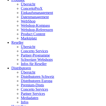
Übersicht
ConcertoProX
Einkaufsmanagement
Datenmanagement
WebShop
Webshop-Kompass
Webshop-Referenzen
Product Content
Marktplatz
Reseller
Übersicht
Concerto Services
Partner-Programme
Schweizer Webshops
Infos für Reseller
Distributoren
Übersicht
Distributoren Schweiz
Distributoren Europa
Premium-Distis
Concerto Services
Partner Services
Mediadaten
Infos