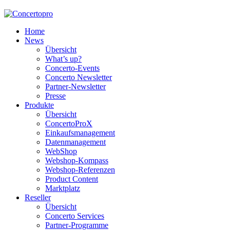
Home
News
Übersicht
What’s up?
Concerto-Events
Concerto Newsletter
Partner-Newsletter
Presse
Produkte
Übersicht
ConcertoProX
Einkaufsmanagement
Datenmanagement
WebShop
Webshop-Kompass
Webshop-Referenzen
Product Content
Marktplatz
Reseller
Übersicht
Concerto Services
Partner-Programme