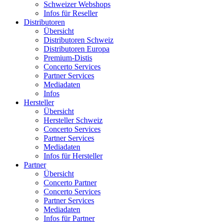
Schweizer Webshops
Infos für Reseller
Distributoren
Übersicht
Distributoren Schweiz
Distributoren Europa
Premium-Distis
Concerto Services
Partner Services
Mediadaten
Infos
Hersteller
Übersicht
Hersteller Schweiz
Concerto Services
Partner Services
Mediadaten
Infos für Hersteller
Partner
Übersicht
Concerto Partner
Concerto Services
Partner Services
Mediadaten
Infos für Partner