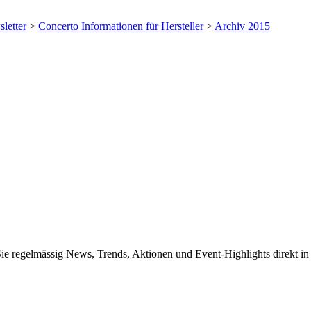
letter
>
Concerto Informationen für Hersteller
>
Archiv 2015
Sie regelmässig News, Trends, Aktionen und Event-Highlights direkt in