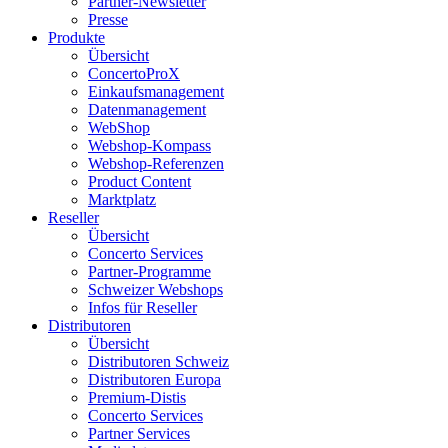
Partner-Newsletter
Presse
Produkte
Übersicht
ConcertoProX
Einkaufsmanagement
Datenmanagement
WebShop
Webshop-Kompass
Webshop-Referenzen
Product Content
Marktplatz
Reseller
Übersicht
Concerto Services
Partner-Programme
Schweizer Webshops
Infos für Reseller
Distributoren
Übersicht
Distributoren Schweiz
Distributoren Europa
Premium-Distis
Concerto Services
Partner Services