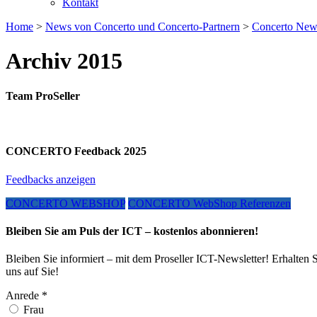
Kontakt
Home
>
News von Concerto und Concerto-Partnern
>
Concerto News
Archiv 2015
Team ProSeller
CONCERTO Feedback 2025
Feedbacks anzeigen
CONCERTO WEBSHOP
CONCERTO WebShop Referenzen
Bleiben Sie am Puls der ICT – kostenlos abonnieren!
Bleiben Sie informiert – mit dem Proseller ICT-Newsletter! Erhalten 
uns auf Sie!
Anrede
*
Frau