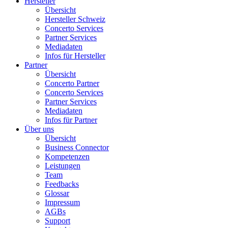
Hersteller
Übersicht
Hersteller Schweiz
Concerto Services
Partner Services
Mediadaten
Infos für Hersteller
Partner
Übersicht
Concerto Partner
Concerto Services
Partner Services
Mediadaten
Infos für Partner
Über uns
Übersicht
Business Connector
Kompetenzen
Leistungen
Team
Feedbacks
Glossar
Impressum
AGBs
Support