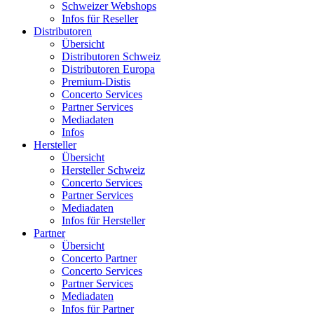
Schweizer Webshops
Infos für Reseller
Distributoren
Übersicht
Distributoren Schweiz
Distributoren Europa
Premium-Distis
Concerto Services
Partner Services
Mediadaten
Infos
Hersteller
Übersicht
Hersteller Schweiz
Concerto Services
Partner Services
Mediadaten
Infos für Hersteller
Partner
Übersicht
Concerto Partner
Concerto Services
Partner Services
Mediadaten
Infos für Partner