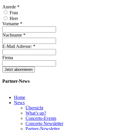
Anrede
*
Frau
Herr
Vorname
*
Nachname
*
E-Mail Adresse:
*
Firma
Partner-News
Home
News
Übersicht
What’s up?
Concerto-Events
Concerto Newsletter
Partner-Newsletter