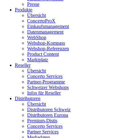
Presse
Produkte
Übersicht
ConcertoProX
Einkaufsmanagement
Datenmanagement
WebShop
Webshop-Kompass
Webshop-Referenzen
Product Content
Marktplatz
Reseller
Übersicht
Concerto Services
Partner-Programme
Schweizer Webshops
Infos für Reseller
Distributoren
Übersicht
Distributoren Schweiz
Distributoren Europa
Premium-Distis
Concerto Services
Partner Services
Mediadaten