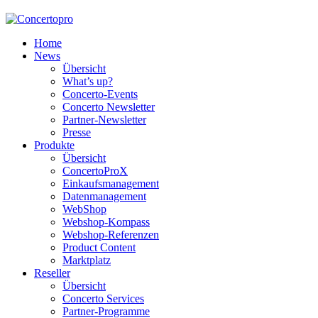
Home
News
Übersicht
What’s up?
Concerto-Events
Concerto Newsletter
Partner-Newsletter
Presse
Produkte
Übersicht
ConcertoProX
Einkaufsmanagement
Datenmanagement
WebShop
Webshop-Kompass
Webshop-Referenzen
Product Content
Marktplatz
Reseller
Übersicht
Concerto Services
Partner-Programme