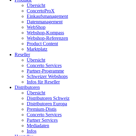
Übersicht
ConcertoProX
Einkaufsmanagement
Datenmanagement
WebShop
Webshop-Kompass
Webshop-Referenzen
Product Content
Marktplatz
Reseller
Übersicht
Concerto Services
Partner-Programme
Schweizer Webshops
Infos für Reseller
Distributoren
Übersicht
Distributoren Schweiz
Distributoren Europa
Premium-Distis
Concerto Services
Partner Services
Mediadaten
Infos