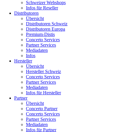
Schweizer Webshops
Infos für Reseller
Distributoren
Übersicht
Distributoren Schweiz
Distributoren Europa
Premium-Distis
Concerto Services
Partner Services
Mediadaten
Infos
Hersteller
Übersicht
Hersteller Schweiz
Concerto Services
Partner Services
Mediadaten
Infos für Hersteller
Partner
Übersicht
Concerto Partner
Concerto Services
Partner Services
Mediadaten
Infos für Partner