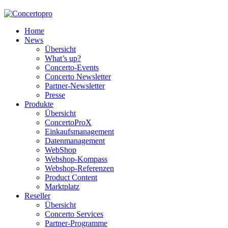
Home
News
Übersicht
What’s up?
Concerto-Events
Concerto Newsletter
Partner-Newsletter
Presse
Produkte
Übersicht
ConcertoProX
Einkaufsmanagement
Datenmanagement
WebShop
Webshop-Kompass
Webshop-Referenzen
Product Content
Marktplatz
Reseller
Übersicht
Concerto Services
Partner-Programme