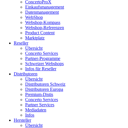
ConcertoProX
Einkaufsmanagement
Datenmanagement
WebShop
Webshop-Kompass
Webshop-Referenzen
Product Content
Marktplatz
Reseller
Übersicht
Concerto Services
Partner-Programme
Schweizer Webshops
Infos für Reseller
Distributoren
Übersicht
Distributoren Schweiz
Distributoren Europa
Premium-Distis
Concerto Services
Partner Services
Mediadaten
Infos
Hersteller
Übersicht