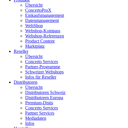
Übersicht
ConcertoProX
Einkaufsmanagement
Datenmanagement
WebShop
Webshop-Kompass
Webshop-Referenzen
Product Content
Marktplatz
Reseller
Übersicht
Concerto Services
Partner-Programme
Schweizer Webshops
Infos für Reseller
Distributoren
Übersicht
Distributoren Schweiz
Distributoren Europa
Premium-Distis
Concerto Services
Partner Services
Mediadaten
Infos