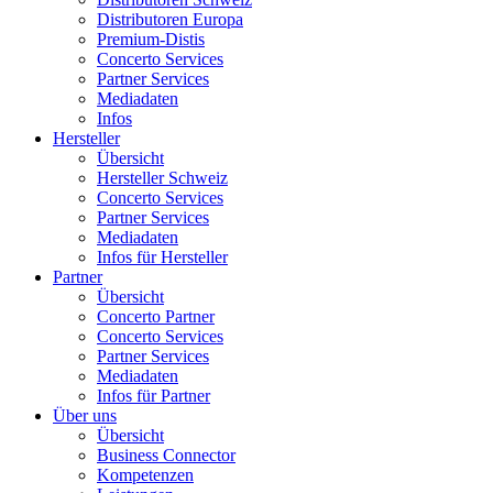
Distributoren Europa
Premium-Distis
Concerto Services
Partner Services
Mediadaten
Infos
Hersteller
Übersicht
Hersteller Schweiz
Concerto Services
Partner Services
Mediadaten
Infos für Hersteller
Partner
Übersicht
Concerto Partner
Concerto Services
Partner Services
Mediadaten
Infos für Partner
Über uns
Übersicht
Business Connector
Kompetenzen