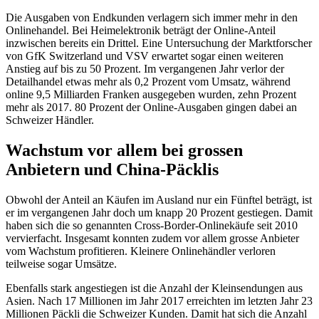
Die Ausgaben von Endkunden verlagern sich immer mehr in den
Onlinehandel. Bei Heimelektronik beträgt der Online-Anteil
inzwischen bereits ein Drittel. Eine Untersuchung der Marktforscher
von GfK Switzerland und VSV erwartet sogar einen weiteren
Anstieg auf bis zu 50 Prozent. Im vergangenen Jahr verlor der
Detailhandel etwas mehr als 0,2 Prozent vom Umsatz, während
online 9,5 Milliarden Franken ausgegeben wurden, zehn Prozent
mehr als 2017. 80 Prozent der Online-Ausgaben gingen dabei an
Schweizer Händler.
Wachstum vor allem bei grossen
Anbietern und China-Päcklis
Obwohl der Anteil an Käufen im Ausland nur ein Fünftel beträgt, ist
er im vergangenen Jahr doch um knapp 20 Prozent gestiegen. Damit
haben sich die so genannten Cross-Border-Onlinekäufe seit 2010
vervierfacht. Insgesamt konnten zudem vor allem grosse Anbieter
vom Wachstum profitieren. Kleinere Onlinehändler verloren
teilweise sogar Umsätze.
Ebenfalls stark angestiegen ist die Anzahl der Kleinsendungen aus
Asien. Nach 17 Millionen im Jahr 2017 erreichten im letzten Jahr 23
Millionen Päckli die Schweizer Kunden. Damit hat sich die Anzahl