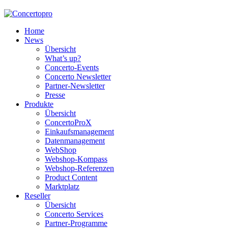
Home
News
Übersicht
What’s up?
Concerto-Events
Concerto Newsletter
Partner-Newsletter
Presse
Produkte
Übersicht
ConcertoProX
Einkaufsmanagement
Datenmanagement
WebShop
Webshop-Kompass
Webshop-Referenzen
Product Content
Marktplatz
Reseller
Übersicht
Concerto Services
Partner-Programme