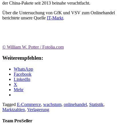
der China-Pakete seit 2013 beinahe verachtfacht.
Über die Untersuchung von GfK und VSV zum Onlinehandel
berichtete unsere Quelle
IT-Markt
.
© William W. Potter / Fotolia.com
Weiterempfehlen:
WhatsApp
Facebook
LinkedIn
X
Mehr
Tagged
E-Commerce
,
wachstum
,
onlinehandel
,
Statistik
,
Marktzahlen
,
Verlagerung
Team ProSeller