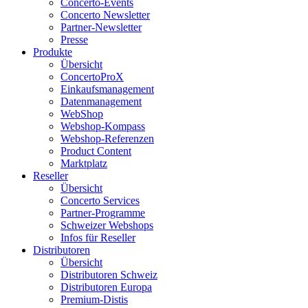
Concerto-Events
Concerto Newsletter
Partner-Newsletter
Presse
Produkte
Übersicht
ConcertoProX
Einkaufsmanagement
Datenmanagement
WebShop
Webshop-Kompass
Webshop-Referenzen
Product Content
Marktplatz
Reseller
Übersicht
Concerto Services
Partner-Programme
Schweizer Webshops
Infos für Reseller
Distributoren
Übersicht
Distributoren Schweiz
Distributoren Europa
Premium-Distis