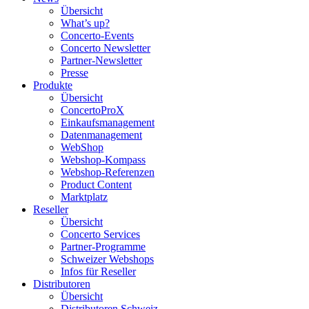
Übersicht
What’s up?
Concerto-Events
Concerto Newsletter
Partner-Newsletter
Presse
Produkte
Übersicht
ConcertoProX
Einkaufsmanagement
Datenmanagement
WebShop
Webshop-Kompass
Webshop-Referenzen
Product Content
Marktplatz
Reseller
Übersicht
Concerto Services
Partner-Programme
Schweizer Webshops
Infos für Reseller
Distributoren
Übersicht
Distributoren Schweiz