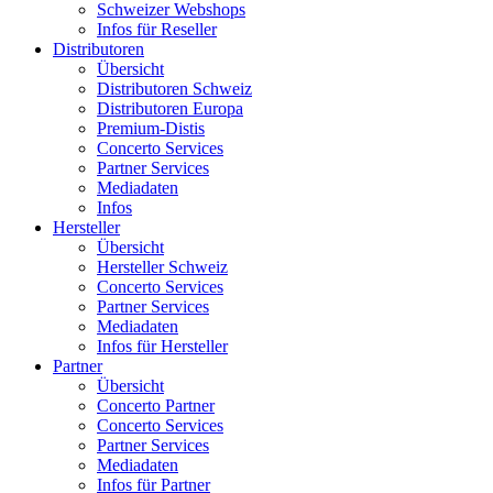
Schweizer Webshops
Infos für Reseller
Distributoren
Übersicht
Distributoren Schweiz
Distributoren Europa
Premium-Distis
Concerto Services
Partner Services
Mediadaten
Infos
Hersteller
Übersicht
Hersteller Schweiz
Concerto Services
Partner Services
Mediadaten
Infos für Hersteller
Partner
Übersicht
Concerto Partner
Concerto Services
Partner Services
Mediadaten
Infos für Partner