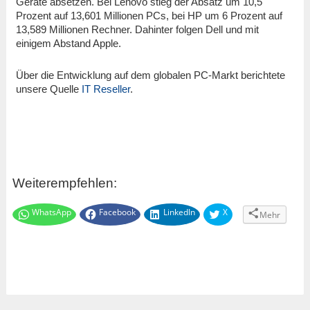
Geräte absetzen. Bei Lenovo stieg der Absatz um 10,5
Prozent auf 13,601 Millionen PCs, bei HP um 6 Prozent auf
13,589 Millionen Rechner. Dahinter folgen Dell und mit
einigem Abstand Apple.
Über die Entwicklung auf dem globalen PC-Markt berichtete
unsere Quelle
IT Reseller
.
Weiterempfehlen:
WhatsApp
Facebook
LinkedIn
X
Mehr