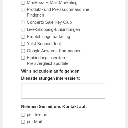
MailBeez E-Mail-Marketing
Produkt- und Preissuchmaschine
Finder.ch
Concerto Sale Key Club
Live-Shopping-Einbindungen
Empfehlungsmarketing
Yalst Support-Tool
Google Adwords Kampagnen
Einbindung in weitere
Preisvergleichsportale
Wir sind zudem an folgenden
Dienstleistungen interessiert:
Nehmen Sie mit uns Kontakt auf:
per Telefon
per Mail