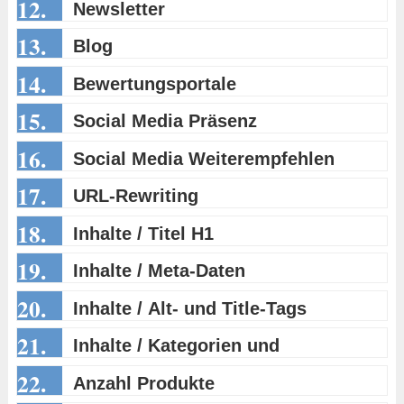
12.
Newsletter
13.
Blog
14.
Bewertungsportale
15.
Social Media Präsenz
16.
Social Media Weiterempfehlen
17.
URL-Rewriting
18.
Inhalte / Titel H1
19.
Inhalte / Meta-Daten
20.
Inhalte / Alt- und Title-Tags
21.
Inhalte / Kategorien und
22.
Produktinformationen
Anzahl Produkte