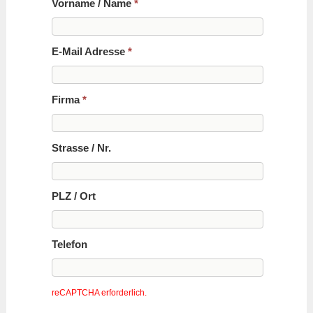
Vorname / Name
*
E-Mail Adresse
*
Firma
*
Strasse / Nr.
PLZ / Ort
Telefon
reCAPTCHA erforderlich.