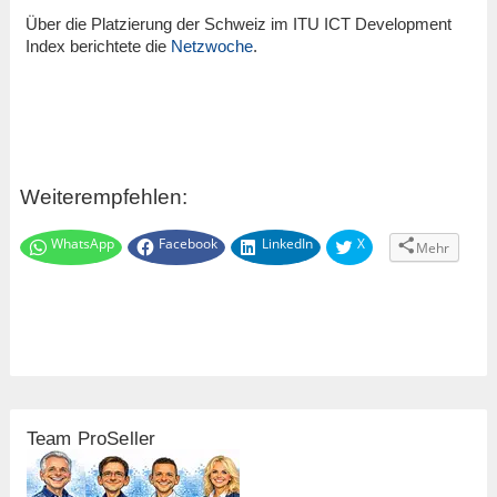
Über die Platzierung der Schweiz im ITU ICT Development
Index berichtete die
Netzwoche
.
Weiterempfehlen:
WhatsApp
Facebook
LinkedIn
X
Mehr
Team ProSeller