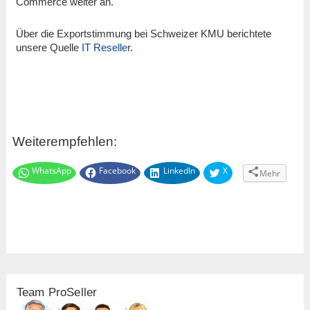
Commerce weiter an.
Über die Exportstimmung bei Schweizer KMU berichtete
unsere Quelle
IT Reseller
.
Weiterempfehlen:
WhatsApp
Facebook
LinkedIn
X
Mehr
Team ProSeller