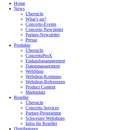
Home
News
Übersicht
What’s up?
Concerto-Events
Concerto Newsletter
Partner-Newsletter
Presse
Produkte
Übersicht
ConcertoProX
Einkaufsmanagement
Datenmanagement
WebShop
Webshop-Kompass
Webshop-Referenzen
Product Content
Marktplatz
Reseller
Übersicht
Concerto Services
Partner-Programme
Schweizer Webshops
Infos für Reseller
Distributoren