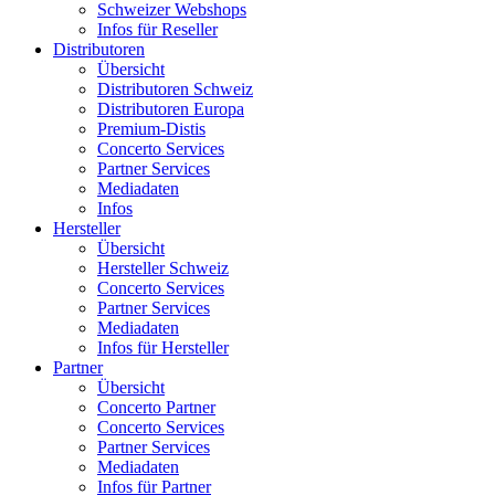
Schweizer Webshops
Infos für Reseller
Distributoren
Übersicht
Distributoren Schweiz
Distributoren Europa
Premium-Distis
Concerto Services
Partner Services
Mediadaten
Infos
Hersteller
Übersicht
Hersteller Schweiz
Concerto Services
Partner Services
Mediadaten
Infos für Hersteller
Partner
Übersicht
Concerto Partner
Concerto Services
Partner Services
Mediadaten
Infos für Partner