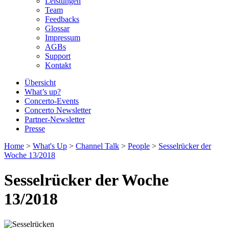
Leistungen
Team
Feedbacks
Glossar
Impressum
AGBs
Support
Kontakt
Übersicht
What’s up?
Concerto-Events
Concerto Newsletter
Partner-Newsletter
Presse
Home
>
What's Up
>
Channel Talk
>
People
>
Sesselrücker der
Woche 13/2018
Sesselrücker der Woche
13/2018