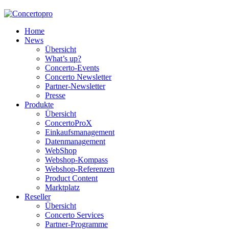
Home
News
Übersicht
What’s up?
Concerto-Events
Concerto Newsletter
Partner-Newsletter
Presse
Produkte
Übersicht
ConcertoProX
Einkaufsmanagement
Datenmanagement
WebShop
Webshop-Kompass
Webshop-Referenzen
Product Content
Marktplatz
Reseller
Übersicht
Concerto Services
Partner-Programme