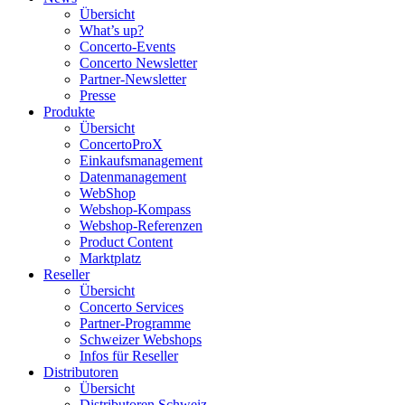
Übersicht
What’s up?
Concerto-Events
Concerto Newsletter
Partner-Newsletter
Presse
Produkte
Übersicht
ConcertoProX
Einkaufsmanagement
Datenmanagement
WebShop
Webshop-Kompass
Webshop-Referenzen
Product Content
Marktplatz
Reseller
Übersicht
Concerto Services
Partner-Programme
Schweizer Webshops
Infos für Reseller
Distributoren
Übersicht
Distributoren Schweiz