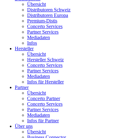
Übersicht
Distributoren Schweiz
Distributoren Europa
Premium-Distis
Concerto Services
Partner Services
Mediadaten
Infos
Hersteller
Übersicht
Hersteller Schweiz
Concerto Services
Partner Services
Mediadaten
Infos für Hersteller
Partner
Übersicht
Concerto Partner
Concerto Services
Partner Services
Mediadaten
Infos für Partner
Über uns
Übersicht
Business Connector