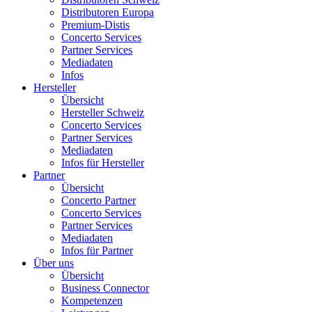
Distributoren Europa
Premium-Distis
Concerto Services
Partner Services
Mediadaten
Infos
Hersteller
Übersicht
Hersteller Schweiz
Concerto Services
Partner Services
Mediadaten
Infos für Hersteller
Partner
Übersicht
Concerto Partner
Concerto Services
Partner Services
Mediadaten
Infos für Partner
Über uns
Übersicht
Business Connector
Kompetenzen